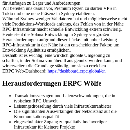
für Anfragen zu Lager und Anforderungen.
Wir bereiten uns darauf vor, Premium Ryzen zu starten VPS in
Tokio und eine neue Präsenz in Sydney etablieren.
Während Sydney weniger Validatoren hat und möglicherweise nicht
viele Produktions-Workloads anfangs, das Fehlen von in der Nähe
RPC-Infrastruktur macht schnelle Entwicklung extrem schwierig.
Heute steht die Solana-Entwicklung in Sydney vor großen
Herausforderungen aufgrund dieser Lücke. mit hoher Leistung
RPC-Infrastruktur in der Nähe ist ein entscheidender Faktor, um
Entwicklung Agilität zu ermöglichen.
Deshalb ist es wichtig, eine wirklich globale Umgebung zu
schaffen, in der Solana von überall aus genutzt werden kann, und
wir erweitern die Grundlage ständig, um sie zu erreichen.
ERPC Web-Dashboard:
https://dashboard.erpc.global/en
Herausforderungen ERPC Wölfe
Transaktionsversagen und Latenzschwankungen, die in
typischen RPC Umwelt
Leistungsdrosselung durch viele Infrastrukturanbieter
Die signifikanten Auswirkungen der Netzdistanz auf die
Kommunikationsqualität
eingeschränkter Zugang zu qualitativ hochwertiger
Infrastruktur für kleinere Projekte