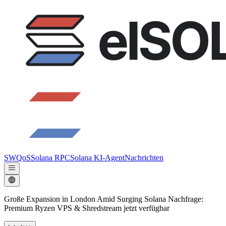
SWQoS
Solana RPC
Solana KI-Agent
Nachrichten
Große Expansion in London Amid Surging Solana Nachfrage:
Premium Ryzen VPS & Shredstream jetzt verfügbar