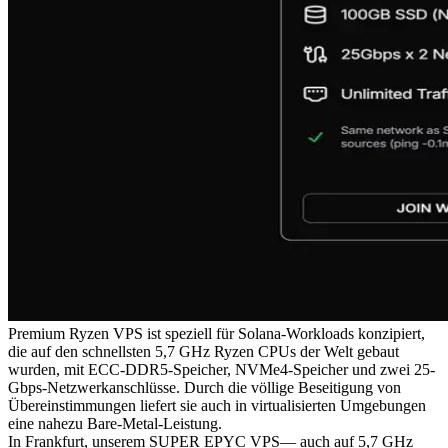
Premium Ryzen VPS ist speziell für Solana-Workloads konzipiert,
die auf den schnellsten 5,7 GHz Ryzen CPUs der Welt gebaut
wurden, mit ECC-DDR5-Speicher, NVMe4-Speicher und zwei 25-
Gbps-Netzwerkanschlüsse. Durch die völlige Beseitigung von
Übereinstimmungen liefert sie auch in virtualisierten Umgebungen
eine nahezu Bare-Metal-Leistung.
In Frankfurt, unserem SUPER EPYC VPS— auch auf 5,7 GHz