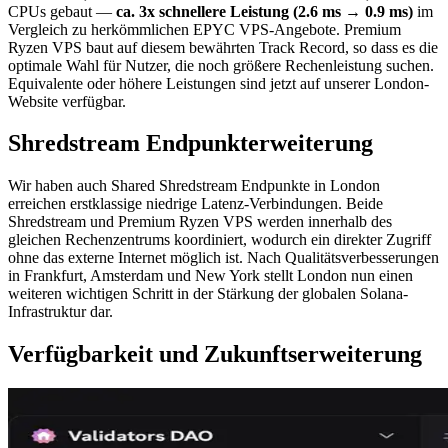
CPUs gebaut —
ca. 3x schnellere Leistung (2.6 ms → 0.9 ms)
im
Vergleich zu herkömmlichen EPYC VPS-Angebote. Premium
Ryzen VPS baut auf diesem bewährten Track Record, so dass es die
optimale Wahl für Nutzer, die noch größere Rechenleistung suchen.
Equivalente oder höhere Leistungen sind jetzt auf unserer London-
Website verfügbar.
Shredstream Endpunkterweiterung
Wir haben auch Shared Shredstream Endpunkte in London
erreichen erstklassige niedrige Latenz-Verbindungen. Beide
Shredstream und Premium Ryzen VPS werden innerhalb des
gleichen Rechenzentrums koordiniert, wodurch ein direkter Zugriff
ohne das externe Internet möglich ist. Nach Qualitätsverbesserungen
in Frankfurt, Amsterdam und New York stellt London nun einen
weiteren wichtigen Schritt in der Stärkung der globalen Solana-
Infrastruktur dar.
Verfügbarkeit und Zukunftserweiterung