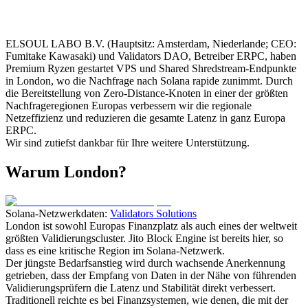
ELSOUL LABO B.V. (Hauptsitz: Amsterdam, Niederlande; CEO:
Fumitake Kawasaki) und Validators DAO, Betreiber ERPC, haben
Premium Ryzen gestartet VPS und Shared Shredstream-Endpunkte
in London, wo die Nachfrage nach Solana rapide zunimmt. Durch
die Bereitstellung von Zero-Distance-Knoten in einer der größten
Nachfrageregionen Europas verbessern wir die regionale
Netzeffizienz und reduzieren die gesamte Latenz in ganz Europa
ERPC.
Wir sind zutiefst dankbar für Ihre weitere Unterstützung.
Warum London?
Solana-Netzwerkdaten:
Validators Solutions
London ist sowohl Europas Finanzplatz als auch eines der weltweit
größten Validierungscluster. Jito Block Engine ist bereits hier, so
dass es eine kritische Region im Solana-Netzwerk.
Der jüngste Bedarfsanstieg wird durch wachsende Anerkennung
getrieben, dass der Empfang von Daten in der Nähe von führenden
Validierungsprüfern die Latenz und Stabilität direkt verbessert.
Traditionell reichte es bei Finanzsystemen, wie denen, die mit der