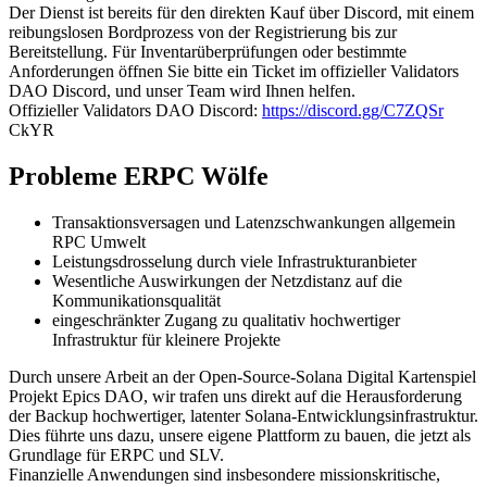
Der Dienst ist bereits für den direkten Kauf über Discord, mit einem
reibungslosen Bordprozess von der Registrierung bis zur
Bereitstellung. Für Inventarüberprüfungen oder bestimmte
Anforderungen öffnen Sie bitte ein Ticket im offizieller Validators
DAO Discord, und unser Team wird Ihnen helfen.
Offizieller Validators DAO Discord:
https://discord.gg/C7ZQSr
CkYR
Probleme ERPC Wölfe
Transaktionsversagen und Latenzschwankungen allgemein
RPC Umwelt
Leistungsdrosselung durch viele Infrastrukturanbieter
Wesentliche Auswirkungen der Netzdistanz auf die
Kommunikationsqualität
eingeschränkter Zugang zu qualitativ hochwertiger
Infrastruktur für kleinere Projekte
Durch unsere Arbeit an der Open-Source-Solana Digital Kartenspiel
Projekt Epics DAO, wir trafen uns direkt auf die Herausforderung
der Backup hochwertiger, latenter Solana-Entwicklungsinfrastruktur.
Dies führte uns dazu, unsere eigene Plattform zu bauen, die jetzt als
Grundlage für ERPC und SLV.
Finanzielle Anwendungen sind insbesondere missionskritische,