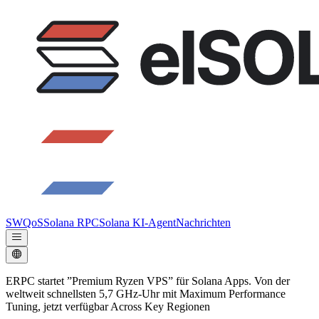
SWQoS
Solana RPC
Solana KI-Agent
Nachrichten
ERPC startet ”Premium Ryzen VPS” für Solana Apps. Von der
weltweit schnellsten 5,7 GHz-Uhr mit Maximum Performance
Tuning, jetzt verfügbar Across Key Regionen