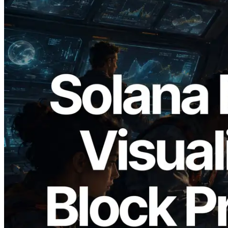
2026.05.24
Validators Solutions veröffentlicht Solana
Block Analyzer – Visualisierung der
Blockproduktionszeit pro Slot und der
zugewiesenen Validatoren
Lesen Sie diesen Artikel
Mehr laden