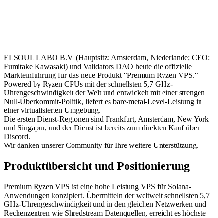
ELSOUL LABO B.V. (Hauptsitz: Amsterdam, Niederlande; CEO:
Fumitake Kawasaki) und Validators DAO heute die offizielle
Markteinführung für das neue Produkt “Premium Ryzen VPS.“
Powered by Ryzen CPUs mit der schnellsten 5,7 GHz-
Uhrengeschwindigkeit der Welt und entwickelt mit einer strengen
Null-Überkommit-Politik, liefert es bare-metal-Level-Leistung in
einer virtualisierten Umgebung.
Die ersten Dienst-Regionen sind Frankfurt, Amsterdam, New York
und Singapur, und der Dienst ist bereits zum direkten Kauf über
Discord.
Wir danken unserer Community für Ihre weitere Unterstützung.
Produktübersicht und Positionierung
Premium Ryzen VPS ist eine hohe Leistung VPS für Solana-
Anwendungen konzipiert. Übermitteln der weltweit schnellsten 5,7
GHz-Uhrengeschwindigkeit und in den gleichen Netzwerken und
Rechenzentren wie Shredstream Datenquellen, erreicht es höchste