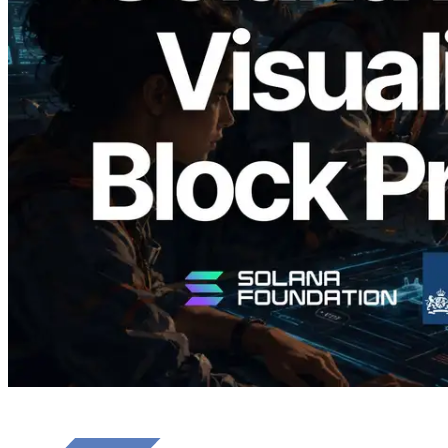
Validators Solutions veröffentlicht Solana
Block Analyzer – Visualisierung der
Blockproduktionszeit pro Slot und der
zugewiesenen Validatoren
Lesen Sie diesen Artikel
Mehr laden