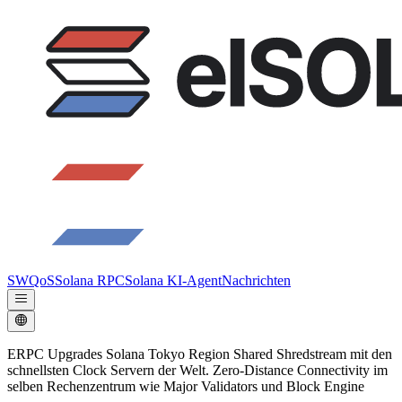
SWQoS
Solana RPC
Solana KI-Agent
Nachrichten
ERPC Upgrades Solana Tokyo Region Shared Shredstream mit den
schnellsten Clock Servern der Welt. Zero-Distance Connectivity im
selben Rechenzentrum wie Major Validators und Block Engine