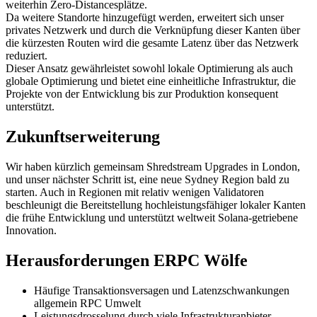
weiterhin Zero-Distancesplätze.
Da weitere Standorte hinzugefügt werden, erweitert sich unser
privates Netzwerk und durch die Verknüpfung dieser Kanten über
die kürzesten Routen wird die gesamte Latenz über das Netzwerk
reduziert.
Dieser Ansatz gewährleistet sowohl lokale Optimierung als auch
globale Optimierung und bietet eine einheitliche Infrastruktur, die
Projekte von der Entwicklung bis zur Produktion konsequent
unterstützt.
Zukunftserweiterung
Wir haben kürzlich gemeinsam Shredstream Upgrades in London,
und unser nächster Schritt ist, eine neue Sydney Region bald zu
starten. Auch in Regionen mit relativ wenigen Validatoren
beschleunigt die Bereitstellung hochleistungsfähiger lokaler Kanten
die frühe Entwicklung und unterstützt weltweit Solana-getriebene
Innovation.
Herausforderungen ERPC Wölfe
Häufige Transaktionsversagen und Latenzschwankungen
allgemein RPC Umwelt
Leistungsdrosselung durch viele Infrastrukturanbieter