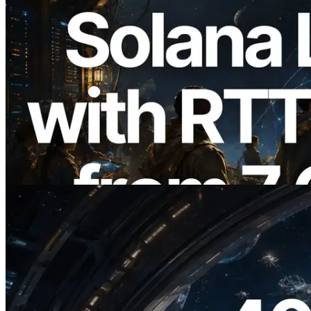
2026.08.05
ERPC erweitert Solana Leader Slot API
um Ping-Messung aus 7 globalen
Regionen — Validators Information API
ebenfalls gestartet
Lesen Sie diesen Artikel