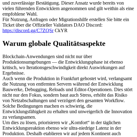
und zuverlässige Bestätigung. Dieser Ansatz wurde bereits von
vielen führenden Entwicklern angenommen und gilt weithin als eine
empfohlene Wahl.
Für Nutzung, Anfragen oder Migrationshilfe erstellen Sie bitte ein
Ticket über die Offizieller Validators DAO Discord:
https://discord.gg/C7ZQSr
CkYR
Warum globale Qualitätsaspekte
Blockchain-Anwendungen sind nicht nur über
Produktionsumgebungen — die Entwicklungsphase ist ebenso
kritisch, wo Iterationsgeschwindigkeit direkt Auswirkungen auf
Ergebnisse.
Auch wenn die Produktion in Frankfurt gehostet wird, verlangsamt
die Nutzung von entfernten Servern während der Entwicklung
Bauwerke, Debugging, Reloads und Editor-Operationen. Dies stört
nicht nur den Fokus, sondern baut auch Stress, erhöht das Risiko
von Netzabschaltungen und verzögert den gesamten Workflow.
Solche Bedingungen machen es schwierig, die
Entwicklungsfähigkeit zu erhalten und unweigerlich die Innovation
zu verlangsamen.
Um dies zu lösen, priorisieren wir „Komfort“ in der täglichen
Entwicklungsreaktion ebenso wie ultra-niedrige Latenz in der
Produktion. Deshalb etablieren wir auf jedem Kontinent auch