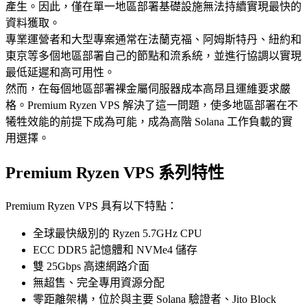
產生。因此，僅在單一地區部署基礎設施無法持續實現最快的
資料獲取。
專業運營者和大型專案通常在法蘭克福、阿姆斯特丹、紐約和
東京等多個地區部署自己的節點和流系統，並進行協調以實現
最低延遲和高可用性。
然而，在每個地區部署裸金屬伺服器成本高昂且運維要求嚴
格。Premium Ryzen VPS 解決了這一問題，使多地區部署在不
犧牲效能的前提下成為可能，成為高階 Solana 工作負載的實
用選擇。
Premium Ryzen VPS 系列特性
Premium Ryzen VPS 具有以下特點：
全球最快級別的 Ryzen 5.7GHz CPU
ECC DDR5 記憶體和 NVMe4 儲存
雙 25Gbps 高速網路介面
無超售、完全專用資源分配
零距離架構，位於與主要 Solana 驗證者、Jito Block