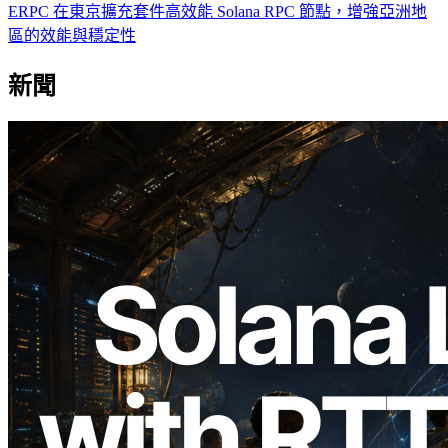
ERPC 在東京擴充套件高效能 Solana RPC 節點，增強亞洲地
區的效能與穩定性
新聞
2026.08.05
ERPC 擴展 Solana Leader Slot API：新
增全球 7 個區域的 Ping 測量 —