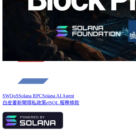
SWQoS
Solana RPC
Solana AI Agent
白皮書
新聞
隱私政策
elSOL 服務條款