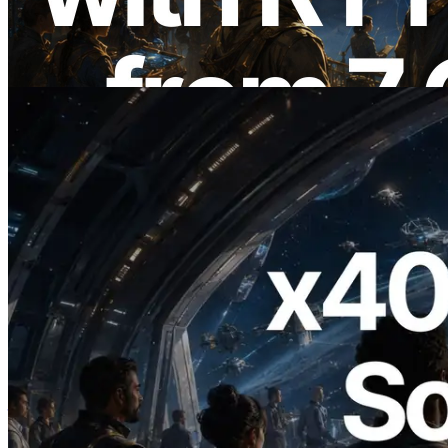
Validators Information API 同步上線
閱讀本文
2026.07.04
ERPC 發布支援 x402 支付的 Solana RPC
— AI Agent 按需為 API 付款的時代開啟