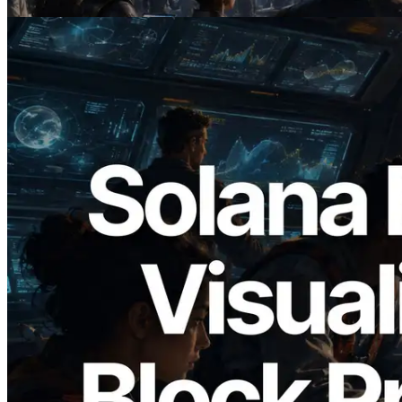
閱讀本文
2026.05.24
Validators Solutions 釋出 Solana Block
Analyzer — 以 slot 為單位視覺化區塊生
成時間與負責驗證者
閱讀本文
載入更多