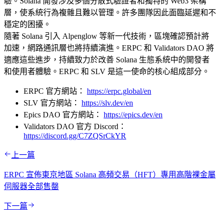
驗。Solana 開發涉及多個分散式驗證者和獨特的 Web3 架構
層，使系統行為複雜且難以管理。許多團隊因此面臨延遲和不
穩定的困擾。
隨著 Solana 引入 Alpenglow 等新一代技術，區塊確認預計將
加速，網路通訊層也將持續演進。ERPC 和 Validators DAO 將
適應這些進步，持續致力於改善 Solana 生態系統中的開發者
和使用者體驗。ERPC 和 SLV 是這一使命的核心組成部分。
ERPC 官方網站：
https://erpc.global/en
SLV 官方網站：
https://slv.dev/en
Epics DAO 官方網站：
https://epics.dev/en
Validators DAO 官方 Discord：
https://discord.gg/C7ZQSrCkYR
上一篇
ERPC 宣佈東京地區 Solana 高頻交易（HFT）專用高階裸金屬
伺服器全部售罄
下一篇