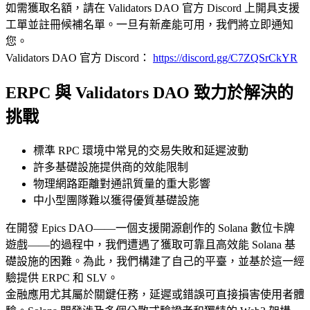
如需獲取名額，請在 Validators DAO 官方 Discord 上開具支援
工單並註冊候補名單。一旦有新產能可用，我們將立即通知
您。
Validators DAO 官方 Discord：
https://discord.gg/C7ZQSrCkYR
ERPC 與 Validators DAO 致力於解決的
挑戰
標準 RPC 環境中常見的交易失敗和延遲波動
許多基礎設施提供商的效能限制
物理網路距離對通訊質量的重大影響
中小型團隊難以獲得優質基礎設施
在開發 Epics DAO——一個支援開源創作的 Solana 數位卡牌
遊戲——的過程中，我們遭遇了獲取可靠且高效能 Solana 基
礎設施的困難。為此，我們構建了自己的平臺，並基於這一經
驗提供 ERPC 和 SLV。
金融應用尤其屬於關鍵任務，延遲或錯誤可直接損害使用者體