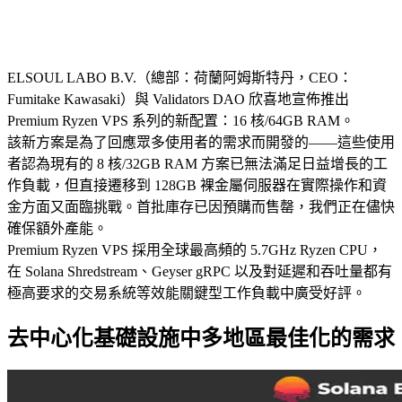
ELSOUL LABO B.V.（總部：荷蘭阿姆斯特丹，CEO：
Fumitake Kawasaki）與 Validators DAO 欣喜地宣佈推出
Premium Ryzen VPS 系列的新配置：16 核/64GB RAM。
該新方案是為了回應眾多使用者的需求而開發的——這些使用
者認為現有的 8 核/32GB RAM 方案已無法滿足日益增長的工
作負載，但直接遷移到 128GB 裸金屬伺服器在實際操作和資
金方面又面臨挑戰。首批庫存已因預購而售罄，我們正在儘快
確保額外產能。
Premium Ryzen VPS 採用全球最高頻的 5.7GHz Ryzen CPU，
在 Solana Shredstream、Geyser gRPC 以及對延遲和吞吐量都有
極高要求的交易系統等效能關鍵型工作負載中廣受好評。
去中心化基礎設施中多地區最佳化的需求