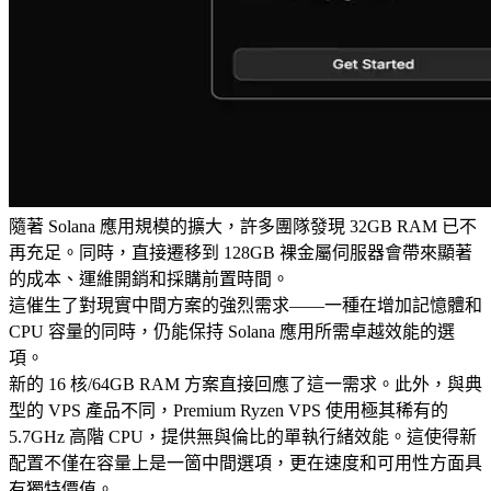
隨著 Solana 應用規模的擴大，許多團隊發現 32GB RAM 已不
再充足。同時，直接遷移到 128GB 裸金屬伺服器會帶來顯著
的成本、運維開銷和採購前置時間。
這催生了對現實中間方案的強烈需求——一種在增加記憶體和
CPU 容量的同時，仍能保持 Solana 應用所需卓越效能的選
項。
新的 16 核/64GB RAM 方案直接回應了這一需求。此外，與典
型的 VPS 產品不同，Premium Ryzen VPS 使用極其稀有的
5.7GHz 高階 CPU，提供無與倫比的單執行緒效能。這使得新
配置不僅在容量上是一箇中間選項，更在速度和可用性方面具
有獨特價值。