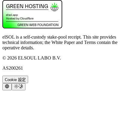
elSOL is a self-custody stake-pool receipt. This site provides
technical information; the White Paper and Terms contain the
operative details.
©
2026
ELSOUL LABO B.V.
AS200261
Cookie 設定