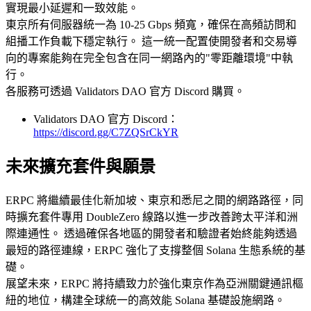
實現最小延遲和一致效能。
東京所有伺服器統一為 10-25 Gbps 頻寬，確保在高頻訪問和
組播工作負載下穩定執行。 這一統一配置使開發者和交易導
向的專案能夠在完全包含在同一網路內的"零距離環境"中執
行。
各服務可透過 Validators DAO 官方 Discord 購買。
Validators DAO 官方 Discord：
https://discord.gg/C7ZQSrCkYR
未來擴充套件與願景
ERPC 將繼續最佳化新加坡、東京和悉尼之間的網路路徑，同
時擴充套件專用 DoubleZero 線路以進一步改善跨太平洋和洲
際連通性。 透過確保各地區的開發者和驗證者始終能夠透過
最短的路徑連線，ERPC 強化了支撐整個 Solana 生態系統的基
礎。
展望未來，ERPC 將持續致力於強化東京作為亞洲關鍵通訊樞
紐的地位，構建全球統一的高效能 Solana 基礎設施網路。