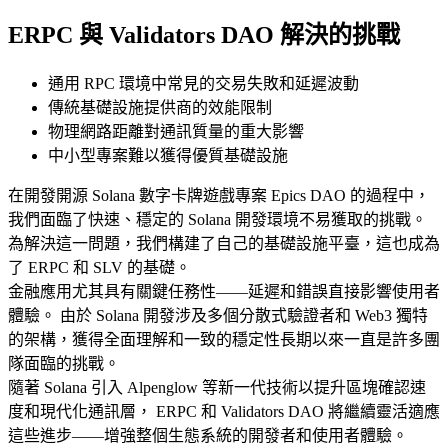
ERPC 與 Validators DAO 解決的挑戰
通用 RPC 環境中常見的交易失敗和延遲波動
傳統基礎設施提供商的效能限制
物理網路距離對通訊質量的重大影響
中小型專案難以獲得優質基礎設施
在開發開源 Solana 數字卡牌遊戲專案 Epics DAO 的過程中，
我們面臨了快速、穩定的 Solana 開發環境不易獲取的挑戰。
為解決這一問題，我們構建了自己的基礎設施平臺，這也成為
了 ERPC 和 SLV 的基礎。
金融應用尤其具有關鍵任務性——延遲和錯誤直接影響使用者
體驗。 由於 Solana 開發涉及多個分散式驗證者和 Web3 獨特
的架構，獲得全面理解和一致的穩定性長期以來一直是許多團
隊面臨的挑戰。
隨著 Solana 引入 Alpenglow 等新一代技術以提升區塊確認速
度和現代化通訊層， ERPC 和 Validators DAO 將繼續靈活適應
這些進步——增強整個生態系統的開發者和使用者體驗。