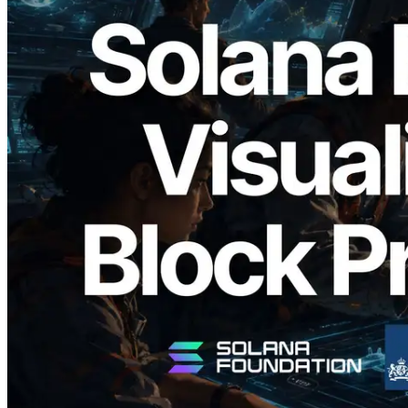
2026.05.24
Validators Solutions 釋出 Solana Block
Analyzer — 以 slot 為單位視覺化區塊生
成時間與負責驗證者
閱讀本文
載入更多