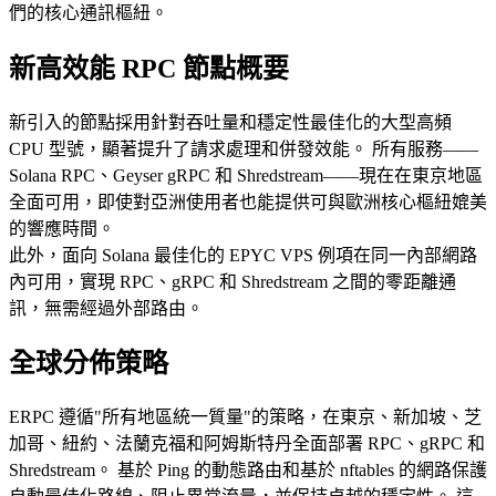
們的核心通訊樞紐。
新高效能 RPC 節點概要
新引入的節點採用針對吞吐量和穩定性最佳化的大型高頻
CPU 型號，顯著提升了請求處理和併發效能。 所有服務——
Solana RPC、Geyser gRPC 和 Shredstream——現在在東京地區
全面可用，即使對亞洲使用者也能提供可與歐洲核心樞紐媲美
的響應時間。
此外，面向 Solana 最佳化的 EPYC VPS 例項在同一內部網路
內可用，實現 RPC、gRPC 和 Shredstream 之間的零距離通
訊，無需經過外部路由。
全球分佈策略
ERPC 遵循"所有地區統一質量"的策略，在東京、新加坡、芝
加哥、紐約、法蘭克福和阿姆斯特丹全面部署 RPC、gRPC 和
Shredstream。 基於 Ping 的動態路由和基於 nftables 的網路保護