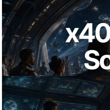
2026.07.04
ERPC 發布支援 x402 支付的 Solana RPC
— AI Agent 按需為 API 付款的時代開啟
閱讀本文