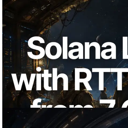
2026.08.05
ERPC 擴展 Solana Leader Slot API：新
增全球 7 個區域的 Ping 測量 —
Validators Information API 同步上線
閱讀本文