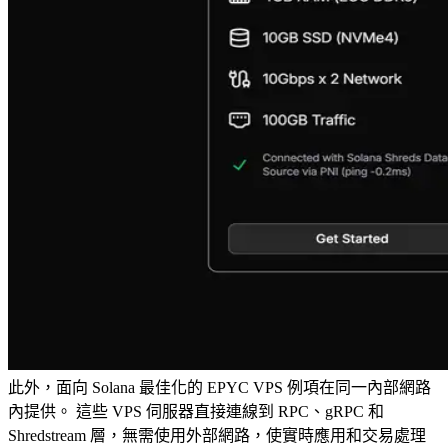
此外，面向 Solana 最佳化的 EPYC VPS 例項在同一內部網路
內提供。 這些 VPS 伺服器直接連線到 RPC、gRPC 和
Shredstream 層，無需使用外部網路，使實時應用和交易處理