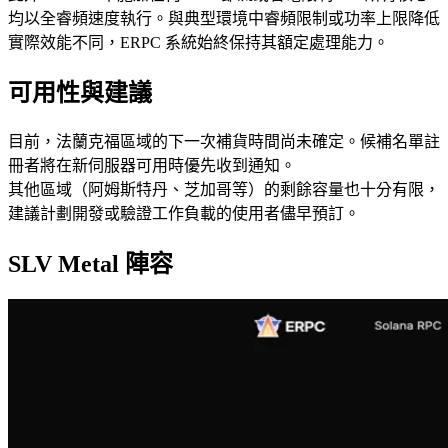
均以全睿頻速度執行。與典型環境中睿頻限制或功率上限降低
實際效能不同，ERPC 系統始終保持其額定處理能力。
可用性與建議
目前，法蘭克福區域的下一次補貨時間尚未確定。候補名單註
冊者將在新伺服器可用時優先收到通知。
其他區域（阿姆斯特丹、芝加哥等）的剩餘容量也十分有限，
建議計劃開發或驗證工作負載的使用者儘早預訂。
SLV Metal 陣容