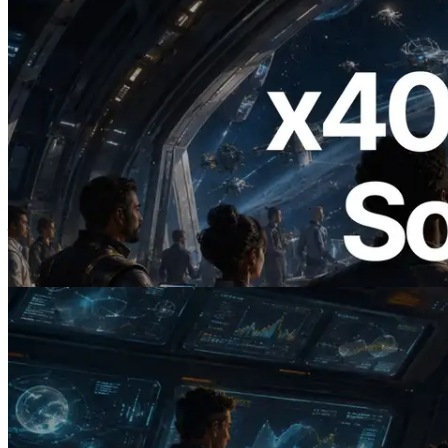
2026.07.04
ERPC 發布支援 x402 支付的 Solana RPC
— AI Agent 按需為 API 付款的時代開啟
閱讀本文