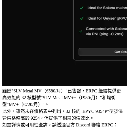
雖然"SLV Metal MV（€580/月）"已售罄，ERPC 繼續提供更
高效能的 32 核型號"SLV Metal MV++（€980/月）"和均衡
型"MV+（€720/月）"。
此外，雖然未在價格表中列出，32 核的"EPYC 9354P"型號儘
管價格略高於 9254，但提供了相當的價效比。
如需詳情或可用性查詢，請透過官方 Discord 聯絡 ERPC：