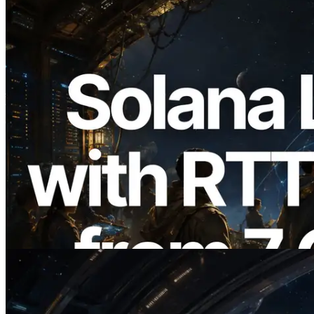
2026.08.05
ERPC 擴展 Solana Leader Slot API：新
增全球 7 個區域的 Ping 測量 —
Validators Information API 同步上線
閱讀本文