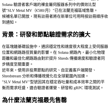
Solana 驗證者客戶端的裸金屬伺服器系列中的價效比型
號"SLV Metal MV（€580/月）"已在法蘭克福區域售罄。
候補名單已開放，現有註冊者將在新單位可用時按註冊順序收
到通知。
背景：研發和節點驗證需求的擴大
在區塊鏈基礎設施中，通訊穩定性和速度很大程度上受伺服器
位置和網路路徑質量的影響。在 Solana 網路內，最小化物理
距離和最佳化網路路由對於提升 Shreds 傳播速度和驗證者同
步精度至關重要。
近年來，使用非投票節點的研究、自定義客戶端開發、
Shredstream 分析和傳播視覺化在全球範圍內加速。
"SLV Metal MV"型號因其在穩定吞吐量和成本效率之間的平
衡而需求旺盛，適合驗證者運營、研發和 gRPC 環境測試。
為什麼法蘭克福最先售罄