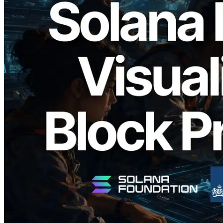
2026.05.24
Validators Solutions 釋出 Solana Block
Analyzer — 以 slot 為單位視覺化區塊生
成時間與負責驗證者
閱讀本文
載入更多