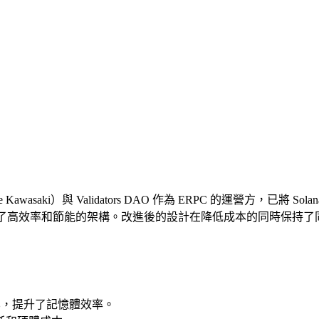
asaki）與 Validators DAO 作為 ERPC 的運營方，已將 Solana
rs DAO 建立了高效率和節能的架構。改進後的設計在降低成本的
佳化，提升了記憶體效率。