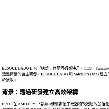
ELSOUL LABO B.V.（總部：荷蘭阿姆斯特丹，CEO：Fumitake Kaw
透過持續的自主研發，ELSOUL LABO 和 Validato
於獲取。
背景：透過研發建立高效架構
ERPC 在 AMD EPYC 環境中精細調優了硬體和軟體層的最