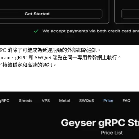
ERPC 消除了可能成為延遲瓶頸的外部網路通訊。
redstream、gRPC 和 SWQoS 端點在同一專用骨幹網上執行。
了持續穩定和高速的通訊。