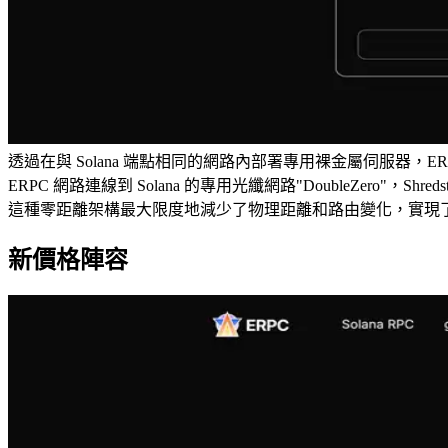
透過在與 Solana 端點相同的網路內部署專用裸金屬伺服器，
ERPC 網路連線到 Solana 的專用光纖網路"DoubleZero"，Sh
這種零距離架構最大限度地減少了物理距離和路由變化，實現
新價格陣容