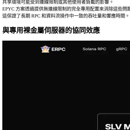
共享環境可能受到連線限制或其他使用者負載的影響。
EPYC 方案透過提供無連線限制的完全專用配置來消除這些
這保證了長期 RPC 和資料流操作中一致的吞吐量和響應時間。
與專用裸金屬伺服器的協同效應