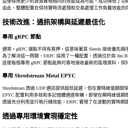
這使得用更少的資源實現相同的效能成為可能，成功降低了功
由此，整體配置在保持實時流處理和交易處理工作負載效能的
技術改進：通訊架構與延遲最佳化
專用 gRPC 節點
通常，gRPC 端點不持有質押，這意味著其 Shreds 接收優
為了解決這一問題，ERPC 採用了一種配置，透過位於與 Jito Bloc
這使每個專用 gRPC 節點能夠可靠地接收最新的區塊資料，保
專用 Shredstream Metal EPYC
Shredstream 透過 UDP 通訊提供超低延遲，但在實時峰值
EPYC 配置利用多核和多記憶體通道架構，即使在瞬時峰值期
透過充分利用並行執行緒效能，ERPC 實現了在波動的實時
透過專用環境實現穩定性