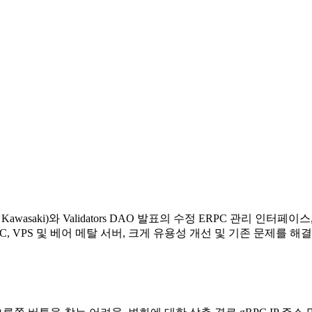
e Kawasaki)와 Validators DAO 발표의 수정 ERPC 관리 인터페이스, 
C, VPS 및 베어 메탈 서버, 크게 유용성 개선 및 기존 문제를 해결