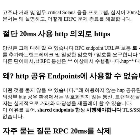
고주파 거래 및 임무-critical Solana 응용 프로그램, 심지어
문서는 왜 설명하고, 어떻게 ERPC 문제 종료를 해결합니다.
절단 20ms 사용 http 의외로 https
당신은 그에 대해 알 수 있습니다 RPC endpoint URL은 보통
로 
를 추가하는핸드레이크 및 일정한 암호화 / 암호를 요구합니다 *
다른 단어에서, if RPC 통신은 ** 이상에서 수행됩니다.http** 대
왜? http 공유 Endpoints에 사용할 수 없
어떤 것을 묻지 않을 수 있습니다, "왜 허용하지 않는 http 
의정부 http 공유 환경에서는 암호화되지 않는 통신, 트랜잭션을 man
자는 실제적으로 거래와 타당성을 재플레이 할 수 있습니다.
이 이유를 들어,
shared endpoints 항상 시행해야합니다 TLS/SS
없습니다.
자주 묻는 질문 RPC 20ms를 삭제