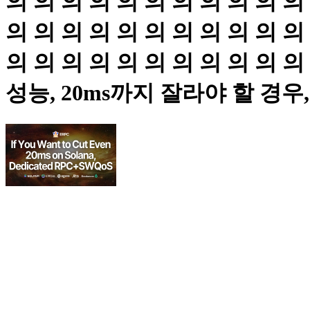
의 의 의 의 의 의 의 의 의 의 의
의 의 의 의 의 의 의 의 의 의 의
의 의 의 의 의 의 의 의 의 의 의 
성능, 20ms까지 잘라야 할 경우,