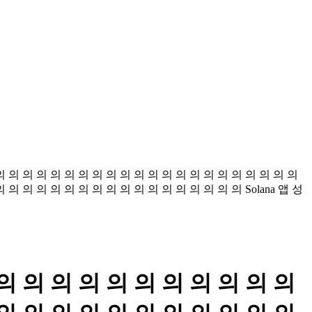
의 의 의 의 의 의 의 의 의 의 의 의 의 의 의 의 의 의 의 의 의 의
 의 의 의 의 의 의 의 의 의 의 의 의 의 의 의 의 의 Solana 앱 성
 의 의 의 의 의 의 의 의 의 의 의