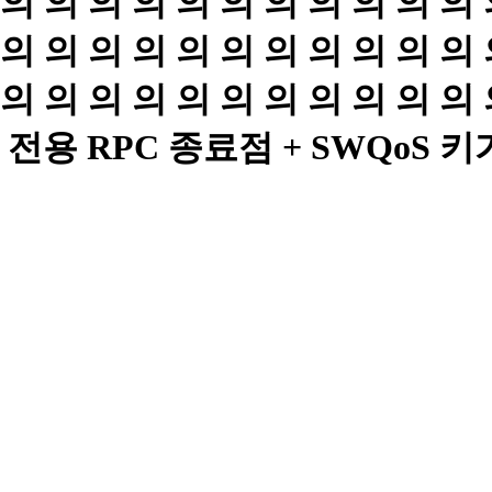
 의 의 의 의 의 의 의 의 의 의 의
 의 의 의 의 의 의 의 의 의 의 의
의 의 의 의 의 의 의 의 의 의 의 의
 전용 RPC 종료점 + SWQoS 키