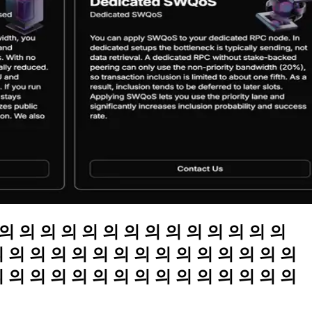
의 의 의 의 의 의 의 의 의 의 의 의 의 의 의
의 의 의 의 의 의 의 의 의 의 의 의 의 의 의
의 의 의 의 의 의 의 의 의 의 의 의 의 의 의