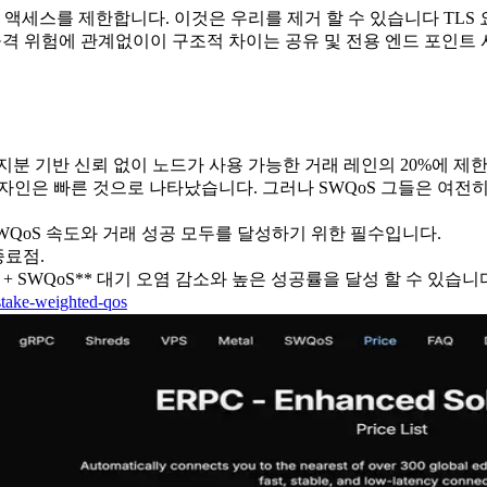
한 액세스를 제한합니다. 이것은 우리를 제거 할 수 있습니다 TLS 요
는 공격 위험에 관계없이이 구조적 차이는 공유 및 전용 엔드 포인트
 지분 기반 신뢰 없이 노드가 사용 가능한 거래 레인의 20%에 제
는 디자인은 빠른 것으로 나타났습니다. 그러나 SWQoS 그들은 여
 SWQoS 속도와 거래 성공 모두를 달성하기 위한 필수입니다.
종료점.
+ SWQoS** 대기 오염 감소와 높은 성공률을 달성 할 수 있습니
stake-weighted-qos