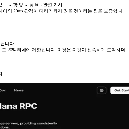
구 사항 및 사용 http 관련 기사
 사이의 20ms 간격이 다리가되지 않을 것이라는 점을 보증합니
한됩니다.
전히 그 20% 라네에 제한됩니다. 이것은 패킷이 신속하게 도착하더
다.