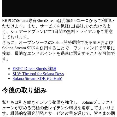
ERPCのSolana専有ShredStreamは月額499ユーロからご利用い
ただけます。また、サービスを気軽にお試しいただけるよ
う、シェアードプランにて1日間の無料トライアルをご用意
しております。
さらに、オープンソースのSolana開発環境であるSLVおよび
Solana Stream SDKを併用することで、ワンコマンドで簡単に
接続、最適なエンドポイントを迅速に選定することが可能で
す。
ERPC Direct Shreds 詳細
SLV: The tool for Solana Devs
Solana Stream SDK (GitHub)
今後の取り組み
私たちは引き続きインフラ整備を強化し、Solanaブロックチ
ェーンが求める究極の低レイテンシ環境を追求してまいりま
す。継続的な研究開発とサービス改善を通じて、皆さまの期