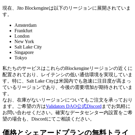
現在、Jito Blockengineは以下のリージョンに展開されていま
す。
Amsterdam
Frankfurt
London
New York
Salt Lake City
Singapore
Tokyo
私たちのサービスはこれらのBlockengineリージョンの近くに
配置されており、レイテンシの低い通信環境を実現していま
す。特に、Salt Lake Cityは米国内でも急速に注目度が高まっ
ているリージョンであり、今後の需要増加が期待されていま
す。
なお、在庫がないリージョンについてもご注文を承っており
ます。ご希望の方は
Validators DAO公式Discord
までお気軽に
お問い合わせください。確実なデータセンター内設置をご希
望の場合も、Discordにてご相談ください。
価格とシェアードプランの無料トライ