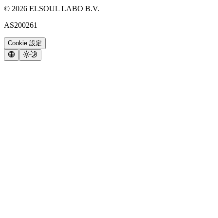
©
2026
ELSOUL LABO B.V.
AS200261
Cookie 設定