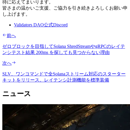
待に応えてまいります。
皆さまの温かいご支援、ご協力を引き続きよろしくお願い申
し上げます。
Validators DAO公式Discord
前へ
ゼロブロックを目指してSolana ShredStreamやgRPCのレイテ
ンシテスト結果 200ms を探しても見つからない理由
次へ
SLV、ワンコマンドで全Solanaストリーム対応のスターター
キットをリリース。レイテンシ計測機能を標準装備
ニュース