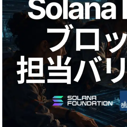
2026.05.24
Validators Solutions、Solana ブロックア
ナライザーを公開 — slot 単位のブロッ
ク生成時間と担当バリデータを視覚化
この記事を読む
さらに読み込む