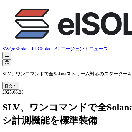
SWQoS
Solana RPC
Solana AI エージェント
ニュース
SLV、ワンコマンドで全Solanaストリーム対応のスター
目次
2025.06.28
SLV、ワンコマンドで全So
シ計測機能を標準装備