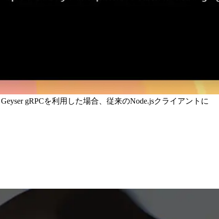
er gRPCを利用した場合、従来のNode.jsクライアントに