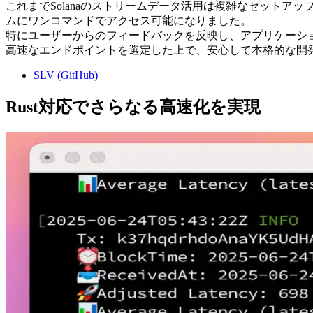
これまでSolanaのストリームデータ活用は複雑なセットアップや計測
ムにワンコマンドでアクセス可能になりました。
特にユーザーからのフィードバックを反映し、アプリケーシ
高速なエンドポイントを選定した上で、安心して本格的な開
SLV (GitHub)
Rust対応でさらなる高速化を実現