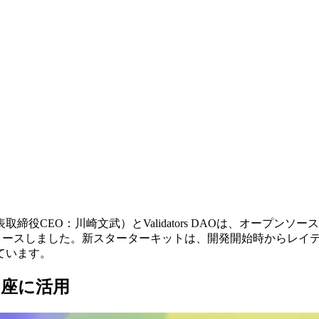
表取締役CEO：川崎文武）とValidators DAOは、オープン
をリリースしました。新スターターキットは、開発開始時からレ
ています。
即座に活用