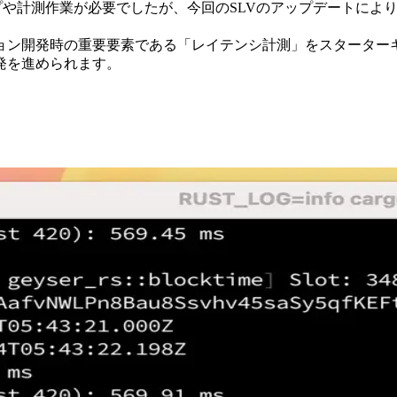
作業が必要でしたが、今回のSLVのアップデートにより、Geyser 
ョン開発時の重要要素である「レイテンシ計測」をスターター
発を進められます。