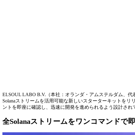
ELSOUL LABO B.V.（本社：オランダ・アムステルダム、代
Solanaストリームを活用可能な新しいスターターキット
ントを即座に確認し、迅速に開発を進められるよう設計され
全Solanaストリームをワンコマンドで