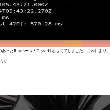
ustベースのGeyser対応も完了しました。これにより、Geys
さい。