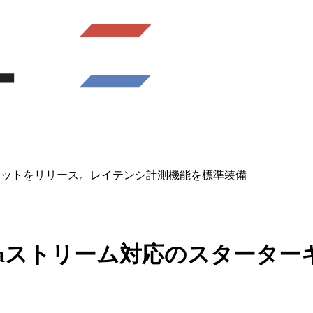
ターキットをリリース。レイテンシ計測機能を標準装備
lanaストリーム対応のスタータ