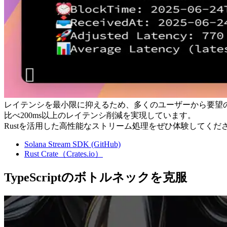
レイテンシを最小限に抑えるため、多くのユーザーから要望のあったR
比べ200ms以上のレイテンシ削減を実現しています。
Rustを活用した高性能なストリーム処理をぜひ体験してくだ
Solana Stream SDK (GitHub)
Rust Crate（Crates.io）
TypeScriptのボトルネックを克服