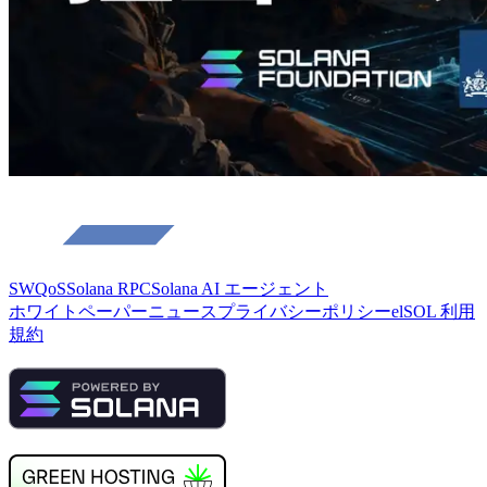
SWQoS
Solana RPC
Solana AI エージェント
ホワイトペーパー
ニュース
プライバシーポリシー
elSOL 利用
規約