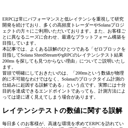
ERPCは常にパフォーマンスと低レイテンシを重視して研究
開発を続けており、多くの高頻度トレーダーやSolanaプロジ
ェクトの方々にご利用いただいております。また、お客様ご
とに異なるニーズに合わせ、最適なプラットフォーム構築を
目指しています。
本記事では、よくある誤解のひとつである「ゼロブロックを
目指してSolana ShredStreamやgRPCのレイテンシテスト結果
200ms を探しても見つからない理由」についてご説明いたし
ます。
冒頭で明確にしておきたいのは、「200msという数値が物理
的に不可能なわけではなく、Solanaのブロックタイム計測の
仕組みに起因する誤解である」という点です。実際には十分
目的を達成できるエンドポイントであっても、計測方法によ
っては逆に遅く見えてしまう場合があります。
レイテンシテストの数値に関する誤解
毎日多くのお客様が、高速な環境を求めてERPCを訪れてい