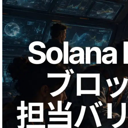
2026.05.24
Validators Solutions、Solana ブロックア
ナライザーを公開 — slot 単位のブロッ
ク生成時間と担当バリデータを視覚化
この記事を読む
さらに読み込む