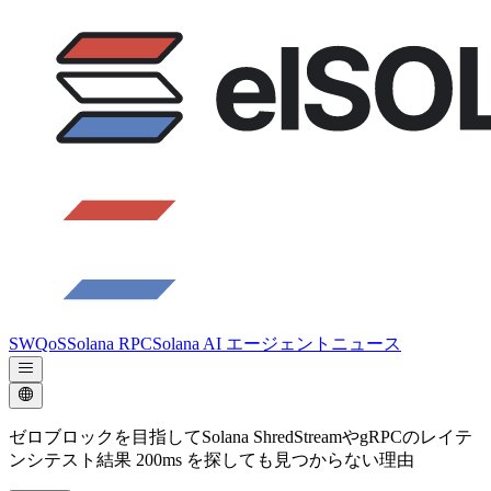
SWQoS
Solana RPC
Solana AI エージェント
ニュース
ゼロブロックを目指してSolana ShredStreamやgRPCのレイテ
ンシテスト結果 200ms を探しても見つからない理由