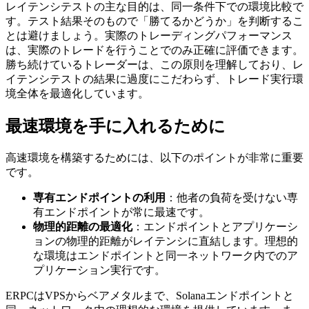
レイテンシテストの主な目的は、同一条件下での環境比較で
す。テスト結果そのもので「勝てるかどうか」を判断するこ
とは避けましょう。実際のトレーディングパフォーマンス
は、実際のトレードを行うことでのみ正確に評価できます。
勝ち続けているトレーダーは、この原則を理解しており、レ
イテンシテストの結果に過度にこだわらず、トレード実行環
境全体を最適化しています。
最速環境を手に入れるために
高速環境を構築するためには、以下のポイントが非常に重要
です。
専有エンドポイントの利用
：他者の負荷を受けない専
有エンドポイントが常に最速です。
物理的距離の最適化
：エンドポイントとアプリケーシ
ョンの物理的距離がレイテンシに直結します。理想的
な環境はエンドポイントと同一ネットワーク内でのア
プリケーション実行です。
ERPCはVPSからベアメタルまで、Solanaエンドポイントと