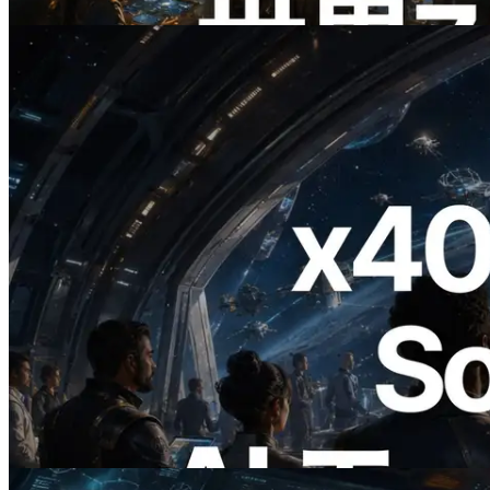
この記事を読む
2026.07.04
ERPC、x402 決済対応の Solana RPC を
公開 — AI エージェントが必要な API
にその場で支払う時代の幕開け
この記事を読む