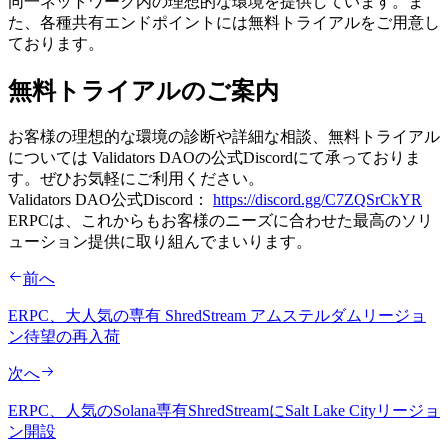
同一ネットワーク内の理想的な環境を提供しています。ま
た、各種共有エンドポイントには無料トライアルをご用意し
ております。
無料トライアルのご案内
お客様の理想的な環境の診断や詳細な相談、無料トライアル
については Validators DAOの公式Discordにて承っておりま
す。ぜひお気軽にご利用ください。
Validators DAO公式Discord：
https://discord.gg/C7ZQSrCkYR
ERPCは、これからもお客様のニーズに合わせた最高のソリ
ューション提供に取り組んでまいります。
前へ
ERPC、大人気の専有 ShredStream アムステルダムリージョ
ン待望の再入荷
次へ
ERPC、人気のSolana専有ShredStreamにSalt Lake Cityリージョ
ン開設