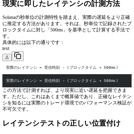
現実に即したレイテンシの計測方法
Solanaの秒単位の計測特性を踏まえ、実際の遅延をより正確
に推定する方法があります。それは、秒単位で記録されたブ
ロックタイムに対し「500ms」を基準として計算する手法で
す。
具体的には以下の通りです：
text
実際のレイテンシ ≈ 受信時刻 - (ブロックタイム + 500ms)
実際のレイテンシ ≈ 受信時刻 - (ブロックタイム + 500ms)
この方法で計測すれば、より現実に近い遅延を把握できま
す。ただし、これはあくまで概算値であり、正確なレイテン
シを知るには実際のトレード環境でのパフォーマンス検証が
不可欠です。
レイテンシテストの正しい位置付け