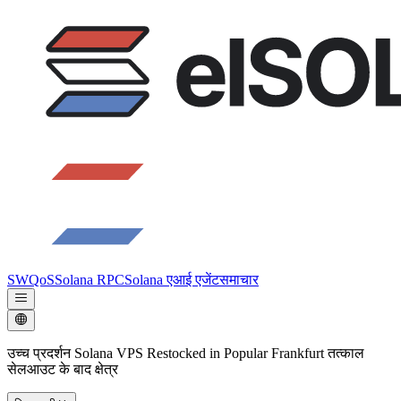
SWQoS
Solana RPC
Solana एआई एजेंट
समाचार
उच्च प्रदर्शन Solana VPS Restocked in Popular Frankfurt तत्काल
सेलआउट के बाद क्षेत्र