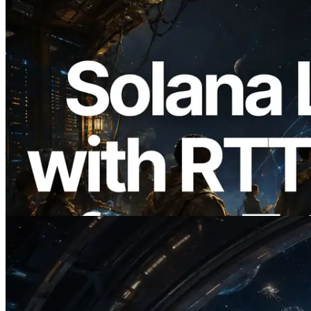
2026.08.05
ERPC का Solana Leader Slot API अब 7
वैश्विक क्षेत्रों से ping मापता है — Validators
Information API भी लॉन्च
यह लेख पढ़ें