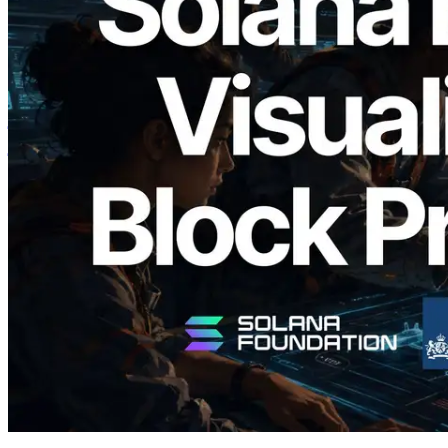
2026.05.24
Validators Solutions ने Solana Block
Analyzer लॉन्च किया — प्रति-slot ब्लॉक
उत्पादन समय और नियुक्त वैलिडेटर का
विज़ुअलाइज़ेशन
यह लेख पढ़ें
और लोड करें