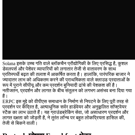
Solana इसके उच्च गति वाले ब्लॉकचैन प्रौद्योगिकी के लिए प्रसिद्ध है, कुशल
डेवलपर्स और पेशेवर व्यापारियों को लगातार तेजी से वातावरण के साथ
प्रतिस्पर्धी बढ़त की तलाश में आकर्षित करता है। हालांकि, पारंपरिक बाजार ने
ज्यादातर लाभ को अधिकतम करने की प्राथमिकता वाले क्लाउड प्रदाताओं के
रूप में पुराने सीपीयू और कम प्रदर्शन बुनियादी ढांचे की पेशकश की है।
नतीजतन, प्रदर्शन और लागत के बीच संतुलन को लगभग असंभव बना दिया गया
है।
ERPC इस मुद्दे को वीपीएस समाधान के निर्माण से निपटने के लिए पूरी तरह से
प्रदर्शन पर केंद्रित है, अत्याधुनिक सर्वर हार्डवेयर और अनुकूलित सॉफ्टवेयर
स्टैक का लाभ उठाते हैं। यह ग्राउंडब्रेकिंग सेवा, जो असाधारण प्रदर्शन और
लागत दक्षता को जोड़ती है, ने तुरंत लॉन्च पर बहुत लोकप्रियता हासिल की,
तेजी से बिकने वाली।