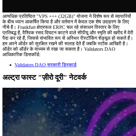
अत्यधिक प्रतिष्ठित "VPS +++ (32GB)" योजना ने विशेष रूप से व्यापारियों
के बीच ध्यान आकर्षित किया है और वर्तमान में केवल एक शेष उदाहरण के लिए
नीचे है। Frankfurt क्षेत्रफल ERPC चल रहे संसाधन विस्तार के लिए
प्रतिबद्ध है, वैश्विक रसद विघटन काटने वाले सीपीयू और स्मृति की खरीद में देरी
पैदा कर रहे हैं, जिससे संभावित रूप से अस्थिर रीस्टॉकिंग शेड्यूल हो सकते हैं।
हम अपने ऑर्डर को सुरक्षित रखने की सलाह देते हैं जबकि स्टॉक आखिरी है।
ऑर्डर को ऑर्डर के माध्यम से रखा जा सकता है। Validators DAO
आधिकारिक डिसकॉर्ड:
Validators DAO सरकारी डिस्कार्ड
अल्ट्रा फास्ट "ज़ीरो दूरी" नेटवर्क