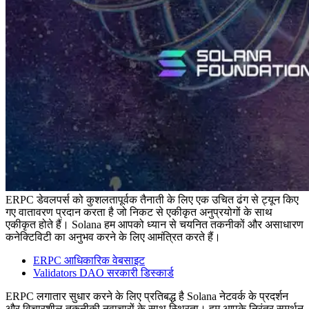
ERPC डेवलपर्स को कुशलतापूर्वक तैनाती के लिए एक उचित ढंग से ट्यून किए
गए वातावरण प्रदान करता है जो निकट से एकीकृत अनुप्रयोगों के साथ
एकीकृत होते हैं। Solana हम आपको ध्यान से चयनित तकनीकों और असाधारण
कनेक्टिविटी का अनुभव करने के लिए आमंत्रित करते हैं।
ERPC आधिकारिक वेबसाइट
Validators DAO सरकारी डिस्कार्ड
ERPC लगातार सुधार करने के लिए प्रतिबद्ध है Solana नेटवर्क के प्रदर्शन
और विचारशील तकनीकी नवाचारों के साथ स्थिरता। हम आपके निरंतर समर्थन