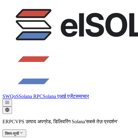
SWQoS
Solana RPC
Solana एआई एजेंट
समाचार
ERPCVPS उत्पाद अपग्रेड, डिलिवरिंग Solana'सबसे तेज़ प्रदर्शन'
विषय-सूची