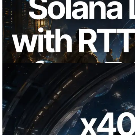
2026.08.05
ERPC का Solana Leader Slot API अब 7
वैश्विक क्षेत्रों से ping मापता है — Validators
Information API भी लॉन्च
यह लेख पढ़ें
2026.07.04