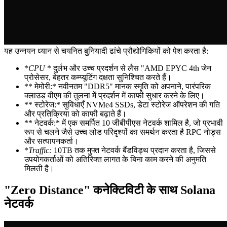
यह उन्नयन ध्यान से चयनित बुनियादी ढांचे प्रौद्योगिकियों को पेश करता है:
*
CPU
* दुर्लभ और उच्च प्रदर्शन से लैस "AMD EPYC 4th जेन
प्रोसेसर, बेहतर कम्प्यूटिंग दक्षता सुनिश्चित करते हैं।
** मेमोरी:* नवीनतम "DDR5" मानक स्मृति को अपनाने, पारंपरिक
क्लाउड वीएम की तुलना में प्रदर्शन में काफी सुधार करने के लिए।
** स्टोरेज:* सुविधाएँ NVMe4 SSDs, डेटा स्टोरेज ऑपरेशन की गति
और प्रतिक्रिया को काफी बढ़ाते हैं।
** नेटवर्क:* में एक समर्पित 10 जीबीपीएस नेटवर्क शामिल है, जो प्रभावी
रूप से चलने जैसे उच्च लोड परिदृश्यों का समर्थन करता है RPC नोड्स
और सत्यापनकर्ता।
*
Traffic:
10TB तक मुफ्त नेटवर्क बैंडविड्थ प्रदान करता है, जिससे
उपयोगकर्ताओं को अतिरिक्त लागत के बिना काम करने की अनुमति
मिलती है।
"Zero Distance" कनेक्टिविटी के साथ Solana
नेटवर्क