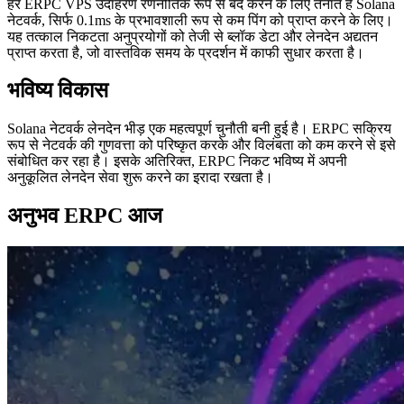
हर ERPC VPS उदाहरण रणनीतिक रूप से बंद करने के लिए तैनात है Solana
नेटवर्क, सिर्फ 0.1ms के प्रभावशाली रूप से कम पिंग को प्राप्त करने के लिए।
यह तत्काल निकटता अनुप्रयोगों को तेजी से ब्लॉक डेटा और लेनदेन अद्यतन
प्राप्त करता है, जो वास्तविक समय के प्रदर्शन में काफी सुधार करता है।
भविष्य विकास
Solana नेटवर्क लेनदेन भीड़ एक महत्वपूर्ण चुनौती बनी हुई है। ERPC सक्रिय
रूप से नेटवर्क की गुणवत्ता को परिष्कृत करके और विलंबता को कम करने से इसे
संबोधित कर रहा है। इसके अतिरिक्त, ERPC निकट भविष्य में अपनी
अनुकूलित लेनदेन सेवा शुरू करने का इरादा रखता है।
अनुभव ERPC आज