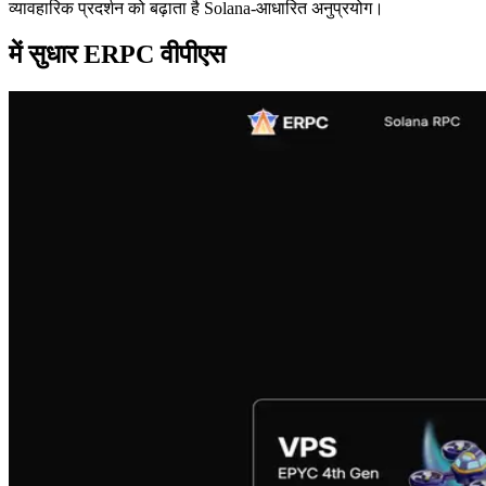
व्यावहारिक प्रदर्शन को बढ़ाता है Solana-आधारित अनुप्रयोग।
में सुधार ERPC वीपीएस