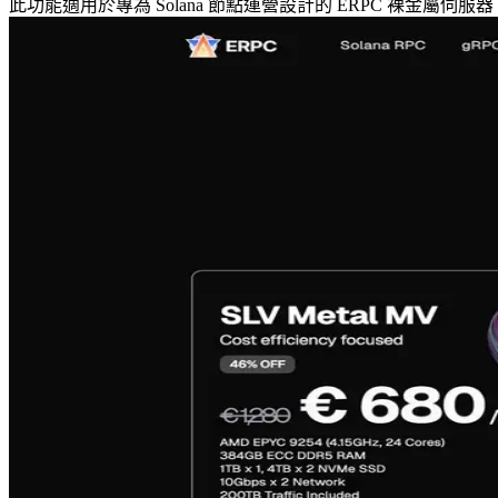
此功能適用於專為 Solana 節點運營設計的 ERPC 裸金屬伺服器。