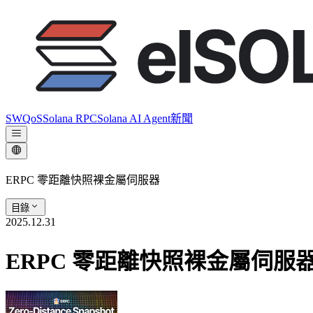
SWQoS
Solana RPC
Solana AI Agent
新聞
ERPC 零距離快照裸金屬伺服器
目錄
2025.12.31
ERPC 零距離快照裸金屬伺服