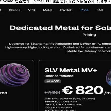
Solana 驗證者和 Solana RPC 裸金屬伺服器的價格表如下所示