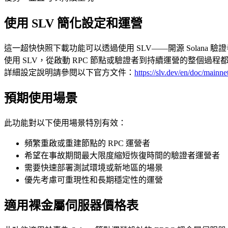
使用 SLV 簡化設定和運營
這一超快快照下載功能可以透過使用 SLV——開源 Solana 
使用 SLV，從啟動 RPC 節點或驗證者到持續運營的整個
詳細設定說明請參閱以下官方文件：
https://slv.dev/en/doc/mainne
預期使用場景
此功能對以下使用場景特別有效：
頻繁重啟或重建節點的 RPC 運營者
希望在事故期間最大限度縮短恢復時間的驗證者運營者
需要快速部署測試環境或新地區的場景
優先考慮可重現性和長期穩定性的運營
適用裸金屬伺服器價格表