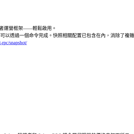
驗證者運營框架——輕鬆啟用。
過程都可以透過一個命令完成。快照相關配置已包含在內，消除了
t-rpc/snapshot/