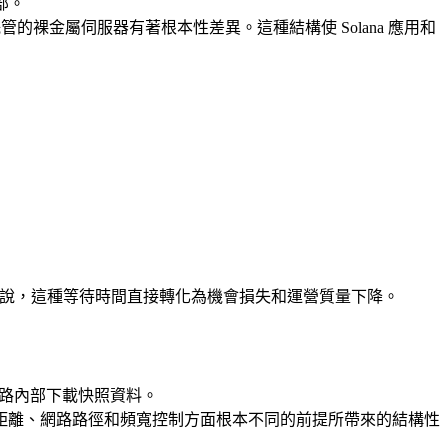
部。
管的裸金屬伺服器有著根本性差異。這種結構使 Solana 應用和
來說，這種等待時間直接轉化為機會損失和運營質量下降。
 網路內部下載快照資料。
距離、網路路徑和頻寬控制方面根本不同的前提所帶來的結構性