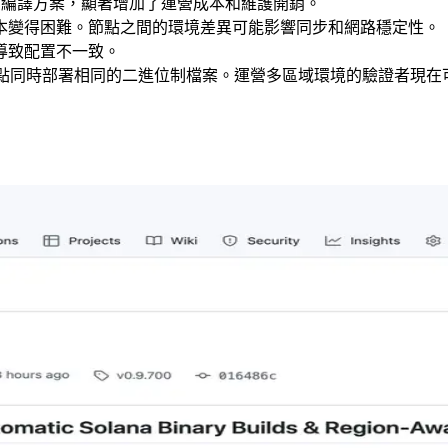
個依賴包和編譯方案，顯著增加了運營成本和維護開銷。
本變得困難。節點之間的環境差異可能影響同步和網路穩定性。
導致配置不一致。
節點同時部署相同的二進位制檔案。運營多區域環境的驗證者現