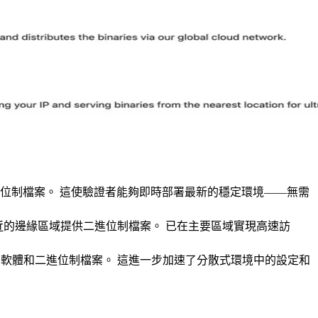
上傳和分發二進位制檔案。 這使驗證者能夠即時部署最新的穩定環境——無需
自動從最近的邊緣區域提供二進位制檔案。 已在主要區域實現高速訪
要的軟體和二進位制檔案。 這進一步加速了分散式環境中的設定和