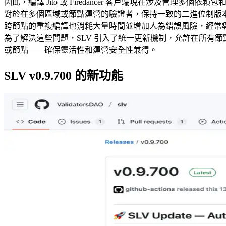
因此，編譯 Jito 或 Firedancer 客戶端現在涉及管理多
對於在多個區域或節點運營的驗證者，保持一致的二進位制版
跨節點的重複編譯也消耗大量時間並增加人為錯誤風險，經常
為了解決這些問題，SLV 引入了統一更新機制，允許在所有
或節點——確保靈活性和運營安全性兼得。
SLV v0.9.700 的新功能