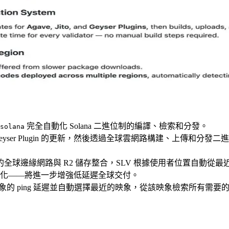
完全自動化 Solana 二進位制的編譯、檢索和分發。
solana
to 和 Geyser Plugin 的更新，然後透過全球雲網路構建、
lare 的全球邊緣網路與 R2 儲存整合，SLV 根據使用者位置
化——將進一步增強低延遲全球交付。
映象的 ping 延遲並自動選擇最近的映象，從該映象檢索所有需