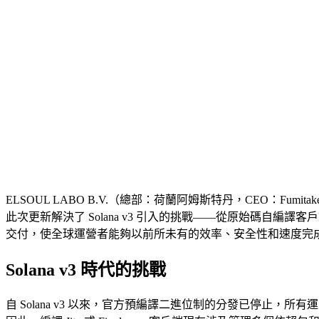
ELSOUL LABO B.V.（總部：荷蘭阿姆斯特丹，CEO：Fumitake K
此次更新解決了 Solana v3 引入的挑戰——從原始碼自編譯客
交付，使全球運營者能夠以前所未有的效率、安全性和速度完
Solana v3 時代的挑戰
自 Solana v3 以來，官方預編譯二進位制的分發已停止，所有