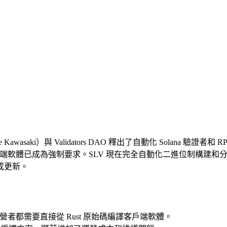
awasaki）與 Validators DAO 釋出了自動化 Solana 驗證者和 
戶端軟體已成為強制要求。SLV 現在完全自動化二進位制構建和分發。利用
成更新。
運營者都需要直接從 Rust 原始碼編譯客戶端軟體。