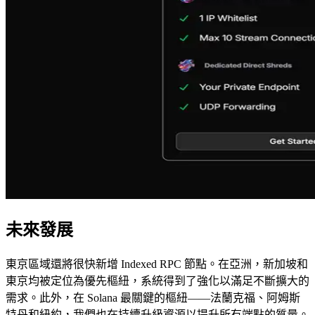
未來發展
東京區域還將很快新增 Indexed RPC 節點。在亞洲，新加坡和
東京均被定位為優先樞紐，系統得到了強化以滿足不斷擴大的
需求。此外，在 Solana 最關鍵的樞紐——法蘭克福、阿姆斯
特丹和紐約，我們也在持續升級資源以提升所有端點的質量。