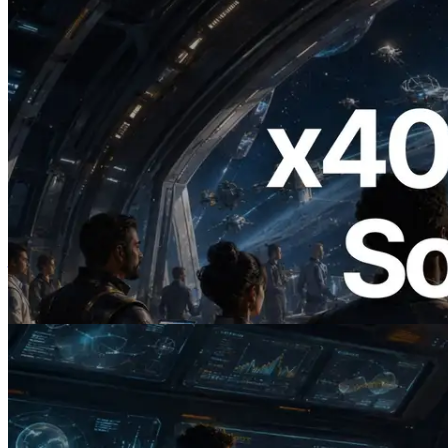
2026.07.04
ERPC 發布支援 x402 支付的 Solana RPC
— AI Agent 按需為 API 付款的時代開啟
閱讀本文