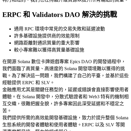
ERPC 和 Validators DAO 解決的挑戰
通用 RPC 環境中常見的交易失敗和延遲波動
許多基礎設施提供商的效能限制
網路距離對通訊質量的重大影響
較小專案難以獲得高質量基礎設施
在開源 Solana 數位卡牌遊戲專案 Epics DAO 的開發過程中，
我們面臨了高質量、高速度的 Solana 開發環境難以獲得的挑
戰。為了解決這一問題，我們構建了自己的平臺，並基於這些
經驗提供 ERPC 和 SLV。
金融應用尤其是關鍵任務型的，延遲或錯誤會直接影響使用者
體驗。在 Solana 開發中，分散式驗證者和 Web3 特有的機制相
互交織，很難把握全貌，許多專案因此深受延遲和不穩定之
苦。
我們提供所需的高效能開發基礎設施，致力於提升整個 Solana
生態系統的開發者體驗和使用者體驗。ERPC 以及 SLV 等開