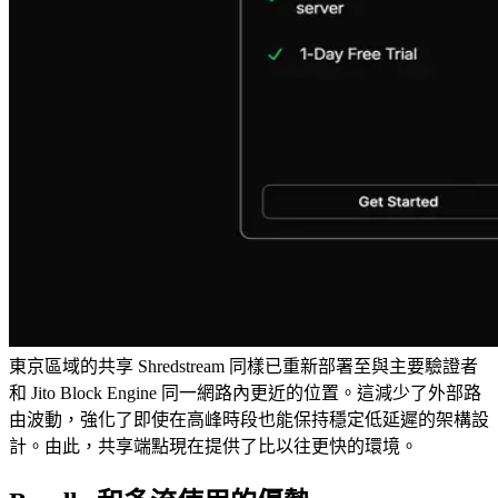
東京區域的共享 Shredstream 同樣已重新部署至與主要驗證者
和 Jito Block Engine 同一網路內更近的位置。這減少了外部路
由波動，強化了即使在高峰時段也能保持穩定低延遲的架構設
計。由此，共享端點現在提供了比以往更快的環境。