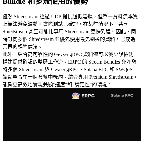
Bundle 和多流使用的優勢
雖然 Shredstream 透過 UDP 提供超低延遲，但單一資料流本質
上無法避免波動。實際測試已確認，在某些情況下，共享
Shredstream 甚至可能比專用 Shredstream 更快到達。因此，同
時訂閱多個 Shredstream 並優先使用最先到達的資料，已成為
業界的標準做法。
此外，結合高可靠性的 Geyser gRPC 資料流可以減少誤檢測，
構建提供確認的雙層工作流。ERPC 的 Stream Bundles 允許您
將多個 Shredstream 與 Geyser gRPC、Solana RPC 和 SWQoS
端點整合在一個套餐中籤約。結合專用 Premium Shredstream，
能夠更高效地實現兼顧"速度"和"穩定性"的環境。