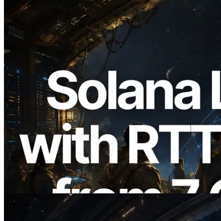
2026.08.05
ERPC 擴展 Solana Leader Slot API：新
增全球 7 個區域的 Ping 測量 —
Validators Information API 同步上線
閱讀本文