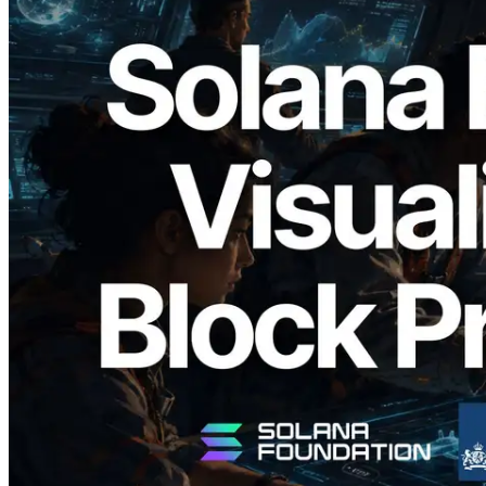
2026.05.24
Validators Solutions 釋出 Solana Block
Analyzer — 以 slot 為單位視覺化區塊生
成時間與負責驗證者
閱讀本文
載入更多