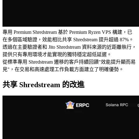
專用 Premium Shredstream 基於 Premium Ryzen VPS 構建，已
在多個區域驗證，效能相比共享 Shredstream 提升超過 87%。
透過在主要驗證者和 Jito Shredstream 資料來源的近距離執行，
提供只有專用環境才能實現的獨特穩定超低延遲。
從標準專用 Shredstream 遷移的客戶持續回饋"效能提升顯而易
見"，在交易和高速處理工作負載方面建立了明確優勢。
共享 Shredstream 的改進