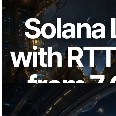
2026.08.05
ERPC 擴展 Solana Leader Slot API：新
增全球 7 個區域的 Ping 測量 —
Validators Information API 同步上線
閱讀本文