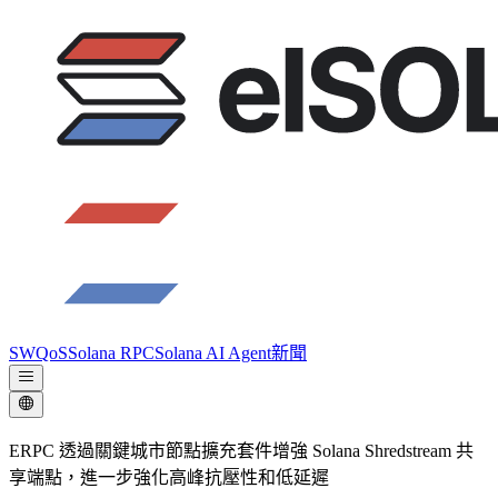
SWQoS
Solana RPC
Solana AI Agent
新聞
ERPC 透過關鍵城市節點擴充套件增強 Solana Shredstream 共
享端點，進一步強化高峰抗壓性和低延遲