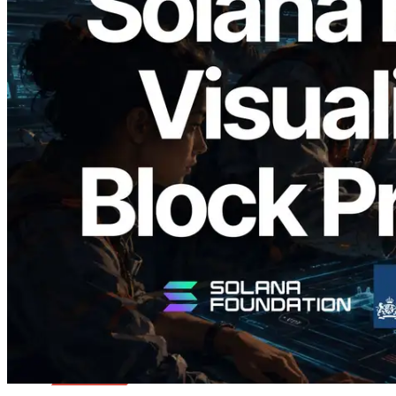
2026.05.24
Validators Solutions 釋出 Solana Block
Analyzer — 以 slot 為單位視覺化區塊生
成時間與負責驗證者
閱讀本文
載入更多