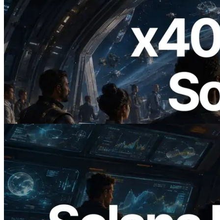
2026.07.04
ERPC 發布支援 x402 支付的 Solana RPC
— AI Agent 按需為 API 付款的時代開啟
閱讀本文