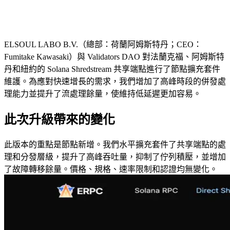
ELSOUL LABO B.V.（總部：荷蘭阿姆斯特丹；CEO：
Fumitake Kawasaki）與 Validators DAO 對法蘭克福、阿姆斯特
丹和紐約的 Solana Shredstream 共享端點進行了節點擴充套件
維護。為應對快速增長的需求，我們增加了高峰時段的併發處
理能力並提升了流處理餘量，使維持低延遲更加容易。
此次升級帶來的變化
此版本的重點是節點新增。我們水平擴充套件了共享端點的處
理和分發層級，提升了高峰吞吐量，抑制了佇列積壓，並增加
了故障轉移餘量。價格、規格、速率限制和認證均無變化。