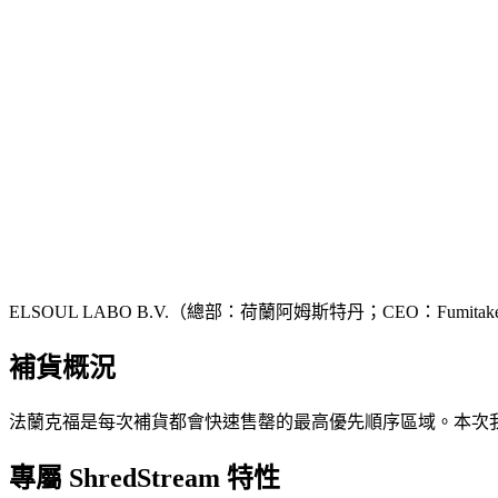
ELSOUL LABO B.V.（總部：荷蘭阿姆斯特丹；CEO：Fumitake 
補貨概況
法蘭克福是每次補貨都會快速售罄的最高優先順序區域。本次我們確保了
專屬 ShredStream 特性