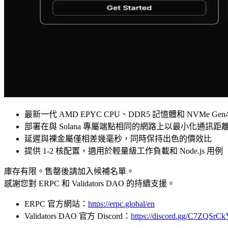
最新一代 AMD EPYC CPU、DDR5 記憶體和 NVMe Gen4
部署在與 Solana 專屬端點相同的網路上以最小化通訊距
延遲與裸金屬僅相差幾毫秒，同時保持出色的價效比
提供 1-2 核配置，適用於輕量級工作負載和 Node.js 用例
庫存有限。售罄後請加入候補名單。
感謝您對 ERPC 和 Validators DAO 的持續支援。
ERPC 官方網站：
https://erpc.global/en
Validators DAO 官方 Discord：
https://discord.gg/C7ZQSrC