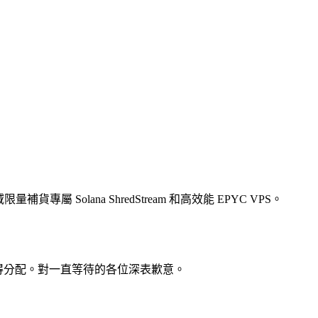
補貨專屬 Solana ShredStream 和高效能 EPYC VPS。
先到先得分配。對一直等待的各位深表歉意。