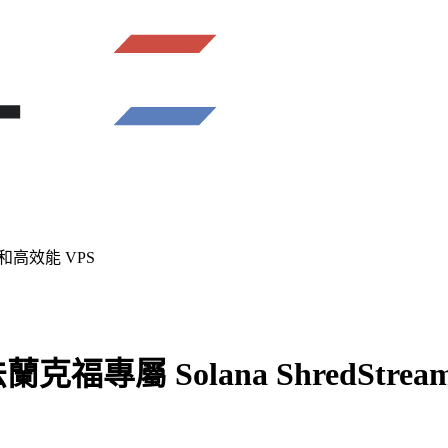
 和高效能 VPS
專屬 Solana ShredStrea