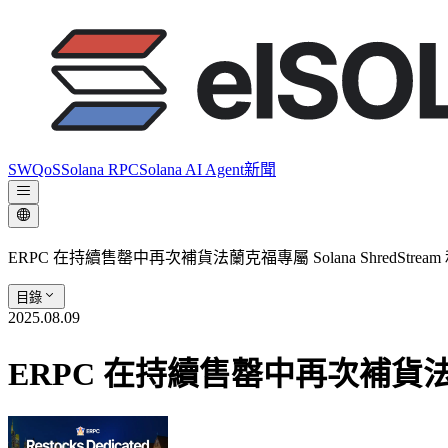
SWQoS
Solana RPC
Solana AI Agent
新聞
ERPC 在持續售罄中再次補貨法蘭克福專屬 Solana ShredStream
目錄
2025.08.09
ERPC 在持續售罄中再次補貨法蘭克福