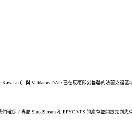
Kawasaki）與 Validators DAO 已在反覆即刻售罄的法蘭克福區域限量
專屬 ShredStream 和 EPYC VPS 的庫存並開放