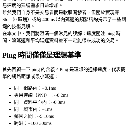
易速度的建議需求日益增加。
雖然我們自身不是交易者而是軟體開發者，但關於實現零
Slot（0 區塊）或約 400ms 以內延遲的頻繁諮詢揭示了一些關
鍵的技術見解。
在本文中，我們將澄清一個常見的誤解：過度關注 ping 時
間、流延遲和平均延遲資料並不一定能帶來成功的交易。
Ping 時間僅僅是理想基準
首先回顧一下 ping 的含義。Ping 是理想的通訊速度，代表簡
單的網路距離或最小延遲：
同一網路內：~0.1ms
專用連線（PNI）：~0.2ms
同一資料中心內：~0.3ms
同一城市內：~1ms
鄰國之間：~5-10ms
跨洲：~100-300ms