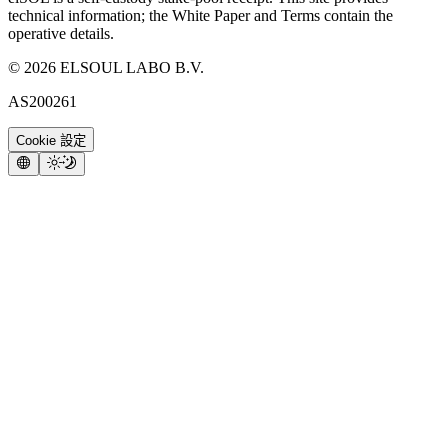
technical information; the White Paper and Terms contain the
operative details.
©
2026
ELSOUL LABO B.V.
AS200261
Cookie 設定