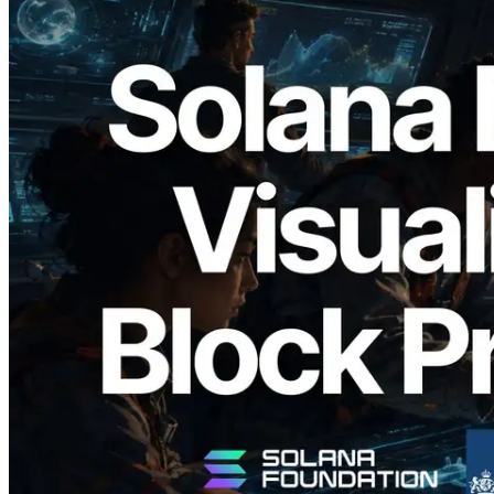
2026.05.24
Validators Solutions 釋出 Solana Block
Analyzer — 以 slot 為單位視覺化區塊生
成時間與負責驗證者
閱讀本文
載入更多