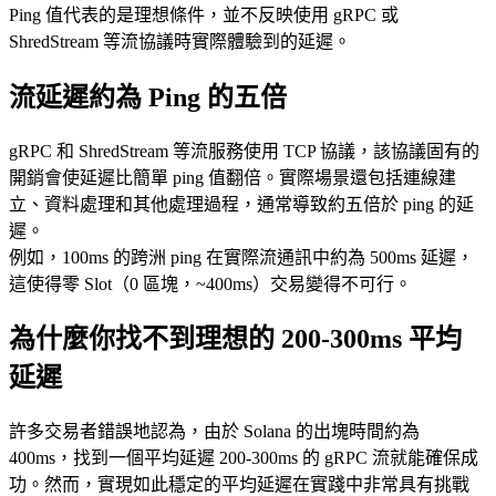
Ping 值代表的是理想條件，並不反映使用 gRPC 或
ShredStream 等流協議時實際體驗到的延遲。
流延遲約為 Ping 的五倍
gRPC 和 ShredStream 等流服務使用 TCP 協議，該協議固有的
開銷會使延遲比簡單 ping 值翻倍。實際場景還包括連線建
立、資料處理和其他處理過程，通常導致約五倍於 ping 的延
遲。
例如，100ms 的跨洲 ping 在實際流通訊中約為 500ms 延遲，
這使得零 Slot（0 區塊，~400ms）交易變得不可行。
為什麼你找不到理想的 200-300ms 平均
延遲
許多交易者錯誤地認為，由於 Solana 的出塊時間約為
400ms，找到一個平均延遲 200-300ms 的 gRPC 流就能確保成
功。然而，實現如此穩定的平均延遲在實踐中非常具有挑戰