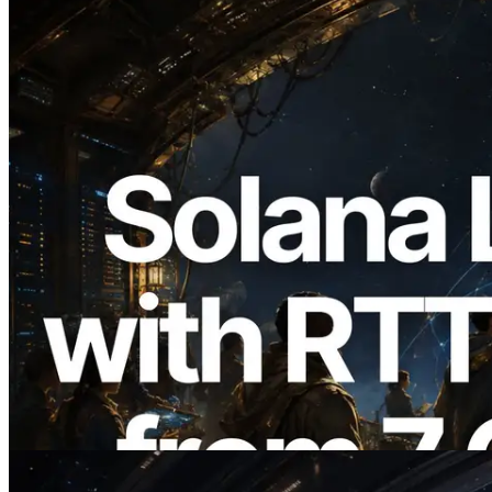
2026.08.05
ERPC 擴展 Solana Leader Slot API：新
增全球 7 個區域的 Ping 測量 —
Validators Information API 同步上線
閱讀本文