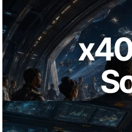
2026.07.04
ERPC 發布支援 x402 支付的 Solana RPC
— AI Agent 按需為 API 付款的時代開啟
閱讀本文