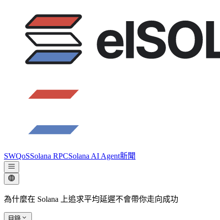
SWQoS
Solana RPC
Solana AI Agent
新聞
為什麼在 Solana 上追求平均延遲不會帶你走向成功
目錄