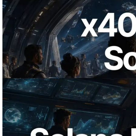
2026.07.04
ERPC 發布支援 x402 支付的 Solana RPC
— AI Agent 按需為 API 付款的時代開啟
閱讀本文