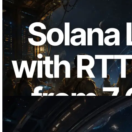
2026.08.05
ERPC 擴展 Solana Leader Slot API：新
增全球 7 個區域的 Ping 測量 —
Validators Information API 同步上線
閱讀本文