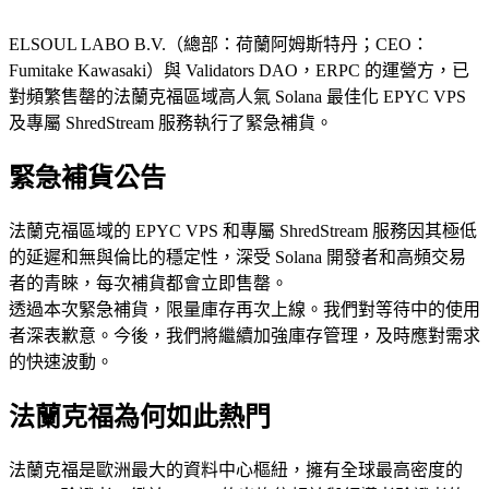
ELSOUL LABO B.V.（總部：荷蘭阿姆斯特丹；CEO：
Fumitake Kawasaki）與 Validators DAO，ERPC 的運營方，已
對頻繁售罄的法蘭克福區域高人氣 Solana 最佳化 EPYC VPS
及專屬 ShredStream 服務執行了緊急補貨。
緊急補貨公告
法蘭克福區域的 EPYC VPS 和專屬 ShredStream 服務因其極低
的延遲和無與倫比的穩定性，深受 Solana 開發者和高頻交易
者的青睞，每次補貨都會立即售罄。
透過本次緊急補貨，限量庫存再次上線。我們對等待中的使用
者深表歉意。今後，我們將繼續加強庫存管理，及時應對需求
的快速波動。
法蘭克福為何如此熱門
法蘭克福是歐洲最大的資料中心樞紐，擁有全球最高密度的