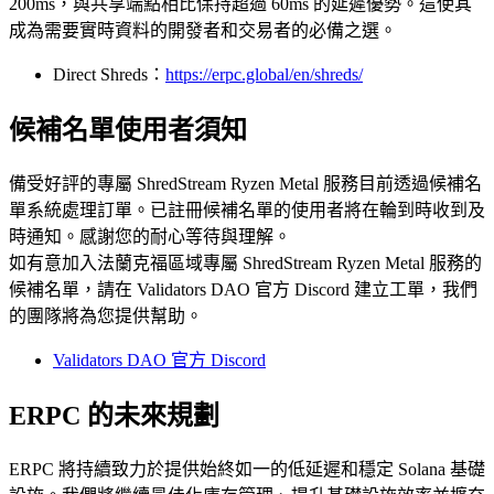
200ms，與共享端點相比保持超過 60ms 的延遲優勢。這使其
成為需要實時資料的開發者和交易者的必備之選。
Direct Shreds：
https://erpc.global/en/shreds/
候補名單使用者須知
備受好評的專屬 ShredStream Ryzen Metal 服務目前透過候補名
單系統處理訂單。已註冊候補名單的使用者將在輪到時收到及
時通知。感謝您的耐心等待與理解。
如有意加入法蘭克福區域專屬 ShredStream Ryzen Metal 服務的
候補名單，請在 Validators DAO 官方 Discord 建立工單，我們
的團隊將為您提供幫助。
Validators DAO 官方 Discord
ERPC 的未來規劃
ERPC 將持續致力於提供始終如一的低延遲和穩定 Solana 基礎