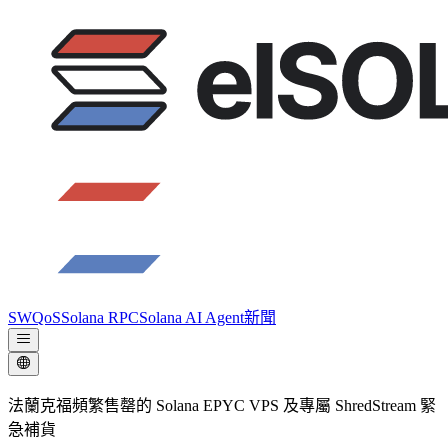
SWQoS
Solana RPC
Solana AI Agent
新聞
法蘭克福頻繁售罄的 Solana EPYC VPS 及專屬 ShredStream 緊
急補貨