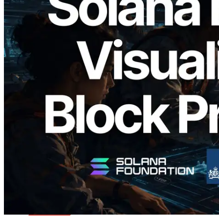
2026.05.24
Validators Solutions 釋出 Solana Block
Analyzer — 以 slot 為單位視覺化區塊生
成時間與負責驗證者
閱讀本文
載入更多