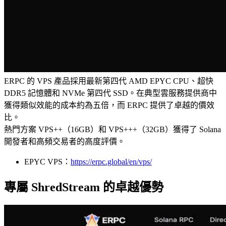
ERPC 的 VPS 產品採用最新第四代 AMD EPYC CPU、超快
DDR5 記憶體和 NVMe 第四代 SSD。在典型雲服務提供商中
獲得類似效能的成本約為五倍，而 ERPC 提供了卓越的價效
比。
熱門方案 VPS++（16GB）和 VPS+++（32GB）獲得了 Solana
開發者和高頻交易者的高度評價。
EPYC VPS：
https://erpc.global/en/vps/
專屬 ShredStream 的卓越優勢