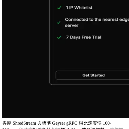
專屬 ShredStream 與標準 Geyser gRPC 相比速度快 100-