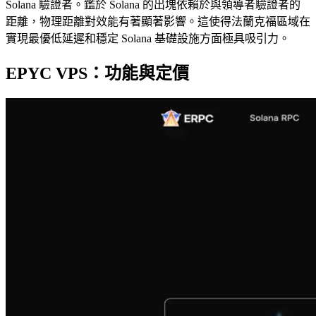
Solana 驗證者。鑑於 Solana 的出塊依賴於與領導者驗證者的
距離，物理距離對效能有著顯著影響。這使得法蘭克福區域在
實現最優低延遲和穩定 Solana 基礎設施方面極具吸引力。
EPYC VPS：功能與定價