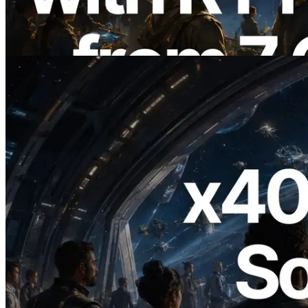
Validators Information API 同步上線
閱讀本文
2026.07.04
ERPC 發布支援 x402 支付的 Solana RPC
— AI Agent 按需為 API 付款的時代開啟