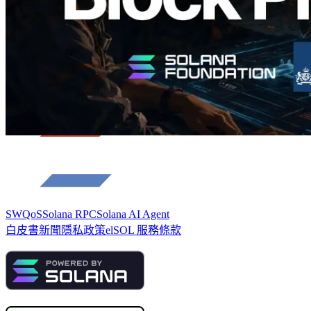
SWQoS
Solana RPC
Solana AI Agent
白皮書
新聞
隱私政策
elSOL 服務條款