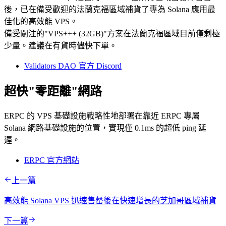
後，已在備受歡迎的法蘭克福區域補貨了專為 Solana 應用最
佳化的高效能 VPS。
備受關注的"VPS+++ (32GB)"方案在法蘭克福區域目前僅剩極
少量。建議在有貨時儘快下單。
Validators DAO 官方 Discord
超快"零距離"網路
ERPC 的 VPS 基礎設施戰略性地部署在靠近 ERPC 專屬
Solana 網路基礎設施的位置，實現僅 0.1ms 的超低 ping 延
遲。
ERPC 官方網站
上一篇
高效能 Solana VPS 迅速售罄後在快速增長的芝加哥區域補貨
下一篇