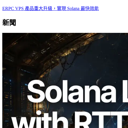
ERPC VPS 產品重大升級，實現 Solana 最快效能
新聞
2026.08.05
ERPC 擴展 Solana Leader Slot API：新
增全球 7 個區域的 Ping 測量 —