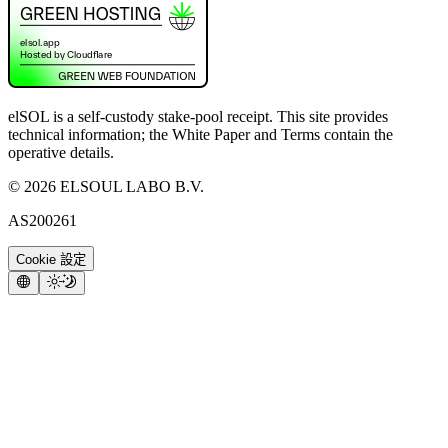
elSOL is a self-custody stake-pool receipt. This site provides
technical information; the White Paper and Terms contain the
operative details.
©
2026
ELSOUL LABO B.V.
AS200261
Cookie 設定