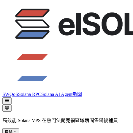
SWQoS
Solana RPC
Solana AI Agent
新聞
高效能 Solana VPS 在熱門法蘭克福區域瞬間售罄後補貨
目錄