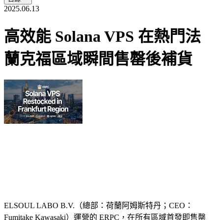
2025.06.13
高效能 Solana VPS 在熱門法
蘭克福區域瞬間售罄後補貨
ELSOUL LABO B.V.（總部：荷蘭阿姆斯特丹；CEO：
Fumitake Kawasaki）運營的 ERPC，在所有區域首發即售罄