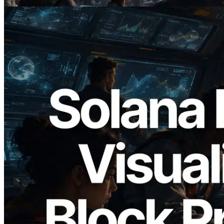
閱讀本文
2026.05.24
Validators Solutions 釋出 Solana Block
Analyzer — 以 slot 為單位視覺化區塊生
成時間與負責驗證者
閱讀本文
載入更多