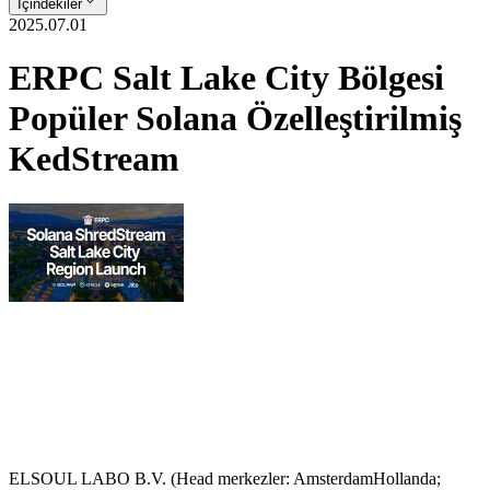
İçindekiler
2025.07.01
ERPC Salt Lake City Bölgesi
Popüler Solana Özelleştirilmiş
KedStream
ELSOUL LABO B.V. (Head merkezler: AmsterdamHollanda;