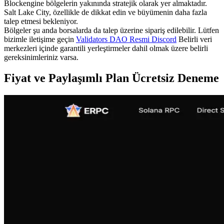
Blockengine bölgelerin yakınında stratejik olarak yer almaktadır.
Salt Lake City, özellikle de dikkat edin ve büyümenin daha fazla
talep etmesi bekleniyor.
Bölgeler şu anda borsalarda da talep üzerine sipariş edilebilir. Lütfen
bizimle iletişime geçin
Validators DAO Resmi Discord
Belirli veri
merkezleri içinde garantili yerleştirmeler dahil olmak üzere belirli
gereksinimleriniz varsa.
Fiyat ve Paylaşımlı Plan Ücretsiz Deneme