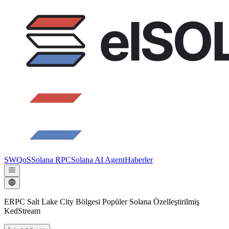
SWQoS
Solana RPC
Solana AI Agent
Haberler
ERPC Salt Lake City Bölgesi Popüler Solana Özelleştirilmiş
KedStream