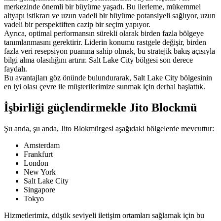
merkezinde önemli bir büyüme yaşadı. Bu ilerleme, mükemmel
altyapı istikrarı ve uzun vadeli bir büyüme potansiyeli sağlıyor, uzun
vadeli bir perspektiften cazip bir seçim yapıyor.
Ayrıca, optimal performansın sürekli olarak birden fazla bölgeye
tanımlanmasını gerektirir. Liderin konumu rastgele değişir, birden
fazla veri resepsiyon puanına sahip olmak, bu stratejik bakış açısıyla
bilgi alma olasılığını artırır. Salt Lake City bölgesi son derece
faydalı.
Bu avantajları göz önünde bulundurarak, Salt Lake City bölgesinin
en iyi olası çevre ile müşterilerimize sunmak için derhal başlattık.
İşbirliği güçlendirmekle Jito Blockmü
Şu anda, şu anda, Jito Blokmürgesi aşağıdaki bölgelerde mevcuttur:
Amsterdam
Frankfurt
London
New York
Salt Lake City
Singapore
Tokyo
Hizmetlerimiz, düşük seviyeli iletişim ortamları sağlamak için bu