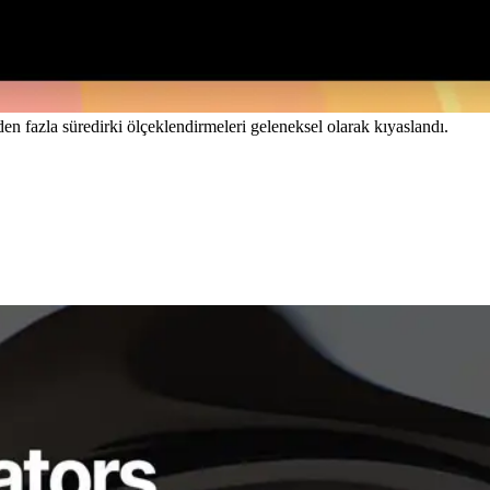
n fazla süredirki ölçeklendirmeleri geleneksel olarak kıyaslandı.