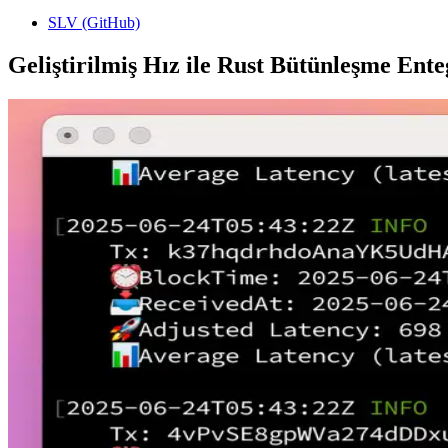
SLV (GitHub)
Geliştirilmiş Hız ile Rust Bütünleşme Ent