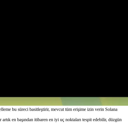
eme bu süreci basitleştirir, mevcut tüm erişime izin verin Solana
r artık en başından itibaren en iyi uç noktaları tespit edebilir, düzgün