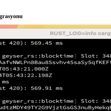
egrasyonu