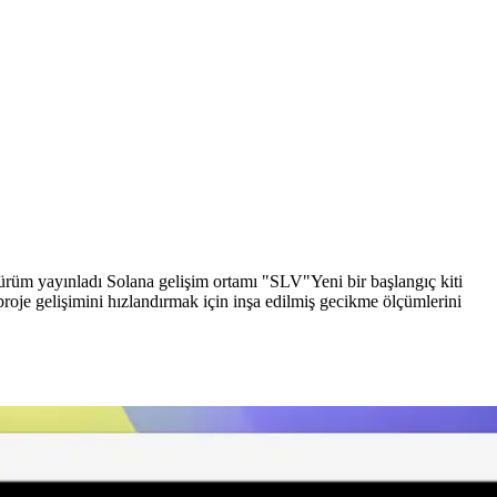
 yayınladı Solana gelişim ortamı "SLV"Yeni bir başlangıç kiti
 proje gelişimini hızlandırmak için inşa edilmiş gecikme ölçümlerini