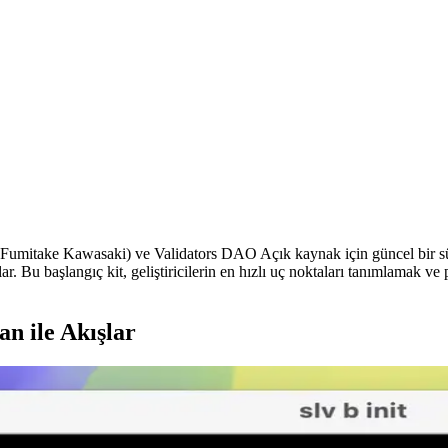
ake Kawasaki) ve Validators DAO Açık kaynak için güncel bir sürüm
r. Bu başlangıç kit, geliştiricilerin en hızlı uç noktaları tanımlamak ve
n ile Akışlar