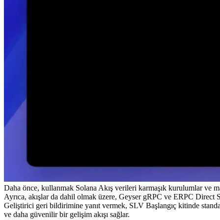
Daha önce, kullanmak Solana Akış verileri karmaşık kurulumlar ve man
Ayrıca, akışlar da dahil olmak üzere, Geyser gRPC ve ERPC Direct S
Geliştirici geri bildirimine yanıt vermek, SLV Başlangıç kitinde standart 
ve daha güvenilir bir gelişim akışı sağlar.