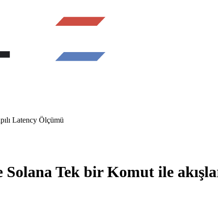
apılı Latency Ölçümü
 Solana Tek bir Komut ile akışla