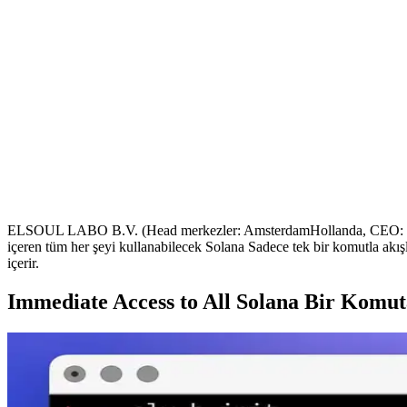
ELSOUL LABO B.V. (Head merkezler: AmsterdamHollanda, CEO: Fumit
içeren tüm her şeyi kullanabilecek Solana Sadece tek bir komutla akışla
içerir.
Immediate Access to All Solana Bir Komuta