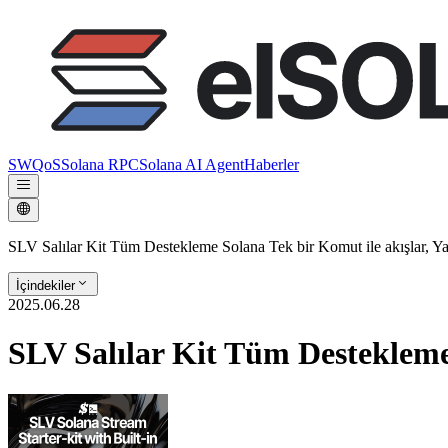
SWQoS
Solana RPC
Solana AI Agent
Haberler
SLV Salılar Kit Tüm Destekleme Solana Tek bir Komut ile akışlar, Y
İçindekiler
2025.06.28
SLV Salılar Kit Tüm Destekleme