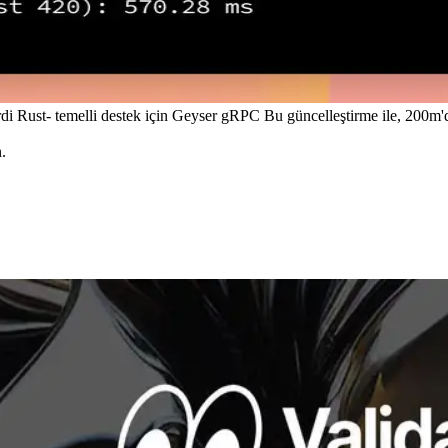
di Rust- temelli destek için Geyser gRPC Bu güncelleştirme ile, 200m'de
.