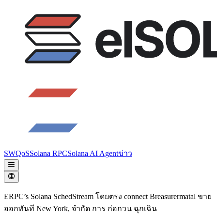
SWQoS
Solana RPC
Solana AI Agent
ข่าว
ERPC’s Solana SchedStream โดยตรง connect Breasurermatal ขาย
ออกทันที New York, จํากัด การ ก่อกวน ฉุกเฉิน