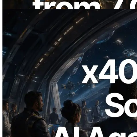
อ่านบทความนี้
2026.07.04
ERPC เปิดตัว Solana RPC ที่รองรับ x402
— ยุคที่ AI Agent จ่ายเงินให้ API ที่ต้องใช้
แบบ On Demand
อ่านบทความนี้