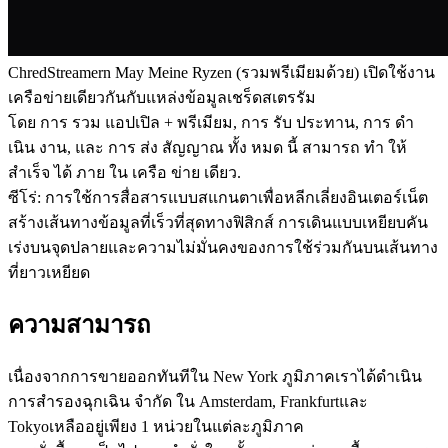
ChredStreamern May Meine Ryzen (รวมพรีเมียมด้วย) เปิดใช้งาน
เครือข่ายเดียวกันกับแหล่งข้อมูลเชร็ดสเตรรัม
โดย การ รวม แอปเปิล + พรีเมียม, การ รับ ประทาน, การ ดํา
เนิน งาน, และ การ ส่ง สัญญาณ ทั้ง หมด นี้ สามารถ ทํา ให้
สําเร็จ ได้ ภาย ใน เครือ ข่าย เดียว.
ซีโร่: การใช้การสื่อสารแบบสแกนตาเพื่อหลีกเลี่ยงอินเตอร์เน็ต
สร้างเส้นทางข้อมูลที่เร็วที่สุดทางฟิสิกส์ การเดินแบบเหยียบคัน
เร่งบนจุดปลายและความไม่มั่นคงของการใช้ร่วมกันบนเส้นทาง
ที่ยาวเหยียด
ความสามารถ
เนื่องจากการขายออกทันทีใน New York ภูมิภาคเราได้ดําเนิน
การสํารองฉุกเฉิน จํากัด ใน Amsterdam, Frankfurtและ
Tokyoเหลืออยู่เพียง 1 หน่วยในแต่ละภูมิภาค