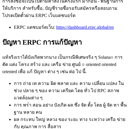
การสั่งซื้อจะเป็นไปตามคําสั่งในครั้งแรก มาก่อน ‐ พื้นฐานการ
ให้บริการ สําหรับซื้อ, บัญชีรายชื่อรอรับสมัครหรือสอบถาม
โปรดเปิดตั๋วผ่าน ERPC เว็บแดชบอร์ด
ERPC แดชบอร์ดเว็บ:
https://dashboard.erpc.global/en
ปัญหา ERPC การแก้ปัญหา
แท้จริงเราได้บังเกิดพวกนาง เป็นกรณีพิเศษจริง ๆ Solana○ การ
ตัด แต่ง โครง สร้าง และ เครือ ข่าย ศูนย์ ○ oriented oriented
oriented เพื่อ แก้ ปัญหา ต่าง ๆ เช่น ต่อ ไป นี้.
การ ถ่าย เท ความ ผิด พลาด และ ความ เปลี่ยน แปลง ใน
ช่วง ปลาย ๆ ของ ความ เครียด โดย ทั่ว ไป RPC สภาพ
แวดล้อมต่าง ๆ
การ พร่ํา สอน อย่าง บังเกิด ผล ซึ่ง จัด ตั้ง โดย ผู้ จัด หา พื้น
ฐาน หลาย คน
ผล กระทบ ใหญ่ หลวง ของ ระยะ ทาง ระหว่าง เครือ ข่าย
กับ คุณภาพ การ สื่อสาร