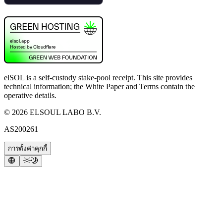
elSOL is a self-custody stake-pool receipt. This site provides
technical information; the White Paper and Terms contain the
operative details.
©
2026
ELSOUL LABO B.V.
AS200261
การตั้งค่าคุกกี้