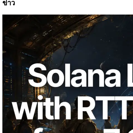
ข่าว
2026.08.05
ERPC ขยาย Solana Leader Slot API ด้วย
การวัด Ping จาก 7 Region ทั่วโลก พร้อม
เปิดตัว Validators Information API