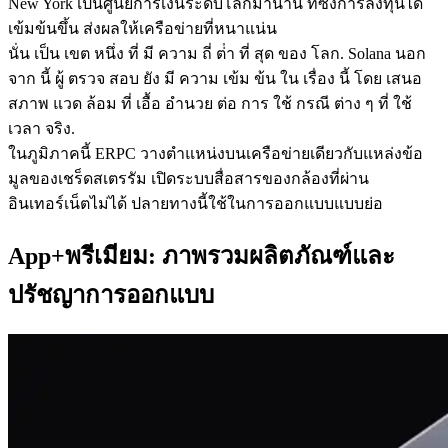
New York เป็นศูนย์การเงินระดับโลกมานาน ที่ซึ่งการลงทุนได้
เข้มข้นขึ้น ส่งผลให้เครือข่ายที่หนาแน่น
นั่น เป็น เขต หนึ่ง ที่ มี ความ ถี่ ต่ํา ที่ สุด ของ โลก. Solana นอก
จาก นี้ ผู้ ตรวจ สอบ ยัง มี ความ เข้ม ข้น ใน เรื่อง นี้ โดย เสนอ
สภาพ แวด ล้อม ที่ เอื้อ อํานวย ต่อ การ ใช้ กรณี ต่าง ๆ ที่ ใช้
เวลา จริง.
ในภูมิภาคนี้ ERPC วางตําแหน่งบนเครือข่ายเดียวกับแหล่งข้อ
มูลของเชร็ดสเตรรัม เปิดระบบสื่อสารของกล้องที่ผ่าน
อินเทอร์เน็ตไม่ได้ ปลายทางนี้ใช้ในการออกแบบแบบย่อ
App+พรีเมียม: ภาพรวมผลิตภัณฑ์และ
ปรัชญาการออกแบบ