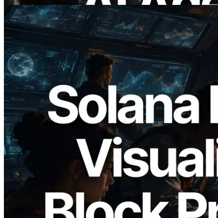
2026.05.24
Validators Solutions เปิดตัว Solana Block
Analyzer — แสดงเวลาการผลิตบล็อก
ระดับ slot และบาลิเดเตอร์ที่รับผิดชอบ
อ่านบทความนี้