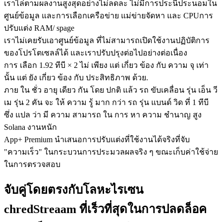
เราไล่ตามผลงานสูงสุดอย่างไม่ลดละ ไม่มีการประนีประนอมใน
ศูนย์ข้อมูล และการเลือกเครือข่าย แม่ข่ายจัดหา และ CPUการ
ปรับแต่ง RAM/ spage
เราไม่เคยรับเอาศูนย์ข้อมูล ที่ไม่สามารถเปิดใช้งานปฏิบัติการ
ของโปรโตเซลล์ได้ และเราปรับปรุงต่อไปอย่างต่อเนื่อง
การ เลือก 1.92 ทีบี × 2 ไม่ เพียง แต่ เกี่ยว ข้อง กับ ความ จุ เท่า
นั้น แต่ ยัง เกี่ยว ข้อง กับ ประสิทธิภาพ ด้วย.
ภาย ใน ชั่ว อายุ เดียว กัน โดย ปกติ แล้ว รถ ขับเคลื่อน รุ่น เอ็น วี
เม รุ่น 2 คัน จะ ให้ ความ รู้ มาก กว่า รถ รุ่น แบนด์ วิด ที่ 1 ทีบี
ซึ่ง แปล ว่า มี ความ สามารถ ใน การ หา ความ ชํานาญ สูง
Solana งานหนัก
App+ Premium นําเสนอการปรับแต่งที่ใช้งานได้จริงที่จับ
"ความเร็ว" ในกระบวนการประมวลผลจริง ๆ ขณะเก็บค่าใช้จ่าย
ในการตรวจสอบ
จับคู่โดยตรงกับโลหะไรเซน
chredStreaam ที่เร็วที่สุดในการปลดล็อค