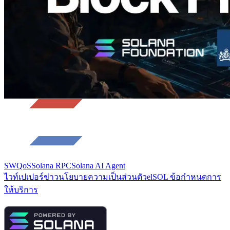
โหลดเพิ่มเติม
SWQoS
Solana RPC
Solana AI Agent
ไวท์เปเปอร์
ข่าว
นโยบายความเป็นส่วนตัว
elSOL ข้อกำหนดการ
ให้บริการ