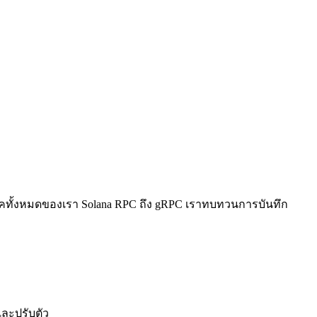
ิภาคทั้งหมดของเรา Solana RPC ถึง gRPC เราทบทวนการบันทึก
ละปรับตัว