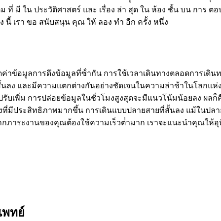
เติม ที่ มี ใน ประวัติศาสตร์ และ เรื่อง ล่า สุด ใน ห้อง ชั้น บน การ 
อง นี้ เรา ขอ สนับสนุน คุณ ให้ ลอง ทํา อีก ครั้ง หนึ่ง
าข้อมูลการดึงข้อมูลที่ซ้ํากัน การใช้เวลาเดินทางตลอดการเดิน
ั้นลง และมีความแตกต่างกันอย่างชัดเจนในความล่าช้าในโลกแห่ง
รับเพิ่ม การปล่อยข้อมูลในชั่วโมงสูงสุดจะมีแนวโน้มน้อยลง 
่งที่มีประสิทธิภาพมากขึ้น การเดินแบบปลายสายที่สั้นลง แม้ในป
หากภาระงานของคุณต้องใช้ความเร็วต่ํามาก เราจะแนะนําคุณให้อุทิศ
แพทย์