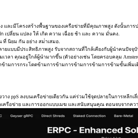
และมีโครงสร้างพื้นฐานของเครือข่ายที่มีคุณภาพสูง ดังนั้นการปรับปร
อ ฝึก เปลี่ยน แปลง ให้ เกิด ความ เฉื่อย ช้า และ ความ มั่นคง.
็น ที่ นิยม กัน อย่าง สม่ําเสมอ.
์หลายแบบมีประสิทธิภาพสูง รับจากสถานที่ใกล้เคียงกับผู้นําคนปัจจุบ
่มเวลา คุณอยู่ใกล้ผู้นํามากขึ้น (ตัวอย่างเช่น โดยครอบคลุม Ams
ถข้ามการกระโดดข้ามการข้ามการข้ามการข้ามการข้ามขั้นเพิ่ม
ังวาง ppS ลงบนเครือข่ายเดียวกัน แค่ร่วมใช้จุดปลายในการหลีก
olanaเครือข่าย และการออกแบบเมฆ และสนับสนุนคุณ ตอนจบจากควา