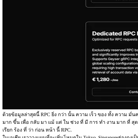
ด้วยข้อมูลล่าสุดนี้ RPC ยิ่ง กว่า นั้น ความ เร็ว ของ ทั้ง ความ มั่นคง
มาก ขึ้น เพื่อ กลับ มา แม้ แต่ ใน ช่วง ที่ มี การ ทํา งาน มาก ที่ สุ
เรียก ร้อง ที่ ว่า ก่อน หน้า นี้ RPC.
ในเอเชีย เราวางแผนที่จะเพิ่มโหนดใน Tokyo, Singaporeฮ่องกงเป็น