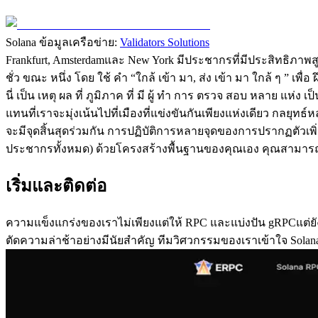
Solana ข้อมูลเครือข่าย:
Validators Solutions
Frankfurt, Amsterdamและ New York มีประชากรที่มีประสิทธิภาพสูง 
ชั่ว ขณะ หนึ่ง โดย ใช้ คํา “ใกล้ เข้า มา, ส่ง เข้า มา ใกล้ ๆ ” เพื่
นี่ เป็น เหตุ ผล ที่ ภูมิภาค ที่ มี ผู้ ทํา การ ตรวจ สอบ หลาย แห่ง เป
แทนที่เราจะมุ่งเน้นไปที่เมืองที่แข่งขันกันเพียงแห่งเดียว กลยุทธ
จะมีจุดสิ้นสุดร่วมกัน การปฏิบัติการหลายจุดของการปรากฏตัวเพิ
ประชากรทั้งหมด) ด้วยโครงสร้างพื้นฐานของคุณเอง คุณสามาร
เริ่มและติดต่อ
ความแข็งแกร่งของเราไม่เพียงแต่ให้ RPC และแบ่งปัน gRPCแต่ย
ตัดความล่าช้าอย่างมีนัยสําคัญ ทีมวิศวกรรมของเราเข้าใจ S