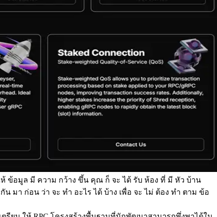
้ ข้อมูล มี ความ กว้าง ขึ้น คุณ ก็ จะ ได้ รับ ห้อง ที่ มี หัว บ้าน
า กัน มา ก่อน ว่า จะ ทํา อะไร ได้ บ้าง เพื่อ จะ ไม่ ต้อง ทํา ตาม ข้อ
ด เตรียม ให้ RPC โครงสร้างพื้นฐานที่นักพัฒนาสามารถพึ่งพาได้ใน