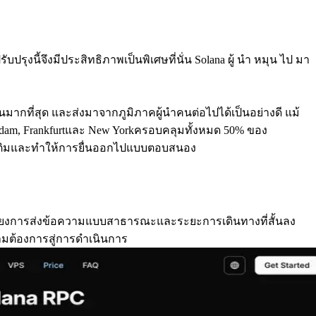
ุงนี้จึงมีประสิทธิภาพเป็นพิเศษที่นั่น Solana ผู้ นํา หมุน ไป มา
ันมากที่สุด และส่งมาจากภูมิภาคผู้นําคนต่อไปได้เป็นอย่างดี แม้
terdam, Frankfurtและ New Yorkครอบคลุมทั้งหมด 50% ของ
เติมและทําให้การยื่นออกไปแบบตอบสนอง
เลี่ยงการส่งข้อความแบบสาธารณะและระยะการเดินทางที่สั้นลง
มต้องการสู่การดําเนินการ