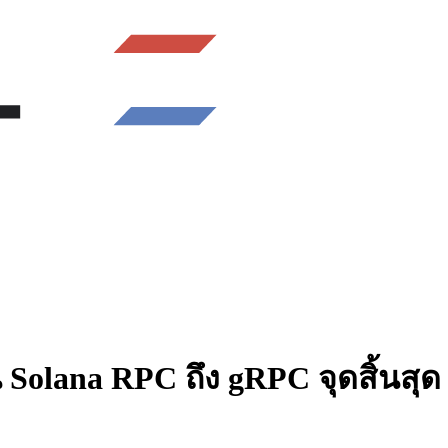
้น Solana RPC ถึง gRPC จุดสิ้นสุด