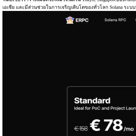
เอเชีย และมีส่วนช่วยในการเจริญเติบโตของทั่วโลก Solana ระบบ