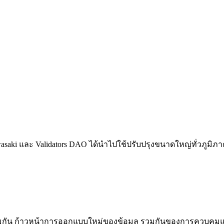
awasaki และ Validators DAO ได้นําไปใช้ปรับปรุงขนาดใหญ่ทั่วภูม
่วมกัน ก้าวหน้าการออกแบบใหม่ของข้อมูล รวมกันของการควบคุมแ