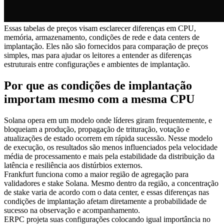
Essas tabelas de preços visam esclarecer diferenças em CPU,
memória, armazenamento, condições de rede e data centers de
implantação. Eles não são fornecidos para comparação de preços
simples, mas para ajudar os leitores a entender as diferenças
estruturais entre configurações e ambientes de implantação.
Por que as condições de implantação
importam mesmo com a mesma CPU
Solana opera em um modelo onde líderes giram frequentemente, e
bloqueiam a produção, propagação de trituração, votação e
atualizações de estado ocorrem em rápida sucessão. Nesse modelo
de execução, os resultados são menos influenciados pela velocidade
média de processamento e mais pela estabilidade da distribuição da
latência e resiliência aos distúrbios externos.
Frankfurt funciona como a maior região de agregação para
validadores e stake Solana. Mesmo dentro da região, a concentração
de stake varia de acordo com o data center, e essas diferenças nas
condições de implantação afetam diretamente a probabilidade de
sucesso na observação e acompanhamento.
ERPC projeta suas configurações colocando igual importância no