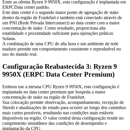
Entre as ofertas Ryzen 9 9950X, esta configuração é implantada em
ERPCData center padrão.
Este data center é o segundo maior ponto de agregação de stake
dentro da região de Frankfurt e também está conectado através de
um PNI (Rede Privada Interconnect) ao data center com a maior
concentração de stake. Como resultado, proporciona alta
estabilidade e proximidade suficiente para operações práticas
Solana.
A combinação de uma CPU de alta hora e um ambiente de rede
maduro permite um comportamento consistente e reprodutível no
uso do mundo real.
Configuração Reabastecida 3: Ryzen 9
9950X (ERPC Data Center Premium)
Embora use a mesma CPU Ryzen 9 9950X, esta configuração é
implantada no data center premium que hospeda a maior
concentração de stake na região de Frankfurt.
Sua colocação permite observação, acompanhamento, recepção de
Shreds e atualizações de estado para ocorrer ao longo dos caminhos
mais curtos possíveis, resultando nas condições mais estáveis
disponíveis na região. O valor central desta configuração reside no
cumprimento simultâneo das condições de desempenho e
implantação da CPU.