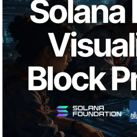
2026.05.24
Validators Solutions lança Solana Block
Analyzer — Visualizando o tempo de
produção de bloco por slot e o validador
responsável
Ler este artigo
Carregar mais