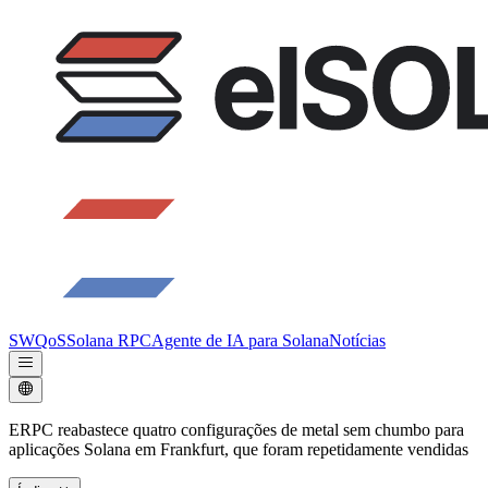
SWQoS
Solana RPC
Agente de IA para Solana
Notícias
ERPC reabastece quatro configurações de metal sem chumbo para
aplicações Solana em Frankfurt, que foram repetidamente vendidas