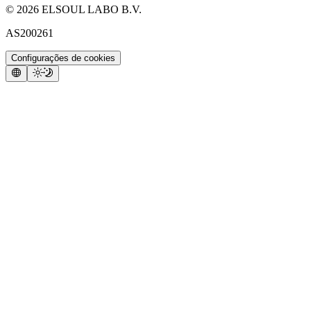
©
2026
ELSOUL LABO B.V.
AS200261
Configurações de cookies