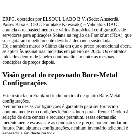
ERPC, operados por ELSOUL LABO B.V. (Sede: Amsterdã,
Países Baixos; CEO: Fumitake Kawasaki) e Validators DAO,
anuncia o reabastecimento de vários Bare-Metal configurações de
servidores para aplicações Solana na região de Frankfurt (FRA), que
se esgotaram repetidamente devido à demanda sustentada.
Hoje também marca o último dia em que o preço promocional aberta
se aplica às assinaturas iniciadas em janeiro de 2026. Os contratos
iniciados dentro de janeiro continuarão a manter as mesmas
condições de preços depois.
Visão geral do repovoado Bare-Metal
Configurações
Este restock em Frankfurt inclui um total de quatro Bare-Metal
configurações.
Nenhuma destas configurações é garantida para ser fornecido
continuamente em condições idênticas indo para a frente. Devido à
seleção de data centers e recursos premium, essas ofertas são
inerentemente escassas, e as condições de preços podem mudar no
futuro. Para algumas configurações, nenhum inventário adicional é
esperado além deste restock.