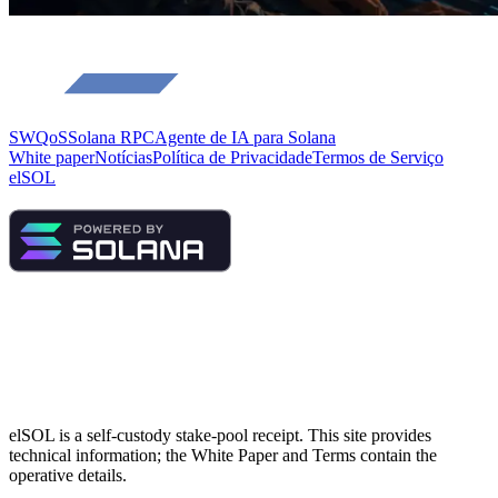
SWQoS
Solana RPC
Agente de IA para Solana
White paper
Notícias
Política de Privacidade
Termos de Serviço
elSOL
elSOL is a self-custody stake-pool receipt. This site provides
technical information; the White Paper and Terms contain the
operative details.