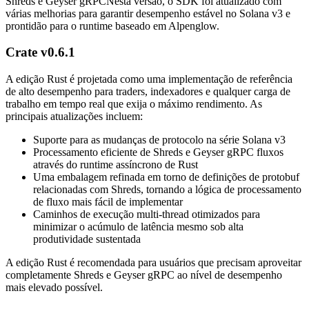
Shreds e Geyser gRPCNesta versão, o SDK foi atualizado com
várias melhorias para garantir desempenho estável no Solana v3 e
prontidão para o runtime baseado em Alpenglow.
Crate v0.6.1
A edição Rust é projetada como uma implementação de referência
de alto desempenho para traders, indexadores e qualquer carga de
trabalho em tempo real que exija o máximo rendimento. As
principais atualizações incluem:
Suporte para as mudanças de protocolo na série Solana v3
Processamento eficiente de Shreds e Geyser gRPC fluxos
através do runtime assíncrono de Rust
Uma embalagem refinada em torno de definições de protobuf
relacionadas com Shreds, tornando a lógica de processamento
de fluxo mais fácil de implementar
Caminhos de execução multi-thread otimizados para
minimizar o acúmulo de latência mesmo sob alta
produtividade sustentada
A edição Rust é recomendada para usuários que precisam aproveitar
completamente Shreds e Geyser gRPC ao nível de desempenho
mais elevado possível.