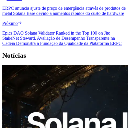
ERPC anuncia ajuste de preço de emergência através de produtos de
metal Solana Bare devido a aumentos rápidos do custo de hardware
Próximo
Epics DAO Solana Validator Ranked in the Top 100 on Jito
StakeNet Steward. Avaliação de Desempenho Transparente na
Cadeia Demonstra a Fundação da Qualidade da Plataforma ERPC
Notícias