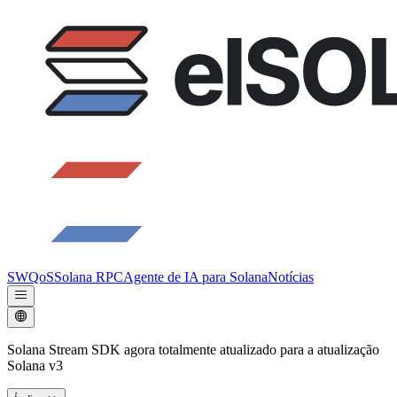
SWQoS
Solana RPC
Agente de IA para Solana
Notícias
Solana Stream SDK agora totalmente atualizado para a atualização
Solana v3