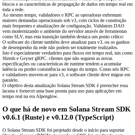
blocos e as características de propagação de dados em tempo real em
toda a rede.
Ao mesmo tempo, validadores e RPC as operadoras enfrentam
maiores demandas operacionais sob v3, com ciclos de construção
mais frequentes e atualizações de configuração. Validators DAO
vem modernizando o ambiente do servidor através de ferramentas
como SLV, mas esta transição também destaca um ponto crítico:
O software do cliente também deve atualizar para v3, ou os ganhos
de desempenho da rede não podem ser totalmente realizados.
Isto é especialmente verdadeiro para fluxos em tempo real, tais como
Shreds e Geyser gRPC. clientes que não seguem as novas
especificações ou características de runtime tendem a acumular
latência ou perder consistência ao longo do tempo. Como nós RPC
e validadores movem-se para v3, o software cliente deve migrar em
paralelo.
O objetivo desta atualização Solana Stream SDK é preencher essa
lacuna e fornecer uma base pronta para uso para aplicações em
tempo real na era Alpenglow.
O que há de novo em Solana Stream SDK
v0.6.1 (Ruste) e v0.12.0 (TypeScript)
O Solana Stream SDK foi projetado desde o início para suportar