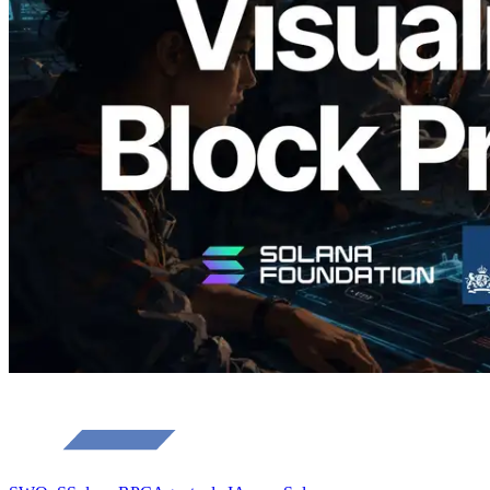
Analyzer — Visualizando o tempo de
produção de bloco por slot e o validador
responsável
Ler este artigo
Carregar mais