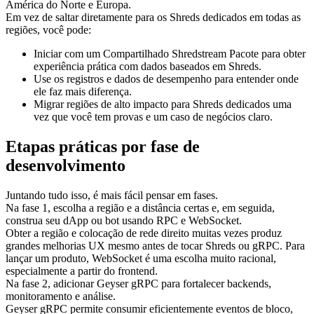
América do Norte e Europa.
Em vez de saltar diretamente para os Shreds dedicados em todas as
regiões, você pode:
Iniciar com um Compartilhado Shredstream Pacote para obter
experiência prática com dados baseados em Shreds.
Use os registros e dados de desempenho para entender onde
ele faz mais diferença.
Migrar regiões de alto impacto para Shreds dedicados uma
vez que você tem provas e um caso de negócios claro.
Etapas práticas por fase de
desenvolvimento
Juntando tudo isso, é mais fácil pensar em fases.
Na fase 1, escolha a região e a distância certas e, em seguida,
construa seu dApp ou bot usando RPC e WebSocket.
Obter a região e colocação de rede direito muitas vezes produz
grandes melhorias UX mesmo antes de tocar Shreds ou gRPC. Para
lançar um produto, WebSocket é uma escolha muito racional,
especialmente a partir do frontend.
Na fase 2, adicionar Geyser gRPC para fortalecer backends,
monitoramento e análise.
Geyser gRPC permite consumir eficientemente eventos de bloco,