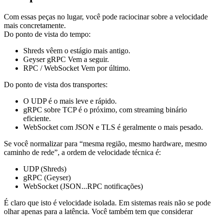
Com essas peças no lugar, você pode raciocinar sobre a velocidade
mais concretamente.
Do ponto de vista do tempo:
Shreds vêem o estágio mais antigo.
Geyser gRPC Vem a seguir.
RPC / WebSocket Vem por último.
Do ponto de vista dos transportes:
O UDP é o mais leve e rápido.
gRPC sobre TCP é o próximo, com streaming binário
eficiente.
WebSocket com JSON e TLS é geralmente o mais pesado.
Se você normalizar para “mesma região, mesmo hardware, mesmo
caminho de rede”, a ordem de velocidade técnica é:
UDP (Shreds)
gRPC (Geyser)
WebSocket (JSON...RPC notificações)
É claro que isto é velocidade isolada. Em sistemas reais não se pode
olhar apenas para a latência. Você também tem que considerar