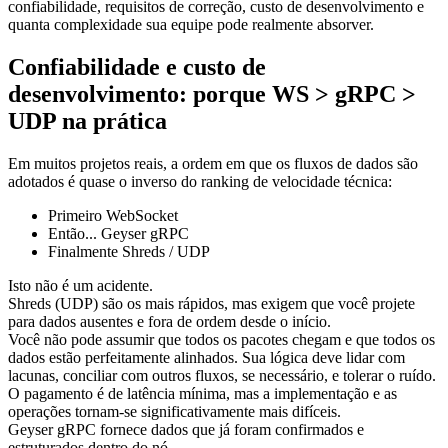
confiabilidade, requisitos de correção, custo de desenvolvimento e
quanta complexidade sua equipe pode realmente absorver.
Confiabilidade e custo de
desenvolvimento: porque WS > gRPC >
UDP na prática
Em muitos projetos reais, a ordem em que os fluxos de dados são
adotados é quase o inverso do ranking de velocidade técnica:
Primeiro WebSocket
Então... Geyser gRPC
Finalmente Shreds / UDP
Isto não é um acidente.
Shreds (UDP) são os mais rápidos, mas exigem que você projete
para dados ausentes e fora de ordem desde o início.
Você não pode assumir que todos os pacotes chegam e que todos os
dados estão perfeitamente alinhados. Sua lógica deve lidar com
lacunas, conciliar com outros fluxos, se necessário, e tolerar o ruído.
O pagamento é de latência mínima, mas a implementação e as
operações tornam-se significativamente mais difíceis.
Geyser gRPC fornece dados que já foram confirmados e
estruturados dentro do nó.