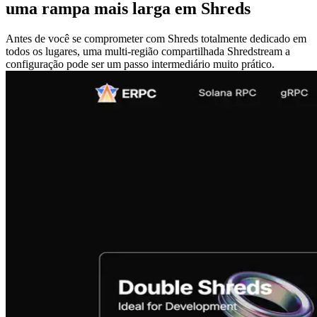
uma rampa mais larga em Shreds
Antes de você se comprometer com Shreds totalmente dedicado em
todos os lugares, uma multi-região compartilhada Shredstream a
configuração pode ser um passo intermediário muito prático.