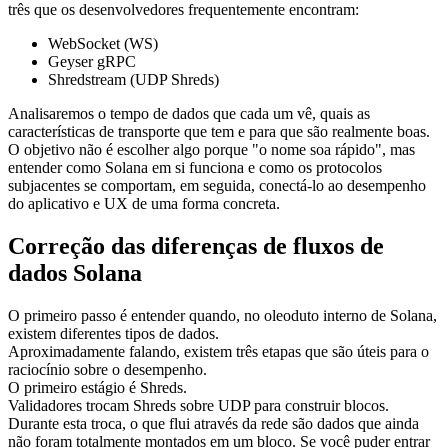
três que os desenvolvedores frequentemente encontram:
WebSocket (WS)
Geyser gRPC
Shredstream (UDP Shreds)
Analisaremos o tempo de dados que cada um vê, quais as
características de transporte que tem e para que são realmente boas.
O objetivo não é escolher algo porque "o nome soa rápido", mas
entender como Solana em si funciona e como os protocolos
subjacentes se comportam, em seguida, conectá-lo ao desempenho
do aplicativo e UX de uma forma concreta.
Correção das diferenças de fluxos de
dados Solana
O primeiro passo é entender quando, no oleoduto interno de Solana,
existem diferentes tipos de dados.
Aproximadamente falando, existem três etapas que são úteis para o
raciocínio sobre o desempenho.
O primeiro estágio é Shreds.
Validadores trocam Shreds sobre UDP para construir blocos.
Durante esta troca, o que flui através da rede são dados que ainda
não foram totalmente montados em um bloco. Se você puder entrar