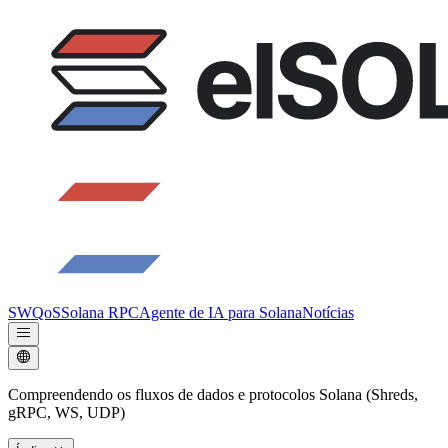
SWQoS
Solana RPC
Agente de IA para Solana
Notícias
Compreendendo os fluxos de dados e protocolos Solana (Shreds,
gRPC, WS, UDP)