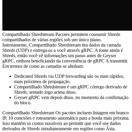
Compartilhado Shredstream Pacotes permitem consumir Shreds
compartilhados de várias regiões sob um único plano.
Internamente, Compartilhado Shredstream tira dados da camada
Shreds (UDP) e entrega-os a você através gRPC. A fonte ainda é
Shreds, então você vê informações um passo antes de Geyser
gRPC, embora beneficiando da conveniência de gRPC A transmitir.
Em termos de como as camadas se alinham:
Dedicated Shreds via UDP forwarding são os mais rápidos,
mais próximos de propagação.
Compartilhado Shredstream é um gRPC córrego derivado de
Shreds, sentado logo acima disso.
Geyser gRPC vem depois disso, no momento da confirmação
do bloco.
Compartilhado Shredstream Os pacotes incluem listagem em branco
IP, 10 conexões e roteamento automático para a borda mais próxima.
Isso mantém os custos razoáveis ao permitir que você use dados
derivados de Shreds simultaneamente em regiões como Ásia,