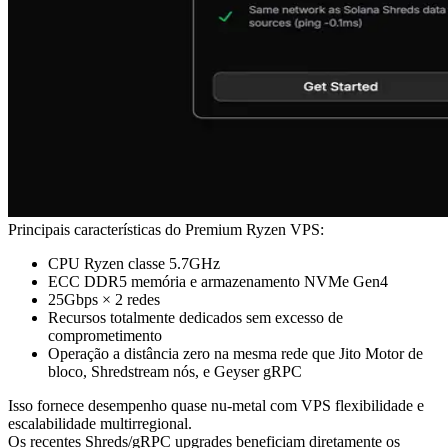
Principais características do Premium Ryzen VPS:
CPU Ryzen classe 5.7GHz
ECC DDR5 memória e armazenamento NVMe Gen4
25Gbps × 2 redes
Recursos totalmente dedicados sem excesso de
comprometimento
Operação a distância zero na mesma rede que Jito Motor de
bloco, Shredstream nós, e Geyser gRPC
Isso fornece desempenho quase nu-metal com VPS flexibilidade e
escalabilidade multirregional.
Os recentes Shreds/gRPC upgrades beneficiam diretamente os