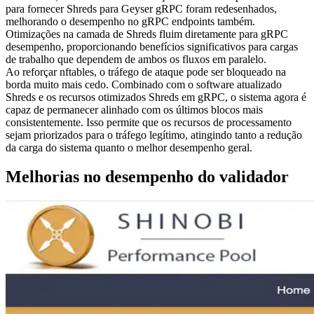
para fornecer Shreds para Geyser gRPC foram redesenhados,
melhorando o desempenho no gRPC endpoints também.
Otimizações na camada de Shreds fluim diretamente para gRPC
desempenho, proporcionando benefícios significativos para cargas
de trabalho que dependem de ambos os fluxos em paralelo.
Ao reforçar nftables, o tráfego de ataque pode ser bloqueado na
borda muito mais cedo. Combinado com o software atualizado
Shreds e os recursos otimizados Shreds em gRPC, o sistema agora é
capaz de permanecer alinhado com os últimos blocos mais
consistentemente. Isso permite que os recursos de processamento
sejam priorizados para o tráfego legítimo, atingindo tanto a redução
da carga do sistema quanto o melhor desempenho geral.
Melhorias no desempenho do validador