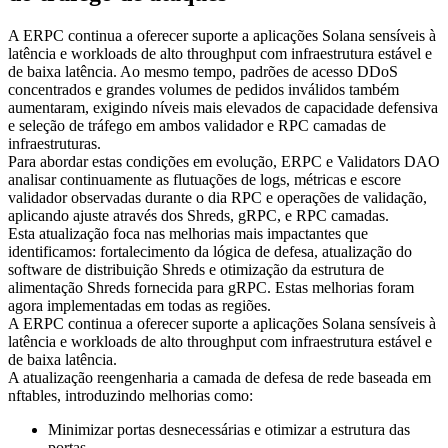
A ERPC continua a oferecer suporte a aplicações Solana sensíveis à
latência e workloads de alto throughput com infraestrutura estável e
de baixa latência. Ao mesmo tempo, padrões de acesso DDoS
concentrados e grandes volumes de pedidos inválidos também
aumentaram, exigindo níveis mais elevados de capacidade defensiva
e seleção de tráfego em ambos validador e RPC camadas de
infraestruturas.
Para abordar estas condições em evolução, ERPC e Validators DAO
analisar continuamente as flutuações de logs, métricas e escore
validador observadas durante o dia RPC e operações de validação,
aplicando ajuste através dos Shreds, gRPC, e RPC camadas.
Esta atualização foca nas melhorias mais impactantes que
identificamos: fortalecimento da lógica de defesa, atualização do
software de distribuição Shreds e otimização da estrutura de
alimentação Shreds fornecida para gRPC. Estas melhorias foram
agora implementadas em todas as regiões.
A ERPC continua a oferecer suporte a aplicações Solana sensíveis à
latência e workloads de alto throughput com infraestrutura estável e
de baixa latência.
A atualização reengenharia a camada de defesa de rede baseada em
nftables, introduzindo melhorias como:
Minimizar portas desnecessárias e otimizar a estrutura das
portas