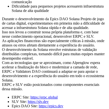
comunicação
Dificuldade para pequenos projetos acessarem infraestrutura
Solana de alta qualidade
Durante o desenvolvimento da Epics DAO Solana Projeto de jogo
de cartas digital, experimentamos em primeira mão a dificuldade de
acessar a infraestrutura Solana rápida e de alta qualidade.
Isso nos levou a construir nossa própria plataforma e, com base
nesse conhecimento operacional, desenvolver ERPC e SLV.
As aplicações financeiras são especialmente críticas à missão, onde
atrasos ou erros afetam diretamente a experiência do usuário.
O desenvolvimento da Solana envolve estruturas de validação
distribuídas complexas, tornando difícil para muitas equipes manter
desempenho estável.
Com as tecnologias que se aproximam, como Alpenglow espera
acelerar a finalização do bloco e modernizar a camada de rede,
ERPC e Validators DAO continuará a adaptar-se para apoiar o
desenvolvimento e a experiência do usuário em todo o ecossistema
Solana.
ERPC e SLV estão posicionados como componentes essenciais
dessa missão.
ERPC Site:
https://erpc.global
SLV Site:
https://slv.dev
Epics DAO Site:
https://epics.dev