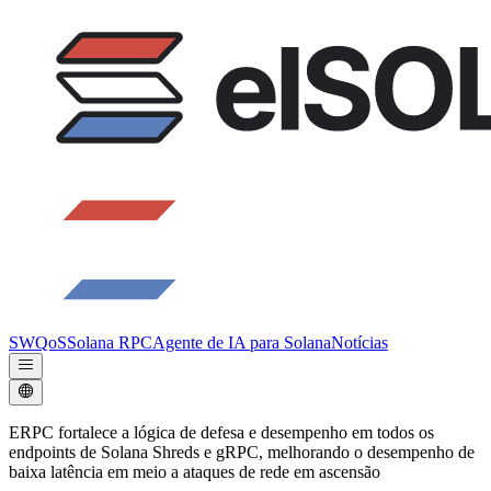
SWQoS
Solana RPC
Agente de IA para Solana
Notícias
ERPC fortalece a lógica de defesa e desempenho em todos os
endpoints de Solana Shreds e gRPC, melhorando o desempenho de
baixa latência em meio a ataques de rede em ascensão