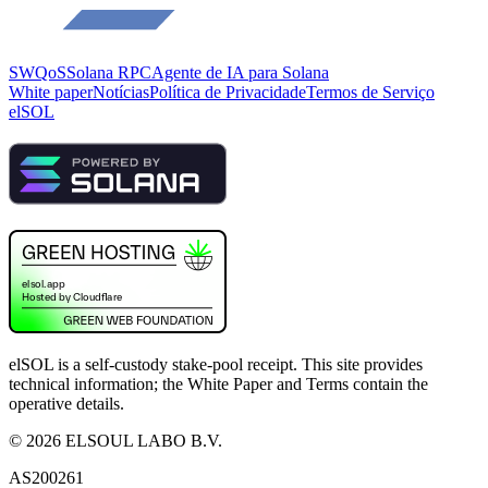
SWQoS
Solana RPC
Agente de IA para Solana
White paper
Notícias
Política de Privacidade
Termos de Serviço
elSOL
elSOL is a self-custody stake-pool receipt. This site provides
technical information; the White Paper and Terms contain the
operative details.
©
2026
ELSOUL LABO B.V.
AS200261