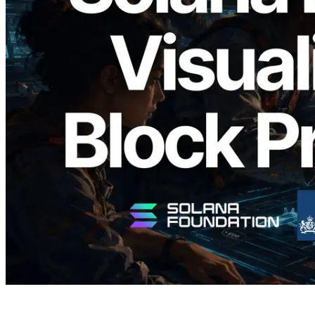
2026.05.24
Validators Solutions lança Solana Block
Analyzer — Visualizando o tempo de
produção de bloco por slot e o validador
responsável
Ler este artigo
Carregar mais