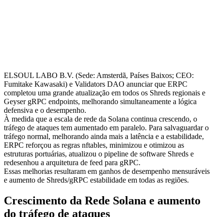
ELSOUL LABO B.V. (Sede: Amsterdã, Países Baixos; CEO:
Fumitake Kawasaki) e Validators DAO anunciar que ERPC
completou uma grande atualização em todos os Shreds regionais e
Geyser gRPC endpoints, melhorando simultaneamente a lógica
defensiva e o desempenho.
À medida que a escala de rede da Solana continua crescendo, o
tráfego de ataques tem aumentado em paralelo. Para salvaguardar o
tráfego normal, melhorando ainda mais a latência e a estabilidade,
ERPC reforçou as regras nftables, minimizou e otimizou as
estruturas portuárias, atualizou o pipeline de software Shreds e
redesenhou a arquitetura de feed para gRPC.
Essas melhorias resultaram em ganhos de desempenho mensuráveis
e aumento de Shreds/gRPC estabilidade em todas as regiões.
Crescimento da Rede Solana e aumento
do tráfego de ataques