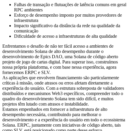
Falhas de transação e flutuações de latência comuns em geral
RPC ambientes
Esforço de desempenho imposto por muitos provedores de
infraestrutura
Impacto significativo da distância da rede na qualidade da
comunicação
Dificuldade de acesso a infraestruturas de alta qualidade
Enfrentamos o desafio de não ter fácil acesso a ambientes de
desenvolvimento Solana de alto desempenho durante o
desenvolvimento de Epics DAO, uma Solana de código aberto
projeto de jogo de cartas digital. Para superar isso, construímos
nossa própria plataforma, e com base nessa experiência, agora
fornecemos ERPC e SLV.
As aplicações que envolvem financiamento são particularmente
críticas à missão, onde atrasos ou erros afetam diretamente a
experiência do usuário. Com a estrutura sobreposta de validadores
distribuídos e mecanismos Web3 específicos, compreender todo o
quadro do desenvolvimento Solana tem sido difícil, e muitos
projetos têm lutado com atrasos e instabilidade.
Estamos empenhados em fornecer a infraestrutura de alto
desempenho necessária, contribuindo para melhorar o
desenvolvimento e a experiência do usuário em todo o ecossistema
Solana. ERPC, juntamente com iniciativas de código aberto, tais
como SLV, está posicionado como parte desse esforço.