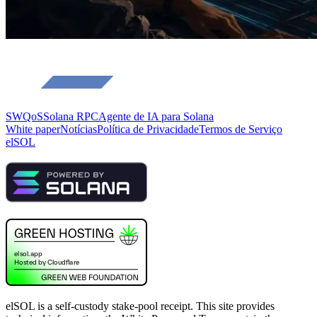
SWQoS
Solana RPC
Agente de IA para Solana
White paper
Notícias
Política de Privacidade
Termos de Serviço
elSOL
elSOL is a self-custody stake-pool receipt. This site provides