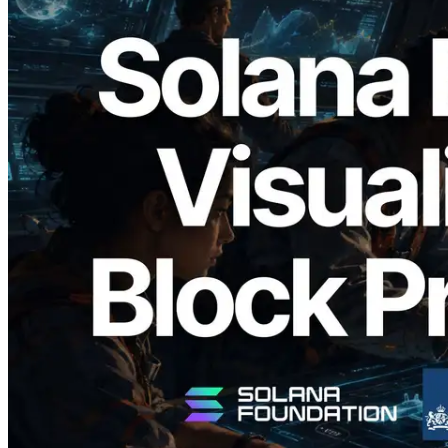
2026.05.24
Validators Solutions lança Solana Block
Analyzer — Visualizando o tempo de
produção de bloco por slot e o validador
responsável
Ler este artigo
Carregar mais