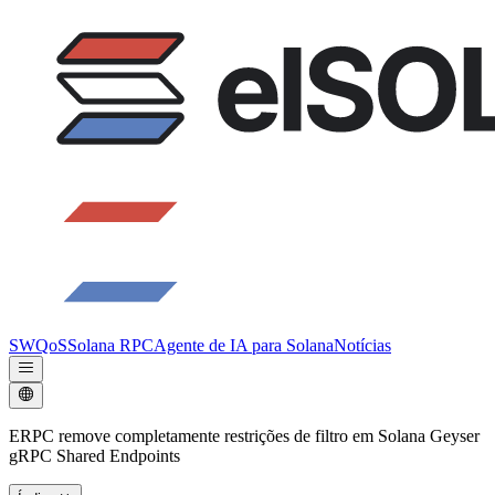
SWQoS
Solana RPC
Agente de IA para Solana
Notícias
ERPC remove completamente restrições de filtro em Solana Geyser
gRPC Shared Endpoints