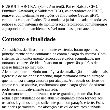
ELSOUL LABO B.V. (Sede: Amsterdã, Países Baixos; CEO:
Fumitake Kawasaki) e Validators DAO, os operadores de ERPC,
remover completamente restrições de filtro sobre Geyser gRPC
endpoints compartilhados. Esta mudança já foi aplicada em todas as
regiões e, com sistemas de monitorização reforçados, continuaremos
a proporcionar um ambiente estável numa base permanente.
Contexto e finalidade
As restrições de filtro anteriormente existentes foram operadas
principalmente como contramedida contra a carga do sistema. Com
sistemas de monitoramento reforçados e dados acumulados, nos
tornamos capazes de identificar com mais precisão padrões de
acesso ligados ao mau uso.
Além disso, introduzindo uma lógica de atualização automática mais
rigorosa e de maior desempenho, implementamos uma atualização
que minimiza a carga causada por ataques. Ao reduzir os riscos de
ataque e o uso abusivo, confirmamos que a carga global do sistema
pode ser significativamente aliviada.
Ao mesmo tempo, otimizamos o teste gratuito para um dia. Isso
reduz a probabilidade de uso abusivo enquanto ainda fornece aos
usuários legítimos tempo suficiente para comparação e teste. Estas
melhorias permitiram uma alocação estável de recursos alinhada