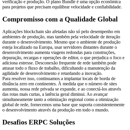
verificação e produção. O plano Bundle é uma opção econômica
para projetos que precisam equilibrar velocidade e confiabilidade.
Compromisso com a Qualidade Global
Aplicações blockchain são afetadas não só pelo desempenho em
ambientes de produção, mas também pela velocidade de iteração
durante o desenvolvimento. Mesmo que o ambiente de produção
esteja localizado na Europa, usar servidores distantes durante o
desenvolvimento aumenta viagens redondas para construções,
depuração, recargas e operações de editor, o que prejudica o foco e
adiciona estresse. Desconexão frequente de rede também pode
atrasar todo o fluxo de trabalho, dificultando a manutenção da
agilidade de desenvolvimento e retardando a inovação.
Para resolver isso, continuamos a implantar locais de borda de
distância zero em continentes. À medida que o número de sites
aumenta, nossa rede privada se expande, e ao conectá-los através
das rotas mais curtas, a latência geral diminui. Ao avançar
simultaneamente tanto a otimização regional como a otimização
global de rede, fornecemos uma base que suporta consistentemente
o desenvolvimento através da produção em todo o mundo.
Desafios ERPC Soluções