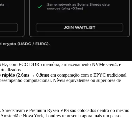
do 5.7GHz, com ECC DDR5 memória, armazenamento NVMe Gen4, e
rtualizados.
 rápido (2,6ms → 0,9ms)
em comparação com o EPYC tradicional
desempenho computacional. Níveis equivalentes ou superiores de
bos Shredstream e Premium Ryzen VPS são colocados dentro do mesmo
urt, Amsterdã e Nova York, Londres representa agora mais um passo