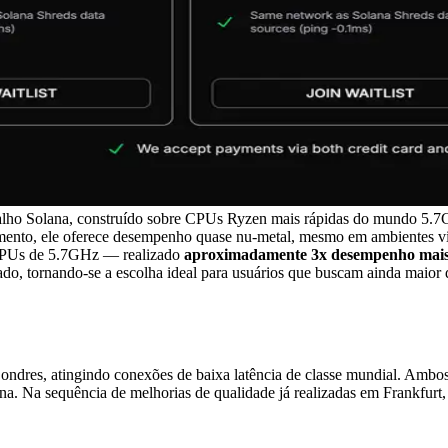
rabalho Solana, construído sobre CPUs Ryzen mais rápidas do mun
mento, ele oferece desempenho quase nu-metal, mesmo em ambientes vi
PUs de 5.7GHz — realizado
aproximadamente 3x desempenho mais
o, tornando-se a escolha ideal para usuários que buscam ainda maior 
ndres, atingindo conexões de baixa latência de classe mundial. Am
xterna. Na sequência de melhorias de qualidade já realizadas em Frankf