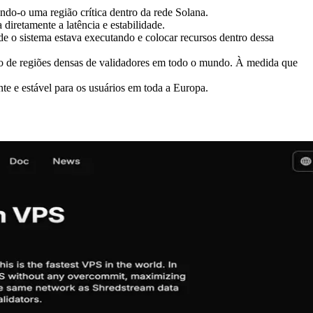
do-o uma região crítica dentro da rede Solana.
iretamente a latência e estabilidade.
de o sistema estava executando e colocar recursos dentro dessa
erto de regiões densas de validadores em todo o mundo. À medida que
e e estável para os usuários em toda a Europa.