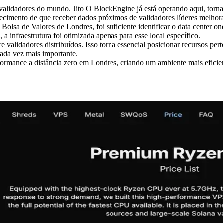
validadores do mundo. Jito O BlockEngine já está operando aqui, tornan
imento de que receber dados próximos de validadores líderes melhora d
olsa de Valores de Londres, foi suficiente identificar o data center on
 infraestrutura foi otimizada apenas para esse local específico.
e validadores distribuídos. Isso torna essencial posicionar recursos p
cada vez mais importante.
ormance a distância zero em Londres, criando um ambiente mais eficient