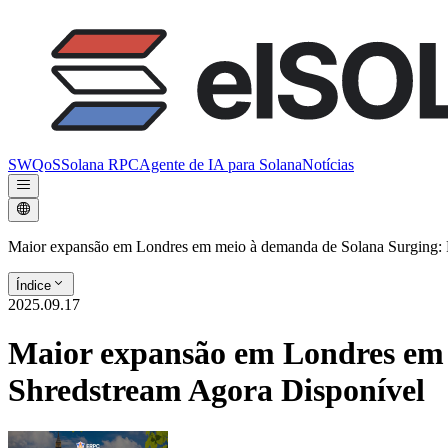
SWQoS
Solana RPC
Agente de IA para Solana
Notícias
Maior expansão em Londres em meio à demanda de Solana Surging:
Índice
2025.09.17
Maior expansão em Londres em
Shredstream Agora Disponível