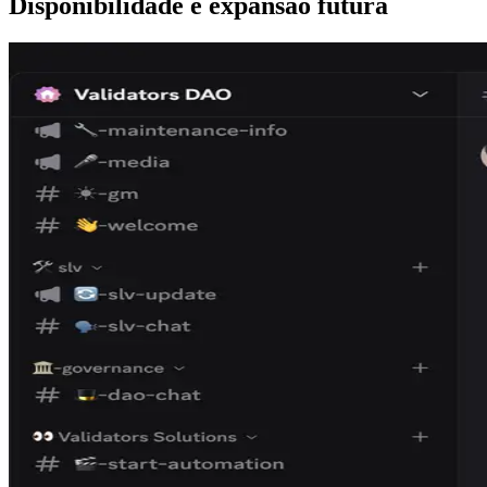
Disponibilidade e expansão futura