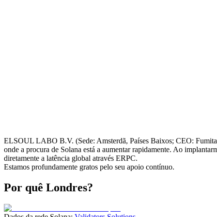
ELSOUL LABO B.V. (Sede: Amsterdã, Países Baixos; CEO: Fumitake
onde a procura de Solana está a aumentar rapidamente. Ao implantarmo
diretamente a latência global através ERPC.
Estamos profundamente gratos pelo seu apoio contínuo.
Por quê Londres?
Dados da rede Solana:
Validators Solutions