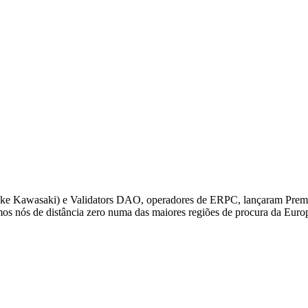
 Kawasaki) e Validators DAO, operadores de ERPC, lançaram Premi
s nós de distância zero numa das maiores regiões de procura da Europa,