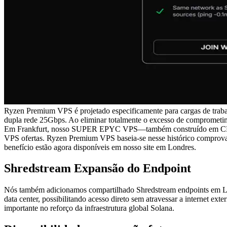
Ryzen Premium VPS é projetado especificamente para cargas de t
dupla rede 25Gbps. Ao eliminar totalmente o excesso de comprometi
Em Frankfurt, nosso SUPER EPYC VPS—também construído em C
VPS ofertas. Ryzen Premium VPS baseia-se nesse histórico comprovad
benefício estão agora disponíveis em nosso site em Londres.
Shredstream Expansão do Endpoint
Nós também adicionamos compartilhado Shredstream endpoints em Lo
data center, possibilitando acesso direto sem atravessar a internet e
importante no reforço da infraestrutura global Solana.