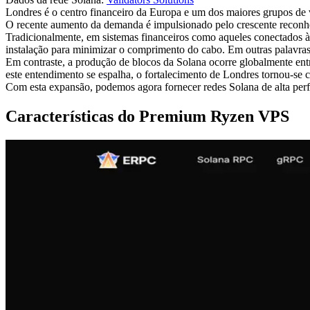
Londres é o centro financeiro da Europa e um dos maiores grupos de 
O recente aumento da demanda é impulsionado pelo crescente reconhec
Tradicionalmente, em sistemas financeiros como aqueles conectados à B
instalação para minimizar o comprimento do cabo. Em outras palavras, a
Em contraste, a produção de blocos da Solana ocorre globalmente entr
este entendimento se espalha, o fortalecimento de Londres tornou-se 
Com esta expansão, podemos agora fornecer redes Solana de alta perf
Características do Premium Ryzen VPS