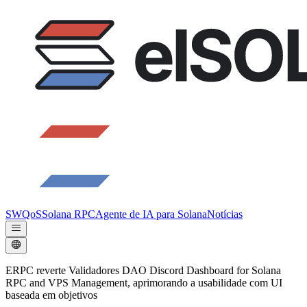
SWQoS
Solana RPC
Agente de IA para Solana
Notícias
ERPC reverte Validadores DAO Discord Dashboard for Solana
RPC and VPS Management, aprimorando a usabilidade com UI
baseada em objetivos