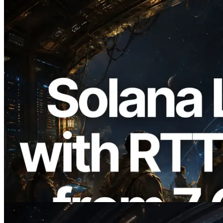
2026.08.05
ERPC expande a Solana Leader Slot API
com medição de ping a partir de 7 regiões
globais — Validators Information API
também lançada
Ler este artigo