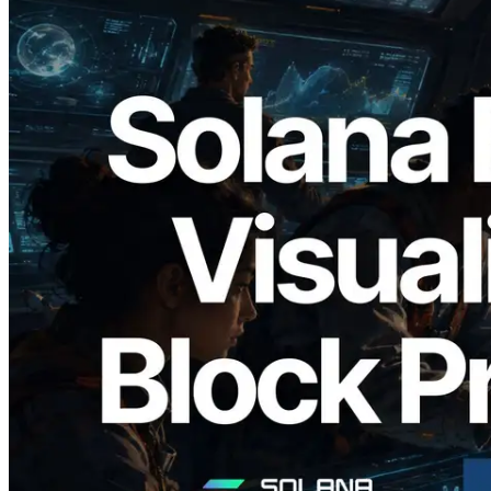
2026.05.24
Validators Solutions lança Solana Block
Analyzer — Visualizando o tempo de
produção de bloco por slot e o validador
responsável
Ler este artigo
Carregar mais