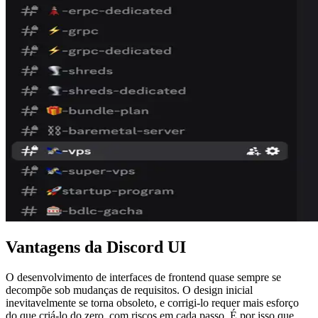
Vantagens da Discord UI
O desenvolvimento de interfaces de frontend quase sempre se
decompõe sob mudanças de requisitos. O design inicial
inevitavelmente se torna obsoleto, e corrigi-lo requer mais esforço
do que criá-lo do zero, com riscos em cada passo. É por isso que