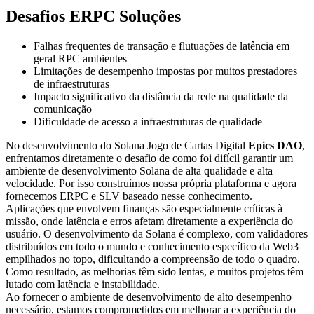
Desafios ERPC Soluções
Falhas frequentes de transação e flutuações de latência em
geral RPC ambientes
Limitações de desempenho impostas por muitos prestadores
de infraestruturas
Impacto significativo da distância da rede na qualidade da
comunicação
Dificuldade de acesso a infraestruturas de qualidade
No desenvolvimento do Solana Jogo de Cartas Digital
Epics DAO
,
enfrentamos diretamente o desafio de como foi difícil garantir um
ambiente de desenvolvimento Solana de alta qualidade e alta
velocidade. Por isso construímos nossa própria plataforma e agora
fornecemos ERPC e SLV baseado nesse conhecimento.
Aplicações que envolvem finanças são especialmente críticas à
missão, onde latência e erros afetam diretamente a experiência do
usuário. O desenvolvimento da Solana é complexo, com validadores
distribuídos em todo o mundo e conhecimento específico da Web3
empilhados no topo, dificultando a compreensão de todo o quadro.
Como resultado, as melhorias têm sido lentas, e muitos projetos têm
lutado com latência e instabilidade.
Ao fornecer o ambiente de desenvolvimento de alto desempenho
necessário, estamos comprometidos em melhorar a experiência do