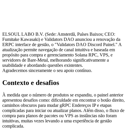
ELSOUL LABO B.V. (Sede: Amsterdã, Países Baixos; CEO:
Fumitake Kawasaki) e Validators DAO anunciou a renovação da
ERPC interface de gestão, o "Validators DAO Discord Painel." A
atualização permite navegação de canal intuitiva e baseada em
propósito para compra e gerenciamento Solana RPC, VPS, e
servidores de Bare-Metal, melhorando significativamente a
usabilidade e abordando questões existentes.
Agradecemos sinceramente o seu apoio contínuo.
Contexto e desafios
À medida que o número de produtos se expandiu, o painel anterior
apresentou desafios como: dificuldade em encontrar o botão direito,
caminhos obscuros para mudar gRPC Endereços IP e etapas
complicadas para iniciar ou atualizar planos. Além disso, o fluxo de
compra para planos de pacotes ou VPS as instâncias não foram
intuitivas, muitas vezes levando a uma experiência de gestão
complicada.