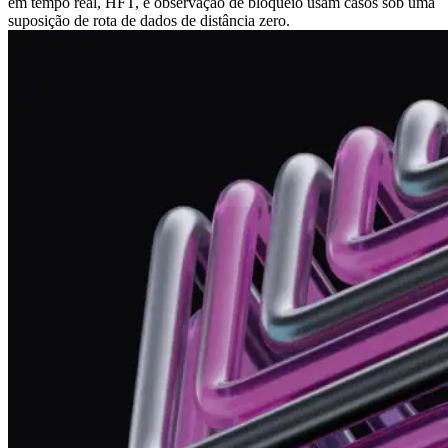
em tempo real, HFT, e observação de bloqueio usam casos sob uma
suposição de rota de dados de distância zero.