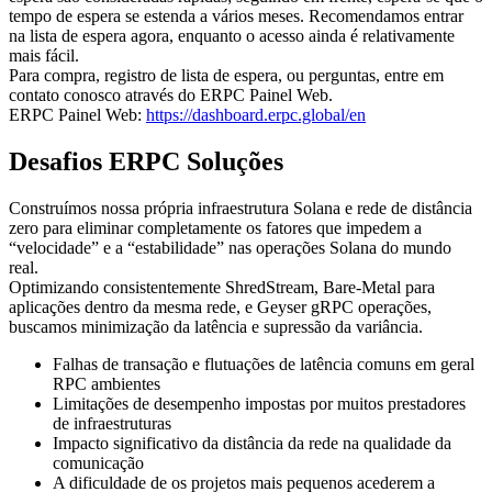
tempo de espera se estenda a vários meses. Recomendamos entrar
na lista de espera agora, enquanto o acesso ainda é relativamente
mais fácil.
Para compra, registro de lista de espera, ou perguntas, entre em
contato conosco através do ERPC Painel Web.
ERPC Painel Web:
https://dashboard.erpc.global/en
Desafios ERPC Soluções
Construímos nossa própria infraestrutura Solana e rede de distância
zero para eliminar completamente os fatores que impedem a
“velocidade” e a “estabilidade” nas operações Solana do mundo
real.
Optimizando consistentemente ShredStream, Bare-Metal para
aplicações dentro da mesma rede, e Geyser gRPC operações,
buscamos minimização da latência e supressão da variância.
Falhas de transação e flutuações de latência comuns em geral
RPC ambientes
Limitações de desempenho impostas por muitos prestadores
de infraestruturas
Impacto significativo da distância da rede na qualidade da
comunicação
A dificuldade de os projetos mais pequenos acederem a