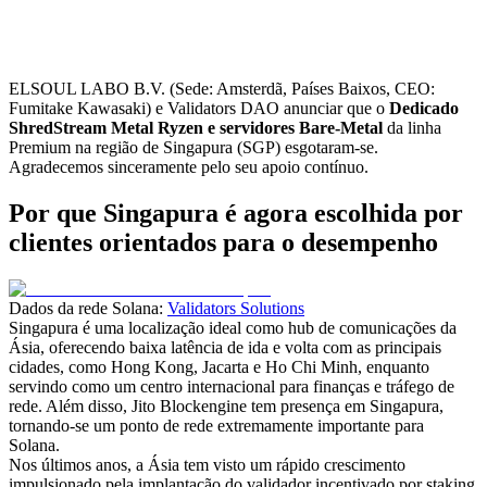
ELSOUL LABO B.V. (Sede: Amsterdã, Países Baixos, CEO:
Fumitake Kawasaki) e Validators DAO anunciar que o
Dedicado
ShredStream Metal Ryzen e servidores Bare-Metal
da linha
Premium na região de Singapura (SGP) esgotaram-se.
Agradecemos sinceramente pelo seu apoio contínuo.
Por que Singapura é agora escolhida por
clientes orientados para o desempenho
Dados da rede Solana:
Validators Solutions
Singapura é uma localização ideal como hub de comunicações da
Ásia, oferecendo baixa latência de ida e volta com as principais
cidades, como Hong Kong, Jacarta e Ho Chi Minh, enquanto
servindo como um centro internacional para finanças e tráfego de
rede. Além disso, Jito Blockengine tem presença em Singapura,
tornando-se um ponto de rede extremamente importante para
Solana.
Nos últimos anos, a Ásia tem visto um rápido crescimento
impulsionado pela implantação do validador incentivado por staking