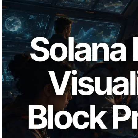
2026.05.24
Validators Solutions lança Solana Block
Analyzer — Visualizando o tempo de
produção de bloco por slot e o validador
responsável
Ler este artigo
Carregar mais