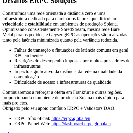
Desafios ERPC Soluções
Construímos uma rede orientada a distância zero e uma
infraestrutura dedicada para eliminar os fatores que dificultam
velocidade
e
estabilidade
em ambientes de produção Solana.
Optimizando consistentemente ShredStream, mesma rede Bare-
Metal para os pedidos, e Geyser gRPC as operações são realizadas
tanto pela latência minimizada quanto pela variância reduzida.
Falhas de transação e flutuações de latência comuns em geral
RPC ambientes
Restrições de desempenho impostas por muitos prestadores de
infraestruturas
Impacto significativo da distância da rede na qualidade da
comunicação
Dificuldade de acesso a infraestruturas de qualidade
Continuaremos a reforçar a oferta em Frankfurt e outras regiões,
proporcionando o ambiente de produção Solana mais rápido para
mais projetos.
Obrigado pelo seu apoio contínuo ERPC e Validators DAO.
ERPC Sítio oficial:
https://erpc.global/en
ERPC Painel Web:
https://dashboard.erpc.global/en