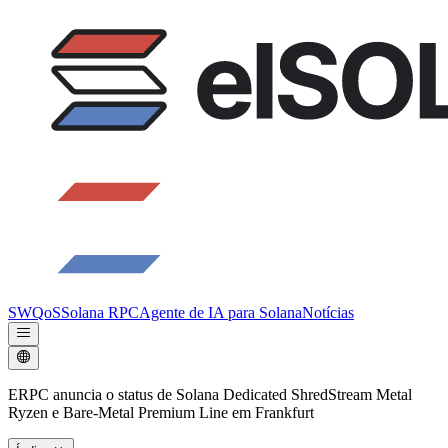
SWQoS
Solana RPC
Agente de IA para Solana
Notícias
ERPC anuncia o status de Solana Dedicated ShredStream Metal
Ryzen e Bare-Metal Premium Line em Frankfurt