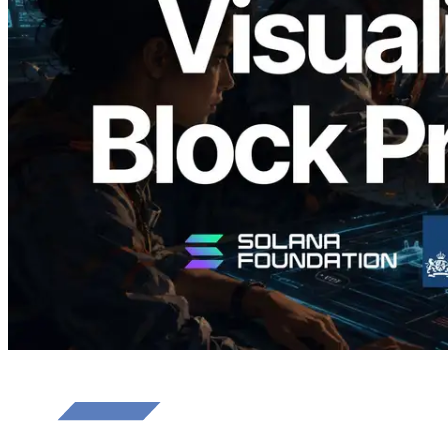
Analyzer — Visualizando o tempo de
produção de bloco por slot e o validador
responsável
Ler este artigo
Carregar mais