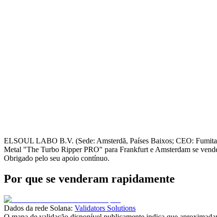
ELSOUL LABO B.V. (Sede: Amsterdã, Países Baixos; CEO: Fumitake
Metal "The Turbo Ripper PRO" para Frankfurt e Amsterdam se vend
Obrigado pelo seu apoio contínuo.
Por que se venderam rapidamente
Dados da rede Solana:
Validators Solutions
O mapa de validação disponível publicamente indica que aproximadam