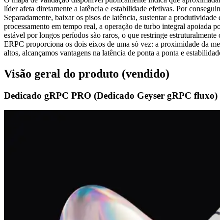
líder afeta diretamente a latência e estabilidade efetivas. Por conseg
Separadamente, baixar os pisos de latência, sustentar a produtividad
processamento em tempo real, a operação de turbo integral apoiada por
estável por longos períodos são raros, o que restringe estruturalmente
ERPC proporciona os dois eixos de uma só vez: a proximidade da mes
altos, alcançamos vantagens na latência de ponta a ponta e estabilid
Visão geral do produto (vendido)
Dedicado gRPC PRO (Dedicado Geyser gRPC fluxo)