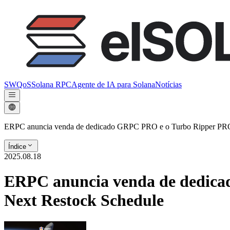
SWQoS
Solana RPC
Agente de IA para Solana
Notícias
ERPC anuncia venda de dedicado GRPC PRO e o Turbo Ripper PRO 
Índice
2025.08.18
ERPC anuncia venda de dedica
Next Restock Schedule