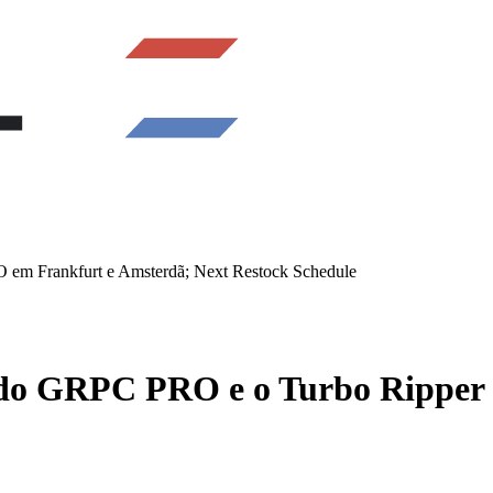
em Frankfurt e Amsterdã; Next Restock Schedule
do GRPC PRO e o Turbo Ripper