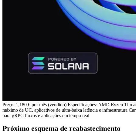
Preço: 1,180 € por mês (vendido) Especificações: AMD Ryzen Thr
máximo de UC, aplicativos de ultra-baixa latência e infraestrutura 
para gRPC fluxos e aplicações em tempo real
Próximo esquema de reabastecimento