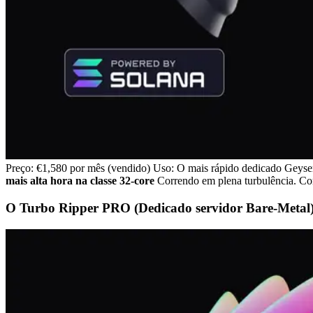
Preço: €1,580 por mês (vendido) Uso: O mais rápido dedicado Geyser 
mais alta hora na classe 32-core
Correndo em plena turbulência. Co
O Turbo Ripper PRO (Dedicado servidor Bare-Metal