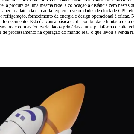
uinte, a procura de uma mesma rede, a colocação a distância zero nestas
e e apertar a latência da cauda requerem velocidades de clock de CPU 
 refrigeração, fornecimento de energia e design operacional é eficaz. 
 o fornecimento. Esta é a causa básica da disponibilidade limitada e da 
ma rede com as fontes de dados primárias e uma plataforma de alta ve
ade de processamento na operação do mundo real, o que levou à venda rá