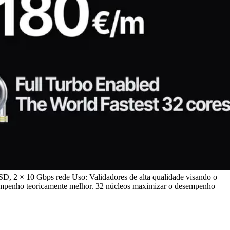
2 × 10 Gbps rede Uso: Validadores de alta qualidade visando o
desempenho teoricamente melhor. 32 núcleos maximizar o desempenho