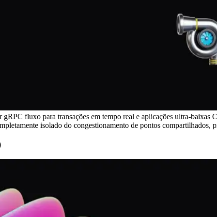
gRPC fluxo para transações em tempo real e aplicações ultra-baixas C
mpletamente isolado do congestionamento de pontos compartilhados, pr
)