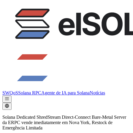
SWQoS
Solana RPC
Agente de IA para Solana
Notícias
Solana Dedicated ShredStream Direct-Connect Bare-Metal Server
da ERPC vende imediatamente em Nova York, Restock de
Emergência Limitada