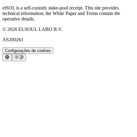
elSOL is a self-custody stake-pool receipt. This site provides
technical information; the White Paper and Terms contain the
operative details.
©
2026
ELSOUL LABO B.V.
AS200261
Configurações de cookies