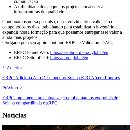
comunicação
A dificuldade dos pequenos projetos em aceder a
infraestruturas de qualidade
Continuamos nossa pesquisa, desenvolvimento e validação de
campo todos os dias, trabalhando para estabilizar o inventário e
expandir nossa formação para que possamos entregar esse valor a
ainda mais projetos.
Obrigado pelo seu apoio contínuo ERPC e Validators DAO.
ERPC Painel Web:
https://dashboard.erpc.global/en
ERPC Sítio oficial:
https://erpc.global/en
Anterior
ERPC Adiciona Alto Desempenho Solana RPC Nó em Londres
Próximo
ERPC implementa uma atualização global para os endpoints de
Solana compartilhada e gRPC
Notícias