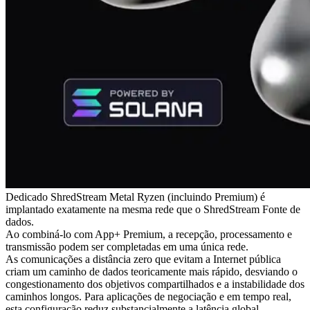
Dedicado ShredStream Metal Ryzen (incluindo Premium) é
implantado exatamente na mesma rede que o ShredStream Fonte de
dados.
Ao combiná-lo com App+ Premium, a recepção, processamento e
transmissão podem ser completadas em uma única rede.
As comunicações a distância zero que evitam a Internet pública
criam um caminho de dados teoricamente mais rápido, desviando o
congestionamento dos objetivos compartilhados e a instabilidade dos
caminhos longos. Para aplicações de negociação e em tempo real,
esta configuração reduz substancialmente a latência global.