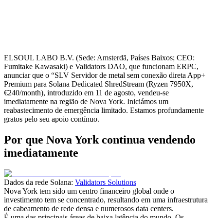
ELSOUL LABO B.V. (Sede: Amsterdã, Países Baixos; CEO:
Fumitake Kawasaki) e Validators DAO, que funcionam ERPC,
anunciar que o “SLV Servidor de metal sem conexão direta App+
Premium para Solana Dedicated ShredStream (Ryzen 7950X,
€240/month), introduzido em 11 de agosto, vendeu-se
imediatamente na região de Nova York. Iniciámos um
reabastecimento de emergência limitado. Estamos profundamente
gratos pelo seu apoio contínuo.
Por que Nova York continua vendendo
imediatamente
Dados da rede Solana:
Validators Solutions
Nova York tem sido um centro financeiro global onde o
investimento tem se concentrado, resultando em uma infraestrutura
de cabeamento de rede densa e numerosos data centers.
É uma das principais áreas de baixa latência do mundo. Os