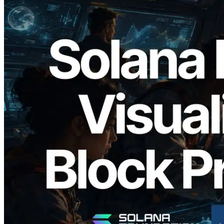
2026.05.24
Validators Solutions lança Solana Block
Analyzer — Visualizando o tempo de
produção de bloco por slot e o validador
responsável
Ler este artigo
Carregar mais