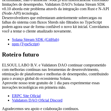
limitações de desempenho. Validators DAO's Solana Stream SDK
v0.10 aborda este problema através da integração com Rust e N-API
(Node-API) tecnologia.
Desenvolvedores que enfrentaram anteriormente sobrecargas ou
falhas do sistema com fluxos Shreds não filtrados no TypeScript
podem agora usar de forma confiável o novo kit inicial. Convidamos
você a tentar o cliente atualizado novamente.
Solana Stream SDK (GitHub)
npm (TypeScript)
Roteiro futuro
ELSOUL LABO B.V. e Validators DAO continuar comprometido
com melhorias contínuas nas ferramentas de desenvolvimento,
otimização de plataformas e melhorias de desempenho, contribuindo
para o avanço global do ecossistema Solana.
Aproveite nosso teste gratuito de 1 dia para experimentar essas
inovações tecnológicas em primeira mão.
ERPC Site Oficial
Validators DAO Oficial Discord
Agradecemos seu apoio e colaboração contínuos.