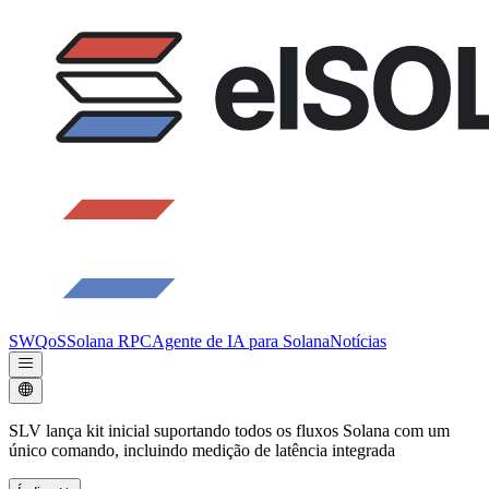
SWQoS
Solana RPC
Agente de IA para Solana
Notícias
SLV lança kit inicial suportando todos os fluxos Solana com um
único comando, incluindo medição de latência integrada