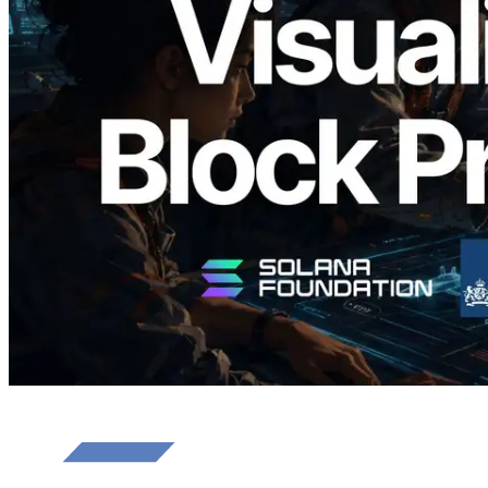
Validators Solutions lança Solana Block
Analyzer — Visualizando o tempo de
produção de bloco por slot e o validador
responsável
Ler este artigo
Carregar mais