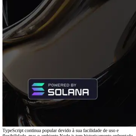
TypeScript continua popular devido à sua facilidade de uso e
flexibilidade, mas o ambiente Node.js tem historicamente enfrentado