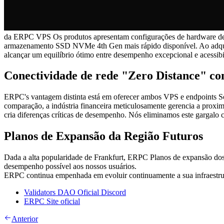
da ERPC VPS Os produtos apresentam configurações de hardware de
armazenamento SSD NVMe 4th Gen mais rápido disponível. Ao adquir
alcançar um equilíbrio ótimo entre desempenho excepcional e acessibi
Conectividade de rede "Zero Distance" c
ERPC's vantagem distinta está em oferecer ambos VPS e endpoints Sola
comparação, a indústria financeira meticulosamente gerencia a proxim
cria diferenças críticas de desempenho. Nós eliminamos este gargalo 
Planos de Expansão da Região Futuros
Dada a alta popularidade de Frankfurt, ERPC Planos de expansão dos 
desempenho possível aos nossos usuários.
ERPC continua empenhada em evoluir continuamente a sua infraestrut
Validators DAO Oficial Discord
ERPC Site oficial
Anterior