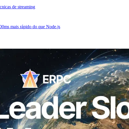
cnicas de streaming
0ms mais rápido do que Node.js