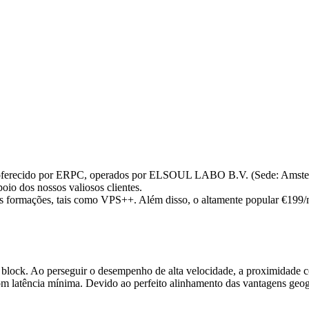
ferecido por ERPC, operados por ELSOUL LABO B.V. (Sede: Amsterdã
oio dos nossos valiosos clientes.
utras formações, tais como VPS++. Além disso, o altamente popular €19
de block. Ao perseguir o desempenho de alta velocidade, a proximidade
om latência mínima. Devido ao perfeito alinhamento das vantagens geográ