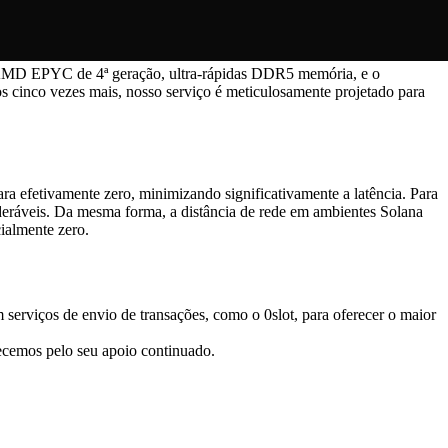
 AMD EPYC de 4ª geração, ultra-rápidas DDR5 memória, e o
inco vezes mais, nosso serviço é meticulosamente projetado para
ra efetivamente zero, minimizando significativamente a latência. Para
ideráveis. Da mesma forma, a distância de rede em ambientes Solana
ialmente zero.
serviços de envio de transações, como o 0slot, para oferecer o maior
ecemos pelo seu apoio continuado.