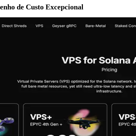
enho de Custo Excepcional