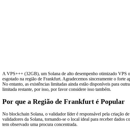
A VPS+++ (32GB), um Solana de alto desempenho otimizado VPS o
esgotado na região de Frankfurt. Agradecemos sinceramente o forte ap
No entanto, as existências limitadas ainda estão disponíveis para o
limitada restante, por isso, por favor considere isso também.
Por que a Região de Frankfurt é Popular
No blockchain Solana, o validador líder é responsável pela criação 
validadores da Solana, tornando-se o local ideal para receber dados c
tem observado uma procura concentrada.