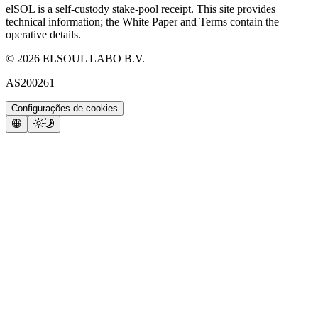
elSOL is a self-custody stake-pool receipt. This site provides
technical information; the White Paper and Terms contain the
operative details.
©
2026
ELSOUL LABO B.V.
AS200261
Configurações de cookies