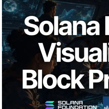
2026.05.24
Validators Solutions lança Solana Block
Analyzer — Visualizando o tempo de
produção de bloco por slot e o validador
responsável
Ler este artigo
Carregar mais