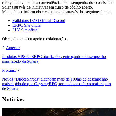
reforçar activamente a conveniência e o desempenho do ecossistema
Solana através de iniciativas em curso de código aberto.
Mantenha-se informado e contacte-nos através dos seguintes links:
Validators DAO Oficial Discord
ERPC Site oficial
SLV Site oficial
Obrigado pelo seu apoio e colaboração.
Anterior
Produtos VPS da ERPC atualizados, entregando o desempenho
mais rápido da Solana
Próximo
Novos "Direct Shreds" alcançam mais de 100ms de desempenho
mais rápido do que Geyser gRPC, tornando-se o fluxo mais rápido
de Solana
Notícias