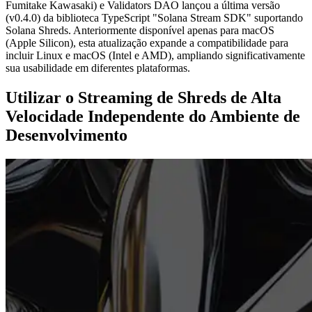
Fumitake Kawasaki) e Validators DAO lançou a última versão
(v0.4.0) da biblioteca TypeScript "Solana Stream SDK" suportando
Solana Shreds. Anteriormente disponível apenas para macOS
(Apple Silicon), esta atualização expande a compatibilidade para
incluir Linux e macOS (Intel e AMD), ampliando significativamente
sua usabilidade em diferentes plataformas.
Utilizar o Streaming de Shreds de Alta
Velocidade Independente do Ambiente de
Desenvolvimento