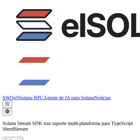
SWQoS
Solana RPC
Agente de IA para Solana
Notícias
Solana Stream SDK traz suporte multi-plataforma para TypeScript
ShredStream