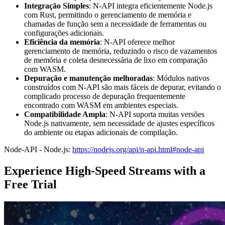
Integração Simples
: N-API integra eficientemente Node.js
com Rust, permitindo o gerenciamento de memória e
chamadas de função sem a necessidade de ferramentas ou
configurações adicionais.
Eficiência da memória
: N-API oferece melhor
gerenciamento de memória, reduzindo o risco de vazamentos
de memória e coleta desnecessária de lixo em comparação
com WASM.
Depuração e manutenção melhoradas
: Módulos nativos
construídos com N-API são mais fáceis de depurar, evitando o
complicado processo de depuração frequentemente
encontrado com WASM em ambientes especiais.
Compatibilidade Ampla
: N-API suporta muitas versões
Node.js nativamente, sem necessidade de ajustes específicos
do ambiente ou etapas adicionais de compilação.
Node-API - Node.js:
https://nodejs.org/api/n-api.html#node-api
Experience High-Speed Streams with a
Free Trial