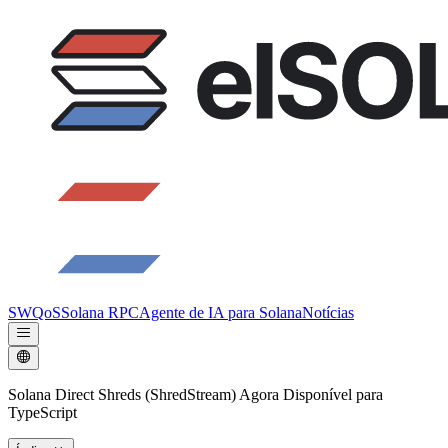
SWQoS
Solana RPC
Agente de IA para Solana
Notícias
Solana Direct Shreds (ShredStream) Agora Disponível para
TypeScript