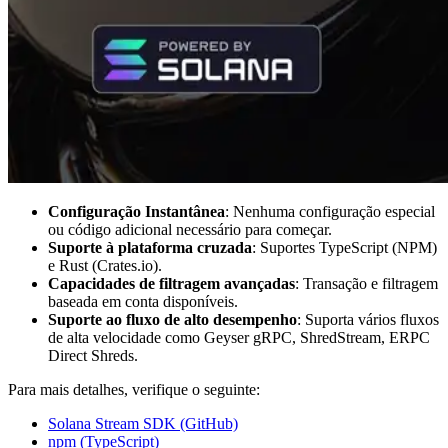
Configuração Instantânea
: Nenhuma configuração especial
ou código adicional necessário para começar.
Suporte à plataforma cruzada
: Suportes TypeScript (NPM)
e Rust (Crates.io).
Capacidades de filtragem avançadas
: Transação e filtragem
baseada em conta disponíveis.
Suporte ao fluxo de alto desempenho
: Suporta vários fluxos
de alta velocidade como Geyser gRPC, ShredStream, ERPC
Direct Shreds.
Para mais detalhes, verifique o seguinte:
Solana Stream SDK (GitHub)
npm (TypeScript)