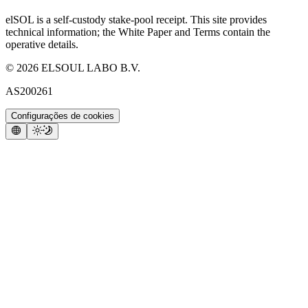
elSOL is a self-custody stake-pool receipt. This site provides
technical information; the White Paper and Terms contain the
operative details.
©
2026
ELSOUL LABO B.V.
AS200261
Configurações de cookies