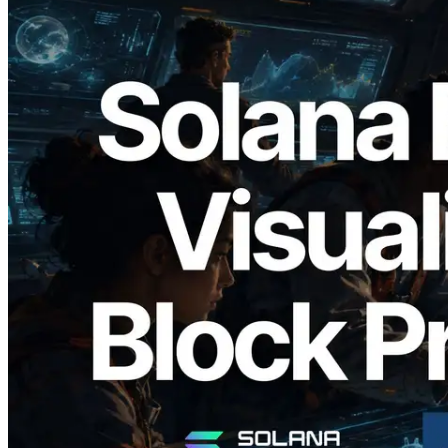
2026.05.24
Validators Solutions lança Solana Block
Analyzer — Visualizando o tempo de
produção de bloco por slot e o validador
responsável
Ler este artigo
Carregar mais