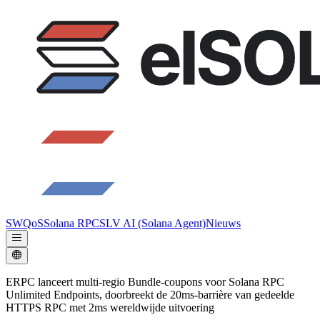
SWQoS
Solana RPC
SLV AI (Solana Agent)
Nieuws
ERPC lanceert multi-regio Bundle-coupons voor Solana RPC
Unlimited Endpoints, doorbreekt de 20ms-barrière van gedeelde
HTTPS RPC met 2ms wereldwijde uitvoering