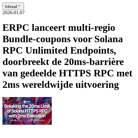
Inhoud
2026.01.07
ERPC lanceert multi-regio
Bundle-coupons voor Solana
RPC Unlimited Endpoints,
doorbreekt de 20ms-barrière
van gedeelde HTTPS RPC met
2ms wereldwijde uitvoering