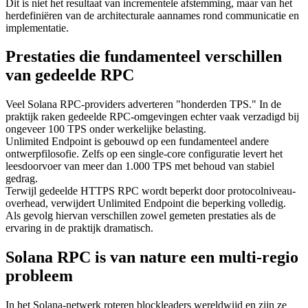
Dit is niet het resultaat van incrementele afstemming, maar van het
herdefiniëren van de architecturale aannames rond communicatie en
implementatie.
Prestaties die fundamenteel verschillen
van gedeelde RPC
Veel Solana RPC-providers adverteren "honderden TPS." In de
praktijk raken gedeelde RPC-omgevingen echter vaak verzadigd bij
ongeveer 100 TPS onder werkelijke belasting.
Unlimited Endpoint is gebouwd op een fundamenteel andere
ontwerpfilosofie. Zelfs op een single-core configuratie levert het
leesdoorvoer van meer dan 1.000 TPS met behoud van stabiel
gedrag.
Terwijl gedeelde HTTPS RPC wordt beperkt door protocolniveau-
overhead, verwijdert Unlimited Endpoint die beperking volledig.
Als gevolg hiervan verschillen zowel gemeten prestaties als de
ervaring in de praktijk dramatisch.
Solana RPC is van nature een multi-regio
probleem
In het Solana-netwerk roteren blockleaders wereldwijd en zijn ze