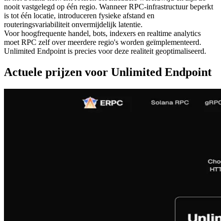
nooit vastgelegd op één regio. Wanneer RPC-infrastructuur beperkt
is tot één locatie, introduceren fysieke afstand en
routeringsvariabiliteit onvermijdelijk latentie.
Voor hoogfrequente handel, bots, indexers en realtime analytics
moet RPC zelf over meerdere regio's worden geïmplementeerd.
Unlimited Endpoint is precies voor deze realiteit geoptimaliseerd.
Actuele prijzen voor Unlimited Endpoint