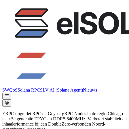
SWQoS
Solana RPC
SLV AI (Solana Agent)
Nieuws
ERPC upgradet RPC en Geyser gRPC Nodes in de regio Chicago
naar 5e generatie EPYC en DDR5 6400MHz. Verbetert stabiliteit en
inhaalerformance bij een DoubleZero-verbonden Noord-