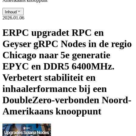
Amerikaans knooppunt
Inhoud
2026.01.06
ERPC upgradet RPC en
Geyser gRPC Nodes in de regio
Chicago naar 5e generatie
EPYC en DDR5 6400MHz.
Verbetert stabiliteit en
inhaalerformance bij een
DoubleZero-verbonden Noord-
Amerikaans knooppunt