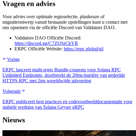
Vragen en advies
Voor advies over optimale regioselectie, plankeuze of
migratieontwerp vanuit bestaande opstellingen kunt u contact met
ons opnemen via de officiële Discord van Validators DAO.
Validators DAO Officiële Discord:
https://discord.gg/C7ZQSrCkYR
ERPC Officiële Website:
https://erpc.global/nl/
Vorige
ERPC lanceert multi-regio Bundle-coupons voor Solana RPC
Unlimited Endpoints, doorbreekt de 20ms-barrière van gedeelde
HTTPS RPC met 2ms wereldwijde uitvoering
Volgende
ERPC publiceert best practices en codevoorbeelddocumentatie voor
stabiele werking van Solana Geyser gRPC
Nieuws