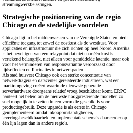
streamingwerkbelastingen.
Strategische positionering van de regio
Chicago en de stedelijke voordelen
Chicago ligt in het middenwesten van de Verenigde Staten en biedt
efficiënte toegang tot zowel de oostkust als de westkust. Voor
applicaties en infrastructuur die zich richten op heel Noord-Amerika
is het beveiligen van een relaypoint dat niet naar één kust is
vertekend belangrijk, niet alleen voor gemiddelde latentie, maar ook
voor het verminderen van responsvariantie veroorzaakt door
tijdseffecten en fluctuaties in netwerkpaden.
Als stad huisvest Chicago ook een sterke concentratie van
netwerkdragers en datacenter-gerelateerde industrieën, wat een
marktomgeving creëert waarin de nieuwste generatie
serverhardware doorgaans relatief vroeg beschikbaar komt. ERPC
hanteert het beleid om de nieuwste hoogpresterende modellen zo
snel mogelijk in te zetten in een vorm die geschikt is voor
productiegebruik. Deze upgrade is als eerste in Chicago
geïmplementeerd omdat inkoopomstandigheden,
leveringsbeschikbaarheid en implementatieschema's daar eerder op
één lijn lagen dan in andere regio's.