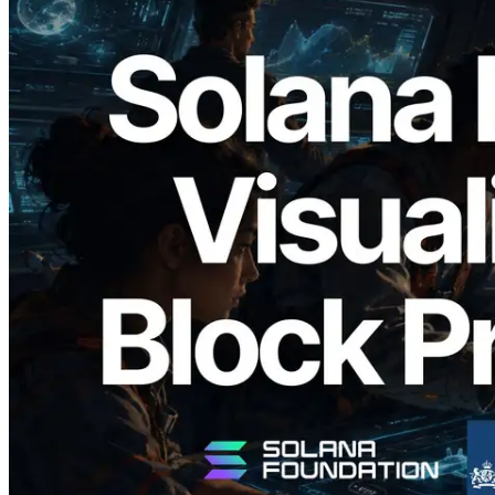
2026.05.24
Validators Solutions lanceert Solana
Block Analyzer — blockproductietijd per
slot en de toegewezen validator
gevisualiseerd
Lees dit artikel
Meer laden