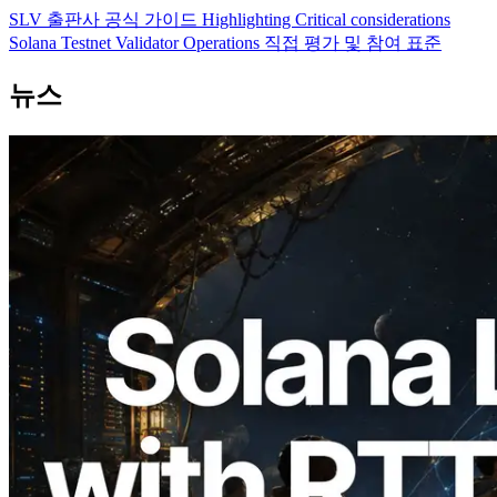
SLV 출판사 공식 가이드 Highlighting Critical considerations
Solana Testnet Validator Operations 직접 평가 및 참여 표준
뉴스
2026.08.05
ERPC, Solana Leader Slot API를 전 세계
7개 리전 ping 측정으로 확장 —