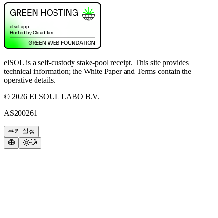
elSOL is a self-custody stake-pool receipt. This site provides
technical information; the White Paper and Terms contain the
operative details.
©
2026
ELSOUL LABO B.V.
AS200261
쿠키 설정