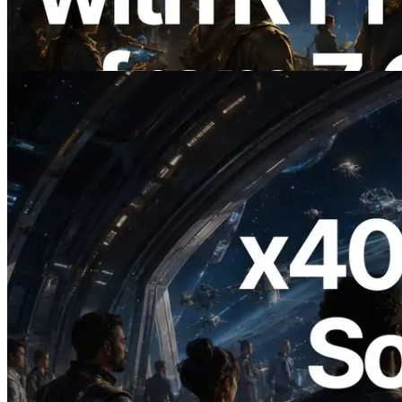
Validators Information API도 공개
이 글 읽기
2026.07.04
ERPC, x402 지원 Solana RPC 공개 — AI
에이전트가 필요한 API에 온디맨드로 결
제하는 시대