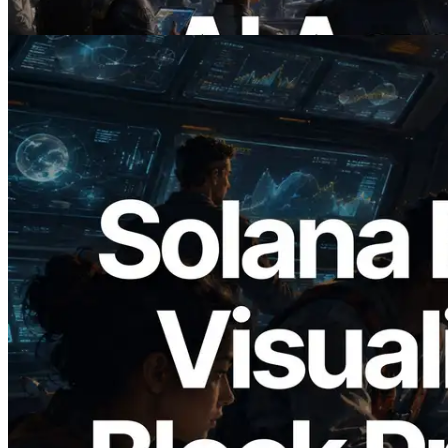
이 글 읽기
2026.05.24
Validators Solutions, Solana 블록 애널라
이저 공개 — slot 단위 블록 생성 시간과
담당 검증자 시각화
이 글 읽기