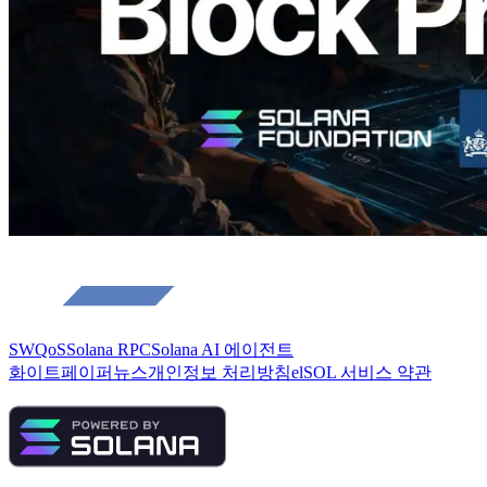
더 보기
SWQoS
Solana RPC
Solana AI 에이전트
화이트페이퍼
뉴스
개인정보 처리방침
elSOL 서비스 약관