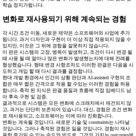
학습 정지가됩니다.
변화로 재사용되기 위해 계속되는 경험
각 시간 조건 이동, 새로운 제약은 소프트웨어와 사업에 추가
됩니다. 과거 디자인과 구현이 더 이상 직접 적용되지 않을 수
있지만, 이것은 그 뒤에 경험을 잘못하지 않습니다.
이 판은 시스템의 고장, 병목이 발생하고, 조건이 다시 변경 될
때 사용 될 때 얼마나 많은 변화가 발생했는지에 대해 전례를
형성했습니다. 형태 변경 사항조차도 이러한 판결은 다음을 시
도하고 개입 할 때 다시 결과를 결정합니다.
현대 개발 환경에서 인간의 상황 판단과 AI-assisted 구현의 조
합은 매우 짧은 간격으로 적용 할 수있는 이러한 경험을 허용
합니다. 축적 된 지식은 판결 품질과 흐름에 직접 임베디드 남
아 후속 구현 및 검증.
결과적으로 시스템은 모든 변화에 스크래치에서 재건되지 않
고, 과거는 단단히 보존되어 있습니다. 대신, 경험은 조건 변화
로 재사용되고, 소프트웨어는 이에 따라 진화합니다.
변화는 계속될 것입니다. 새로운 기술 및 constraints는 나타날
것입니다. 그러나 축적된 경험은 잃을 것입니다. 경험이 재사
용한 증가일 수 있는 속도와 빈도로, 그것의 가치는 outcomes에