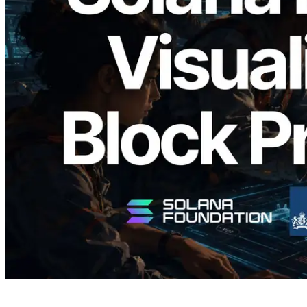
2026.05.24
Validators Solutions, Solana 블록 애널라
이저 공개 — slot 단위 블록 생성 시간과
담당 검증자 시각화
이 글 읽기
더 보기