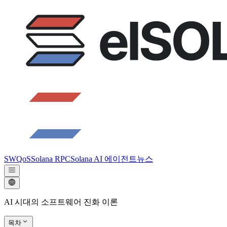
SWQoS
Solana RPC
Solana AI 에이전트
뉴스
AI 시대의 소프트웨어 진화 이론
목차