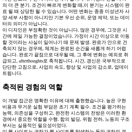
의 더 큰 분기. 조건이 빠르게 변화할 때,이 분기는 시스템이 완
료 될 때 상당한 될 수 있습니다. 어떤 변화는 종종 미성년자 사
양 세부 사항이 아니지만 기본 우선 순위, 운영 제약, 또는 데이
터의 의미가 아닙니다.
이 디자인은 부정확한 것이 아닙니다. 많은 경우에, 그것은 시
간에 제일 가능한 결정이었습니다. 가정이 시간 이상으로 이동
할 것이라는 사실이 일어나기 때 문제 발생. 완료가 안으로 건
축되지 않는 경우에, 체계는 완료된 순간을 새롭게 하기 어렵
습니다. 완료가 끝점으로 대우될 때, 그 후에 변화는 예외로 취
급되고, afterthoughts로 축적됩니다. 시간, 갱신은 국부적으로
단단한 고침으로, 사업의 속도, 향상 및 사업의 감소로, 업데이
트됩니다.
축적된 경험의 역할
이 개발 접근은 명확한 이유에 대해 출현했습니다. 높은 구현
비용과 무거운 실험 부담은 초기 계획 필수. 조건을 평가하는
능력, 의존성을 구성하고, 완전한 시스템의 전방은 이러한 환
경에서 중요한 역할을 수행. 합의 빌딩, 위험 전하, 노동의 구조
부서는 실용적인 필요성이었다.
이 웹 사이트는 귀하가 웹 사이트를 탐색하는 동안 귀하의 경