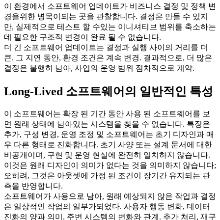
이 환경에서 소프트웨어 업데이트가 비즈니스 결정 및 정책 변
경을위한 병목이되는 곳을 관찰합니다. 결정은 만들 수 있지
만, 실제적으로 테스트 할 수있는 이니셔티브 범위를 축소하는
데 필요한 구조적 변경이 완료 될 수 없습니다.
더 긴 소프트웨어 업데이트는 결정과 실행 사이의 거리를 더
큰. 그 지연 동안, 환경 조건은 계속 변경. 결과적으로, 더 많은
결정은 불행히 남아, 사업의 운영 범위 점차적으로 계약.
Long-Lived 소프트웨어의 일반적인 특성
이 소프트웨어는 확장 된 기간 동안 사용 된 소프트웨어를 보
면 원래 상태에 남아있는 시스템을 찾을 수 없습니다. 특징은
추가, 구성 변경, 운영 조정 및 소프트웨어는 초기 디자인과 매
우 다른 형태로 진화합니다. 초기 사양 또는 설계 문서에 대한
비공개이며, 구현 및 운영 현실에 완전히 일치하지 않습니다.
이것은 원래 디자인이 의미가 없다는 것을 의미하지 않습니다;
오히려, 그것은 아웃셋에 가정 된 조건이 장기간 유지되는 관
측을 반영합니다.
소프트웨어가 사용으로 남아, 원래 예상되지 않은 작업과 결정
은 일상적인 작업의 일부가되었다. 사용자 행동 변화, 데이터
진화의 양과 의미, 주변 시스템의 변화와 관계. 추가 처리, 재구