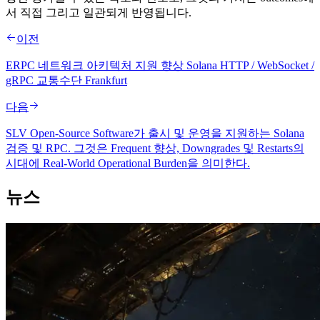
서 직접 그리고 일관되게 반영됩니다.
이전
ERPC 네트워크 아키텍처 지원 향상 Solana HTTP / WebSocket /
gRPC 교통수단 Frankfurt
다음
SLV Open-Source Software가 출시 및 운영을 지원하는 Solana
검증 및 RPC. 그것은 Frequent 향상, Downgrades 및 Restarts의
시대에 Real-World Operational Burden을 의미한다.
뉴스