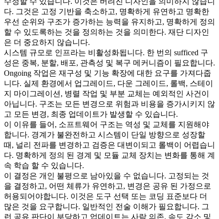
수정할 수 있습니다. 이것은 버려진 디자인을 의미하지 않습니
다. 그것은 고정 기반을 축소하고, 명확하게 유연하고 명확한
우선 순위와 구조가 증가하는 능력을 유지하고, 명확하게 정의
할 수 있도록하는 것을 정의하는 것을 의미한다. 재단 디자인
은 더 중요하지 않습니다.
시스템 규모로 인프라는 비활성화됩니다. 한 번의 sufficed 구
성은 중복, 분할, 배포, 관측성 및 복구 메커니즘이 필요합니다.
Ongoing 작업은 재구성 및 기능 확장에 대한 요구를 가져다줍
니다. 실제 환경에서 업그레이드, 다운 그레이드, 롤백, 스테이
지 마이그레이션, 병렬 작업 및 부분 교체는 예외적인 사건이
아닙니다. 구조는 모든 변경으로 위험과 비용을 증가시키지 않
고 모든 변경, 최종 업데이트가 발생할 수 있습니다.
이 이유를 들어, 소프트웨어 구조는 역성 및 교체를 지원해야
합니다. 경계가 불완전하고 시스템이 단일 방향으로 성장할
때, 널리 전파를 변경하고 검증은 대변이되고 롤백이 어렵습니
다. 명확하게 정의 된 경계 및 모듈 교체 장치는 변화를 통해 계
속 학습 할 수 있습니다.
이 결정은 개인 불평으로 남아있을 수 없습니다. 고정되는 것
을 결정하고, 어떤 체류가 유연하고, 변경은 공유 된 가정으로
허용되어야합니다. 이것은 도구 선택 또는 코딩 표준보다 더
많은 것을 요구합니다. 일반적인 전술 이해가 필요합니다. 그
런 공유 판단이 부당하고 업데이트는 사람 의존, 속도 감소 및