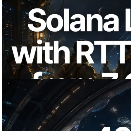
2026.08.05
ERPC, Solana Leader Slot API를 전 세계
7개 리전 ping 측정으로 확장 —
Validators Information API도 공개
이 글 읽기