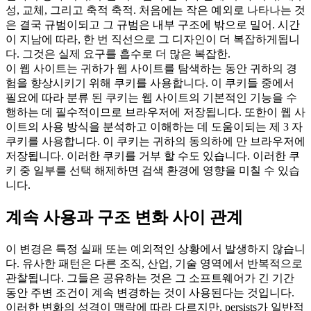
성, 교체, 그리고 축적 축적. 처음에는 작은 예외로 나타나는 것
은 결국 규범이되고 그 규범은 내부 구조에 밖으로 밀어. 시간
이 지남에 따라, 한 번 직선으로 그 디자인이 더 복잡하게됩니
다. 그것은 실제 요구를 흡수로 더 많은 복잡한.
이 웹 사이트는 귀하가 웹 사이트를 탐색하는 동안 귀하의 경
험을 향상시키기 위해 쿠키를 사용합니다. 이 쿠키들 중에서
필요에 따라 분류 된 쿠키는 웹 사이트의 기본적인 기능을 수
행하는 데 필수적이므로 브라우저에 저장됩니다. 또한이 웹 사
이트의 사용 방식을 분석하고 이해하는 데 도움이되는 제 3 자
쿠키를 사용합니다. 이 쿠키는 귀하의 동의하에 만 브라우저에
저장됩니다. 이러한 쿠키를 거부 할 수도 있습니다. 이러한 쿠
키 중 일부를 선택 해제하면 검색 환경에 영향을 미칠 수 있습
니다.
계속 사용과 구조 변화 사이 관계
이 변경은 특정 실패 또는 예외적인 상황에서 발생하지 않습니
다. 유사한 패턴은 다른 조직, 산업, 기술 영역에서 반복적으로
관찰됩니다. 그들은 공유하는 것은 그 소프트웨어가 긴 기간
동안 주변 조건이 계속 변경하는 것이 사용된다는 것입니다.
이러한 변화의 성격이 맥락에 따라 다르지만, persists가 일반적