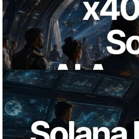
2026.07.04
ERPC, x402 지원 Solana RPC 공개 — AI
에이전트가 필요한 API에 온디맨드로 결
제하는 시대
이 글 읽기