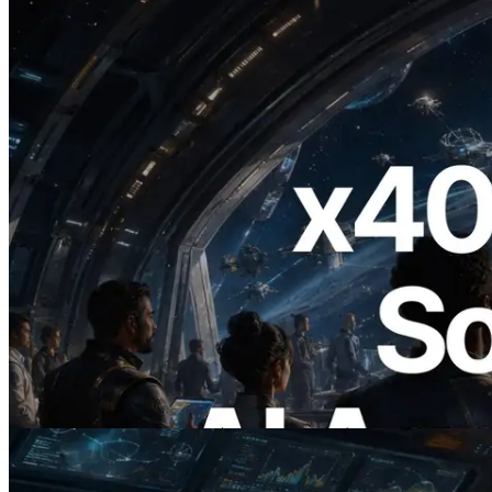
2026.07.04
ERPC, x402 지원 Solana RPC 공개 — AI
에이전트가 필요한 API에 온디맨드로 결
제하는 시대
이 글 읽기