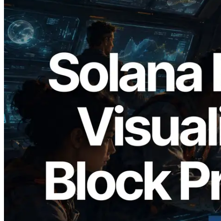
2026.05.24
Validators Solutions, Solana 블록 애널라
이저 공개 — slot 단위 블록 생성 시간과
담당 검증자 시각화
이 글 읽기
더 보기