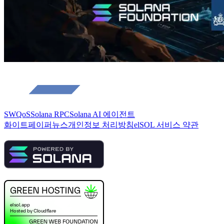
SWQoS
Solana RPC
Solana AI 에이전트
화이트페이퍼
뉴스
개인정보 처리방침
elSOL 서비스 약관