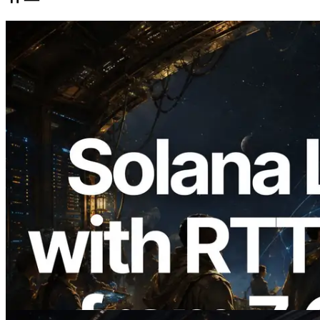
2026.08.05
ERPC, Solana Leader Slot API를 전 세계
7개 리전 ping 측정으로 확장 —
Validators Information API도 공개
이 글 읽기