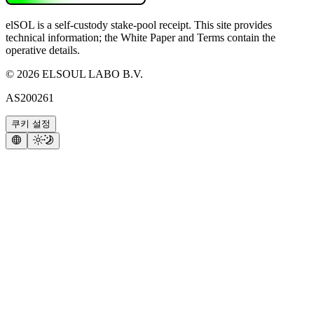
elSOL is a self-custody stake-pool receipt. This site provides
technical information; the White Paper and Terms contain the
operative details.
©
2026
ELSOUL LABO B.V.
AS200261
쿠키 설정