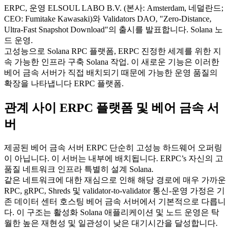
ERPC, 운영 ELSOUL LABO B.V. (본사: Amsterdam, 네덜란드;
CEO: Fumitake Kawasaki)와 Validators DAO, "Zero-Distance,
Ultra-Fast Snapshot Download"의 출시를 발표합니다. Solana 노
드 운영.
고성능으로 Solana RPC 플랫폼, ERPC 진정한 세계를 위한 지
속 가능한 인프라 구축 Solana 작업. 이 새로운 기능은 이러한
베어 금속 서버가 직접 배치되기 때문에 가능한 운영 품질의
확장을 나타냅니다 ERPC 플랫폼.
관계 사이 ERPC 플랫폼 및 베어 금속 서
버
제공된 베어 금속 서버 ERPC 단순히 고성능 하드웨어 오퍼링
이 아닙니다. 이 서버는 내부에 배치됩니다. ERPC’s 자신의 고
품질 네트워크 인프라 특별히 설계 Solana.
같은 네트워크에 대한 재심으로 인해 해당 경로에 매우 가까운
RPC, gRPC, Shreds 및 validator-to-validator 통신-운영 가정은 기
존 데이터 센터 호스팅 베어 금속 서버에서 기본적으로 다릅니
다. 이 구조는 활성화 Solana 애플리케이션 및 노드 운영은 탁
월한 높은 재현성 및 일관성이 낮은 대기시간을 달성합니다.