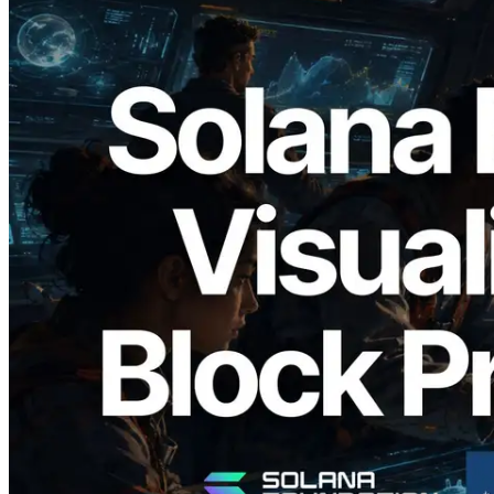
2026.05.24
Validators Solutions, Solana 블록 애널라
이저 공개 — slot 단위 블록 생성 시간과
담당 검증자 시각화
이 글 읽기
더 보기