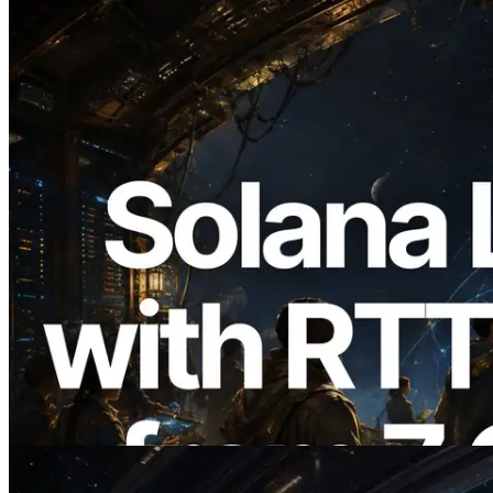
2026.08.05
ERPC, Solana Leader Slot API를 전 세계
7개 리전 ping 측정으로 확장 —
Validators Information API도 공개
이 글 읽기