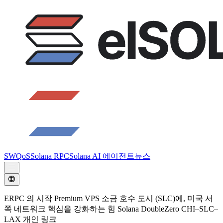
SWQoS
Solana RPC
Solana AI 에이전트
뉴스
ERPC 의 시작 Premium VPS 소금 호수 도시 (SLC)에, 미국 서
쪽 네트워크 핵심을 강화하는 힘 Solana DoubleZero CHI–SLC–
LAX 개인 링크