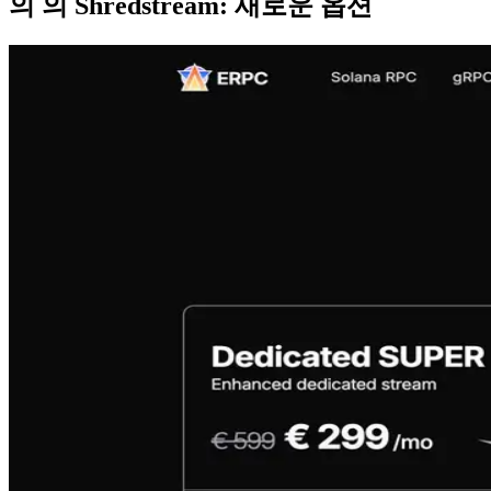
의 의 Shredstream: 새로운 옵션