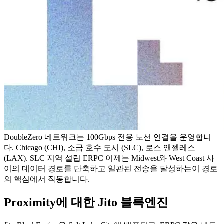
DoubleZero 네트워크는 100Gbps 전용 노선 연결을 운영합니
다. Chicago (CHI), 소금 호수 도시 (SLC), 로스 앤젤레스
(LAX). SLC 지역 설립 ERPC 이제는 Midwest와 West Coast 사
이의 데이터 경로를 단축하고 일관된 전송을 달성하는이 경로
의 핵심에서 작동합니다.
Proximity에 대한 Jito 블록엔진