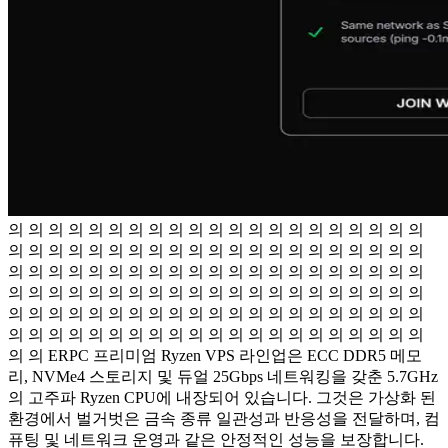
의 의 의 의 의 의 의 의 의 의 의 의 의 의 의 의 의 의 의 의 의
의 의 의 의 의 의 의 의 의 의 의 의 의 의 의 의 의 의 의 의 의
의 의 의 의 의 의 의 의 의 의 의 의 의 의 의 의 의 의 의 의 의
의 의 의 의 의 의 의 의 의 의 의 의 의 의 의 의 의 의 의 의 의
의 의 의 의 의 의 의 의 의 의 의 의 의 의 의 의 의 의 의 의 의
의 의 의 의 의 의 의 의 의 의 의 의 의 의 의 의 의 의 의 의 의
의 의 ERPC 프리미엄 Ryzen VPS 라인업은 ECC DDR5 메모
리, NVMe4 스토리지 및 듀얼 25Gbps 네트워킹을 갖춘 5.7GHz
의 고주파 Ryzen CPU에 내장되어 있습니다. 그것은 가상화 된
환경에서 벌거벗은 금속 종류 일관성과 반응성을 전달하며, 컴
퓨팅 및 네트워크 운영과 같은 안정적인 성능을 보장합니다.