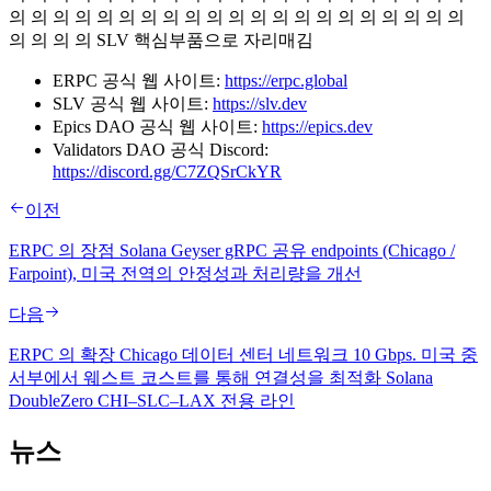
의 의 의 의 의 의 의 의 의 의 의 의 의 의 의 의 의 의 의 의 의
의 의 의 의 SLV 핵심부품으로 자리매김
ERPC 공식 웹 사이트:
https://erpc.global
SLV 공식 웹 사이트:
https://slv.dev
Epics DAO 공식 웹 사이트:
https://epics.dev
Validators DAO 공식 Discord:
https://discord.gg/C7ZQSrCkYR
이전
ERPC 의 장점 Solana Geyser gRPC 공유 endpoints (Chicago /
Farpoint), 미국 전역의 안정성과 처리량을 개선
다음
ERPC 의 확장 Chicago 데이터 센터 네트워크 10 Gbps. 미국 중
서부에서 웨스트 코스트를 통해 연결성을 최적화 Solana
DoubleZero CHI–SLC–LAX 전용 라인
뉴스