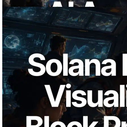
이 글 읽기
2026.05.24
Validators Solutions, Solana 블록 애널라
이저 공개 — slot 단위 블록 생성 시간과
담당 검증자 시각화
이 글 읽기
더 보기