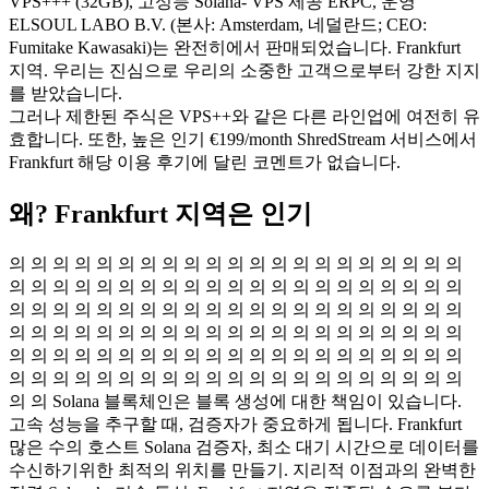
VPS+++ (32GB), 고성능 Solana- VPS 제공 ERPC, 운영
ELSOUL LABO B.V. (본사: Amsterdam, 네덜란드; CEO:
Fumitake Kawasaki)는 완전히에서 판매되었습니다. Frankfurt
지역. 우리는 진심으로 우리의 소중한 고객으로부터 강한 지지
를 받았습니다.
그러나 제한된 주식은 VPS++와 같은 다른 라인업에 여전히 유
효합니다. 또한, 높은 인기 €199/month ShredStream 서비스에서
Frankfurt 해당 이용 후기에 달린 코멘트가 없습니다.
왜? Frankfurt 지역은 인기
의 의 의 의 의 의 의 의 의 의 의 의 의 의 의 의 의 의 의 의 의
의 의 의 의 의 의 의 의 의 의 의 의 의 의 의 의 의 의 의 의 의
의 의 의 의 의 의 의 의 의 의 의 의 의 의 의 의 의 의 의 의 의
의 의 의 의 의 의 의 의 의 의 의 의 의 의 의 의 의 의 의 의 의
의 의 의 의 의 의 의 의 의 의 의 의 의 의 의 의 의 의 의 의 의
의 의 의 의 의 의 의 의 의 의 의 의 의 의 의 의 의 의 의 의 의
의 의 Solana 블록체인은 블록 생성에 대한 책임이 있습니다.
고속 성능을 추구할 때, 검증자가 중요하게 됩니다. Frankfurt
많은 수의 호스트 Solana 검증자, 최소 대기 시간으로 데이터를
수신하기위한 최적의 위치를 만들기. 지리적 이점과의 완벽한