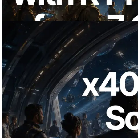
Validators Information API도 공개
이 글 읽기
2026.07.04
ERPC, x402 지원 Solana RPC 공개 — AI
에이전트가 필요한 API에 온디맨드로 결
제하는 시대