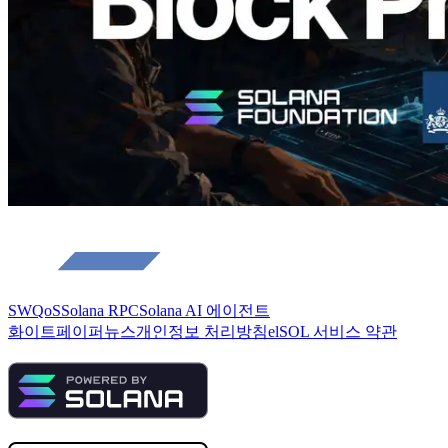
SWQoS
Solana RPC
Solana AI 에이전트
화이트페이퍼
뉴스
개인정보 처리방침
elSOL 서비스 약관