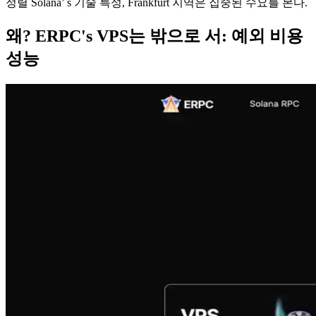
정렬 Solana’ s 기술 특성, Frankfurt 지역은 집중된 수요를 본다.
왜? ERPC's VPS는 밖으로 서: 예외 비용
성능