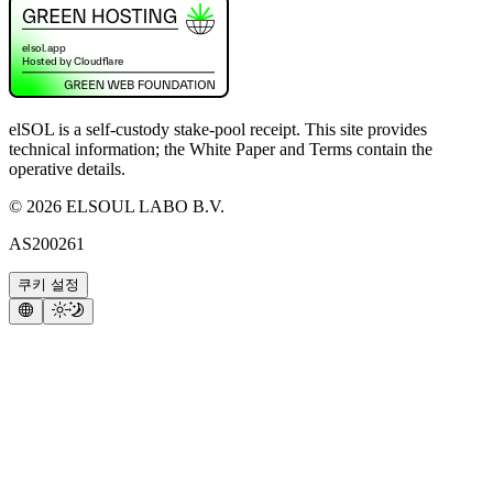
elSOL is a self-custody stake-pool receipt. This site provides
technical information; the White Paper and Terms contain the
operative details.
©
2026
ELSOUL LABO B.V.
AS200261
쿠키 설정