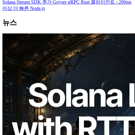
Solana Stream SDK 추가 Geyser gRPC Rust 클라이언트 - 200ms
이상 더 빠른 Node.js
뉴스
2026.08.05
ERPC, Solana Leader Slot API를 전 세계
7개 리전 ping 측정으로 확장 —