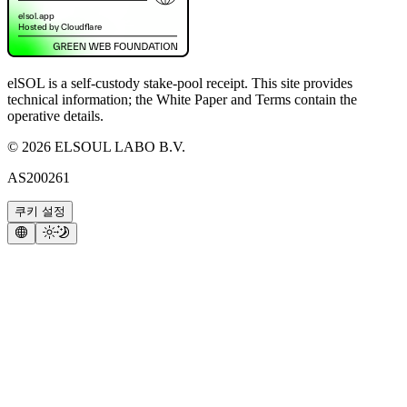
elSOL is a self-custody stake-pool receipt. This site provides
technical information; the White Paper and Terms contain the
operative details.
©
2026
ELSOUL LABO B.V.
AS200261
쿠키 설정