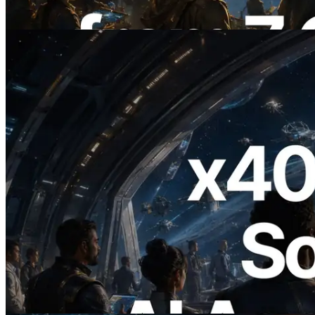
이 글 읽기
2026.07.04
ERPC, x402 지원 Solana RPC 공개 — AI
에이전트가 필요한 API에 온디맨드로 결
제하는 시대
이 글 읽기