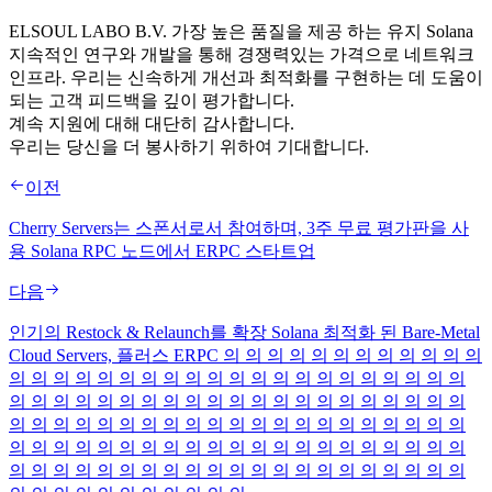
ELSOUL LABO B.V. 가장 높은 품질을 제공 하는 유지 Solana
지속적인 연구와 개발을 통해 경쟁력있는 가격으로 네트워크
인프라. 우리는 신속하게 개선과 최적화를 구현하는 데 도움이
되는 고객 피드백을 깊이 평가합니다.
계속 지원에 대해 대단히 감사합니다.
우리는 당신을 더 봉사하기 위하여 기대합니다.
이전
Cherry Servers는 스폰서로서 참여하며, 3주 무료 평가판을 사
용 Solana RPC 노드에서 ERPC 스타트업
다음
인기의 Restock & Relaunch를 확장 Solana 최적화 된 Bare-Metal
Cloud Servers, 플러스 ERPC 의 의 의 의 의 의 의 의 의 의 의 의
의 의 의 의 의 의 의 의 의 의 의 의 의 의 의 의 의 의 의 의 의
의 의 의 의 의 의 의 의 의 의 의 의 의 의 의 의 의 의 의 의 의
의 의 의 의 의 의 의 의 의 의 의 의 의 의 의 의 의 의 의 의 의
의 의 의 의 의 의 의 의 의 의 의 의 의 의 의 의 의 의 의 의 의
의 의 의 의 의 의 의 의 의 의 의 의 의 의 의 의 의 의 의 의 의