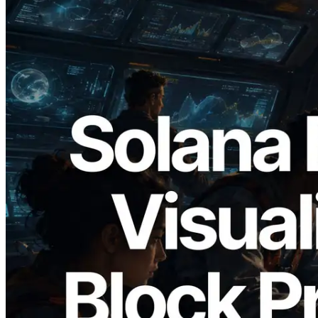
2026.05.24
Validators Solutions, Solana 블록 애널라
이저 공개 — slot 단위 블록 생성 시간과
담당 검증자 시각화
이 글 읽기
더 보기