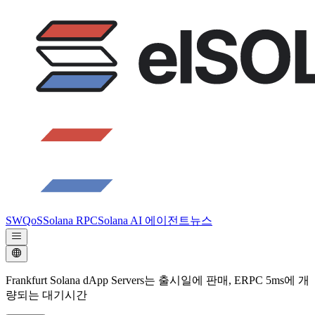
SWQoS
Solana RPC
Solana AI 에이전트
뉴스
Frankfurt Solana dApp Servers는 출시일에 판매, ERPC 5ms에 개
량되는 대기시간