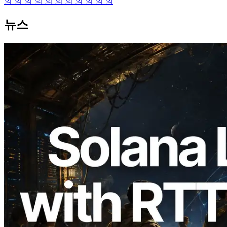
의 의 의 의 의 의 의 의 의 의 의
뉴스
2026.08.05
ERPC, Solana Leader Slot API를 전 세계
7개 리전 ping 측정으로 확장 —
Validators Information API도 공개