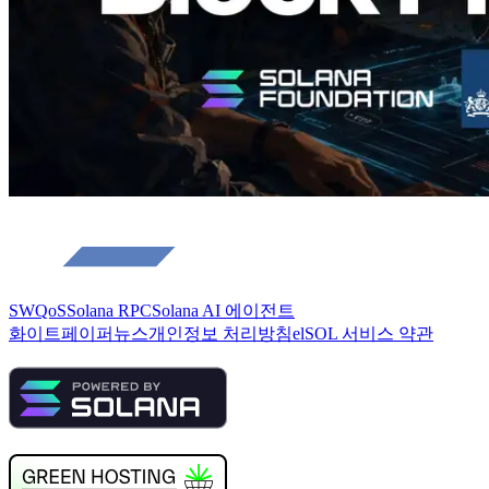
SWQoS
Solana RPC
Solana AI 에이전트
화이트페이퍼
뉴스
개인정보 처리방침
elSOL 서비스 약관