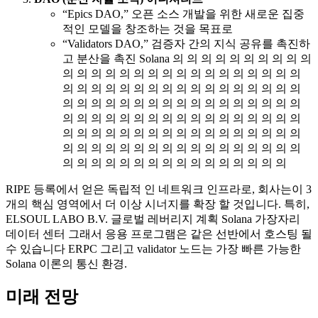
“Epics DAO,” 오픈 소스 개발을 위한 새로운 집중
적인 모델을 창조하는 것을 목표로
“Validators DAO,” 검증자 간의 지식 공유를 촉진하
고 분산을 촉진 Solana 의 의 의 의 의 의 의 의 의 의
의 의 의 의 의 의 의 의 의 의 의 의 의 의 의 의 의
의 의 의 의 의 의 의 의 의 의 의 의 의 의 의 의 의
의 의 의 의 의 의 의 의 의 의 의 의 의 의 의 의 의
의 의 의 의 의 의 의 의 의 의 의 의 의 의 의 의 의
의 의 의 의 의 의 의 의 의 의 의 의 의 의 의 의 의
의 의 의 의 의 의 의 의 의 의 의 의 의 의 의 의 의
의 의 의 의 의 의 의 의 의 의 의 의 의 의 의 의
RIPE 등록에서 얻은 독립적 인 네트워크 인프라로, 회사는이 3
개의 핵심 영역에서 더 이상 시너지를 확장 할 것입니다. 특히,
ELSOUL LABO B.V. 글로벌 레버리지 계획 Solana 가장자리
데이터 센터 그래서 응용 프로그램은 같은 선반에서 호스팅 될
수 있습니다 ERPC 그리고 validator 노드는 가장 빠른 가능한
Solana 이론의 통신 환경.
미래 전망