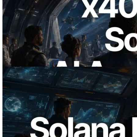
2026.07.04
ERPC, x402 지원 Solana RPC 공개 — AI
에이전트가 필요한 API에 온디맨드로 결
제하는 시대
이 글 읽기