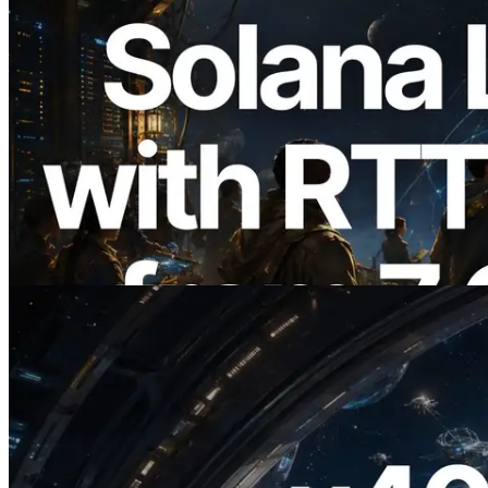
2026.08.05
ERPC, Solana Leader Slot API를 전 세계
7개 리전 ping 측정으로 확장 —
Validators Information API도 공개
이 글 읽기