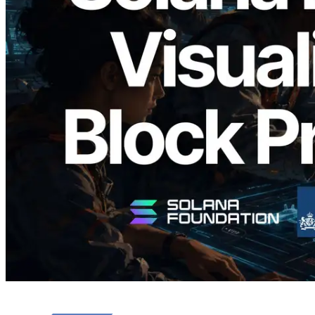
2026.05.24
Validators Solutions, Solana 블록 애널라
이저 공개 — slot 단위 블록 생성 시간과
담당 검증자 시각화
이 글 읽기
더 보기