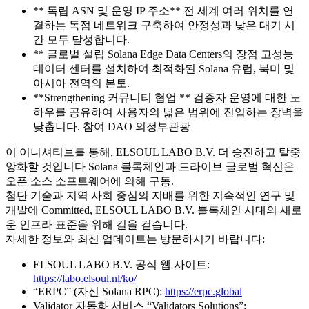
** 독립 ASN 및 운영 IP 주소** 전 세계 여러 위치를 연
결하는 독점 네트워크 구축하여 안정성과 낮은 대기 시
간 모두 달성합니다.
** 글로벌 설립 Solana Edge Data Centers의 장점 고성능
데이터 센터를 설치하여 최적화된 Solana 유럽, 북미 및
아시아 전역의 본토.
**Strengthening 커뮤니티 협업 ** 검증자 운영에 대한 노
하우를 공유하여 사용자의 넓은 범위에 진입하는 장벽을
낮춥니다. 참여 DAO 의정부관광
이 이니셔티브를 통해, ELSOUL LABO B.V. 더 승진하고 탈중
앙화할 것입니다 Solana 블록체인과 드라이브 글로벌 혁신은
오픈 소스 소프트웨어에 의해 구동.
첨단 기술과 지역 사회 중심의 지배를 위한 지속적인 연구 및
개발에 Committed, ELSOUL LABO B.V. 블록체인 시대의 새로
운 인프라 표준을 위해 길을 걷습니다.
자세한 정보와 최신 업데이트는 방문하시기 바랍니다:
ELSOUL LABO B.V. 공식 웹 사이트:
https://labo.elsoul.nl/ko/
“ERPC” (자신 Solana RPC):
https://erpc.global
Validator 자동화 서비스 “Validators Solutions”: