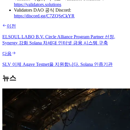
https://validators.solutions
Validators DAO 공식 Discord:
https://discord.gg/C7ZQSrCkYR
이전
ELSOUL LABO B.V. Circle Alliance Program Partner 선정,
Synergy 강화 Solana 차세대 인터넷 금융 시스템 구축
다음
SLV 이제 Agave Testnet을 지원합니다. Solana 인증기관
뉴스